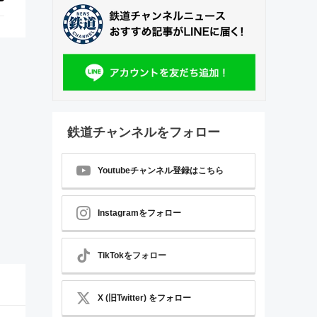
鉄道チャンネルをフォロー
Youtubeチャンネル登録はこちら
Instagramをフォロー
TikTokをフォロー
X (旧Twitter) をフォロー