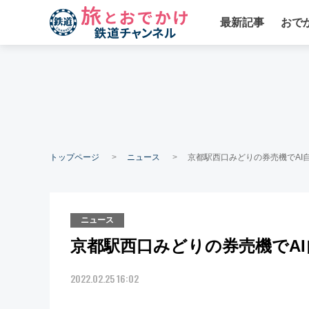
最新記事
おで
トップページ
ニュース
京都駅西口みどりの券売機でAI自動
ニュース
京都駅西口みどりの券売機でAI自動
2022.02.25 16:02