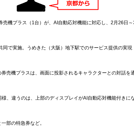
の券売機プラス（1台）が、AI自動応対機能に対応し、2月26日～
が共同で実施。うめきた（大阪）地下駅でのサービス提供の実現
の券売機プラスは、画面に投影されるキャラクターとの対話を
様、違うのは、上部のディスプレイがAI自動応対機能付きに
と一部の特急券など。