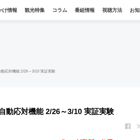
かけ情報
観光特集
コラム
番組情報
視聴方法
お知
応対機能 2/26～3/10 実証実験
応対機能 2/26～3/10 実証実験