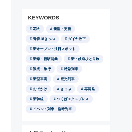
KEYWORDS
花火
新型・更新
青春18きっぷ
ダイヤ改正
新オープン・注目スポット
新線・新駅開業
新・鉄道ひとり旅
観光・旅行
特急列車
新型車両
観光列車
おでかけ
きっぷ
再開発
新幹線
つくばエクスプレス
イベント列車・臨時列車