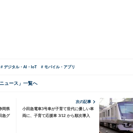
# デジタル・AI・IoT
# モバイル・アプリ
ニュース」一覧へ
次の記事
静岡県
小田急電車3号車が子育て世代に優しい車
田急グ
両に、子育て応援車 3/12 から順次導入