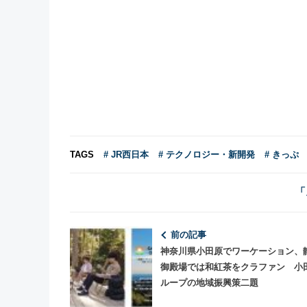
TAGS
# JR西日本
# テクノロジー・新開発
# きっぷ
「
前の記事
神奈川県小田原でワーケーション、
御殿場では和紅茶をクラファン 小
ループの地域振興策二題