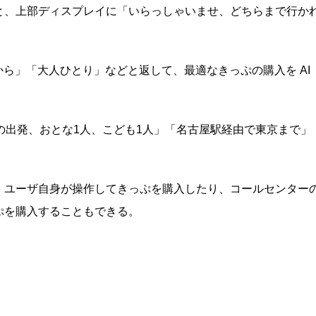
と、上部ディスプレイに「いらっしゃいませ、どちらまで行か
から」「大人ひとり」などと返して、最適なきっぷの購入を AI
の出発、おとな1人、こども1人」「名古屋駅経由で東京まで」
、ユーザ自身が操作してきっぷを購入したり、コールセンター
ぷを購入することもできる。