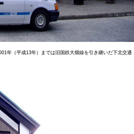
001年（平成13年）までは旧国鉄大畑線を引き継いだ下北交通