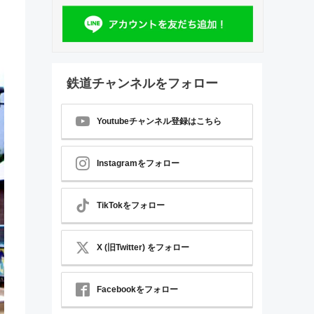
鉄道チャンネルをフォロー
Youtubeチャンネル登録はこちら
Instagramをフォロー
TikTokをフォロー
X (旧Twitter) をフォロー
Facebookをフォロー