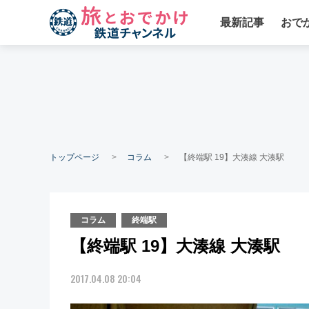
最新記事
おで
トップページ
コラム
【終端駅 19】大湊線 大湊駅
コラム
終端駅
【終端駅 19】大湊線 大湊駅
2017.04.08 20:04