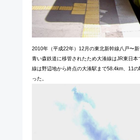
2010年（平成22年）12月の東北新幹線八戸
青い森鉄道に移管されたため大湊線はJR東日本
線は野辺地から終点の大湊駅まで58.4km、1
った。