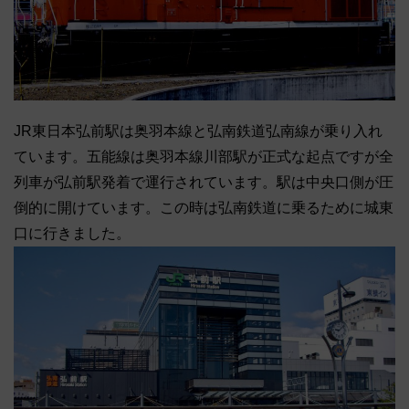
JR東日本弘前駅は奥羽本線と弘南鉄道弘南線が乗り入れ
ています。五能線は奥羽本線川部駅が正式な起点ですが全
列車が弘前駅発着で運行されています。駅は中央口側が圧
倒的に開けています。この時は弘南鉄道に乗るために城東
口に行きました。