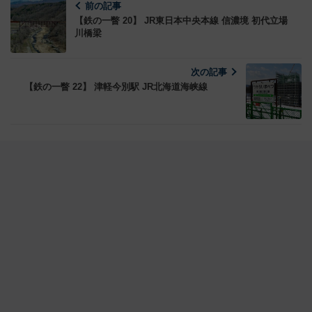
前の記事
【鉄の一瞥 20】 JR東日本中央本線 信濃境 初代立場
川橋梁
次の記事
【鉄の一瞥 22】 津軽今別駅 JR北海道海峡線