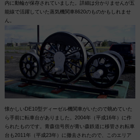
内に動輪が保存されていました。詳細は分かりませんが五
能線で活躍していた蒸気機関車8620のものかもしれませ
ん。
懐かしいDE10型ディーゼル機関車がいたので眺めていた
ら手前に転車台がありました。2004年（平成16年）に作
られたものです。青森信号所が青い森鉄道に移管され転車
台も2011年（平成23年）に撤去されたので、このエリア