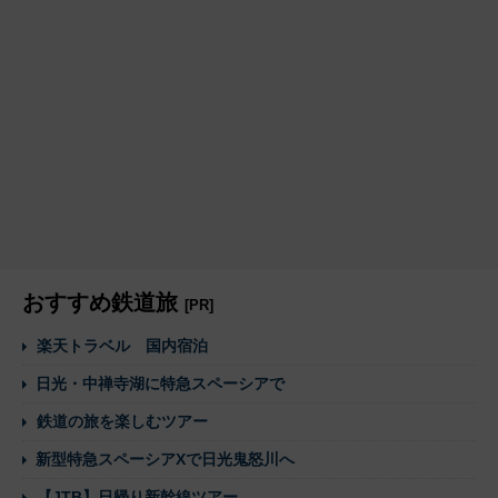
おすすめ鉄道旅
[PR]
楽天トラベル 国内宿泊
日光・中禅寺湖に特急スペーシアで
鉄道の旅を楽しむツアー
新型特急スペーシアXで日光鬼怒川へ
【JTB】日帰り新幹線ツアー