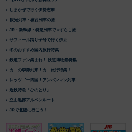
しまかぜで行く伊勢志摩
観光列車・寝台列車の旅
JR・新幹線・特急列車で #ずらし旅
サフィール踊り子号で行く伊豆
冬のおすすめ国内旅行特集
鉄道ファン集まれ！ 鉄道博物館特集
カニの季節到来！カニ旅行特集！
レッツゴー四国！アンパンマン列車
近鉄特急「ひのとり」
立山黒部アルペンルート
JRで北陸に行こう！