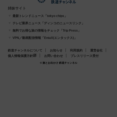
姉妹サイト
最新トレンドニュース「tokyo chips」
テレビ業界ニュース「ディンコのニュースリンク」
無料でお得な旅の情報をチェック「Trip Press」
VPN／動画配信情報「EntaX(エンタックス)」
鉄道チャンネルについて
お知らせ
利用規約
運営会社
個人情報保護方針
お問い合わせ
プレスリリース受付
© 旅とお出かけ 鉄道チャンネル