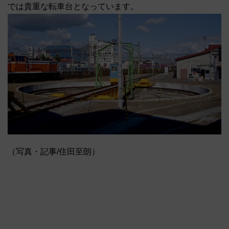
では貴重な転車台となっています。
（写真・記事/住田至朗）