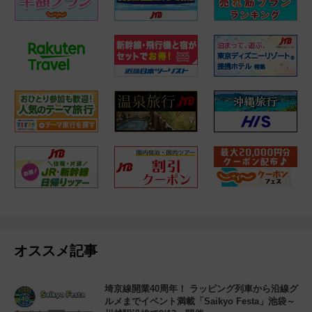
オススメ記事
埼京線開業40周年！ ラッピング列車から沿線グ
ルメまでイベント満載「Saikyo Festa」池袋～