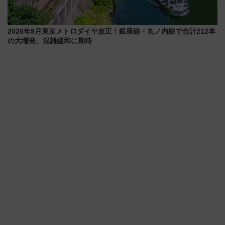
2026年9月東京メトロダイヤ改正！銀座線・丸ノ内線で合計212本
の大増発、混雑緩和に期待