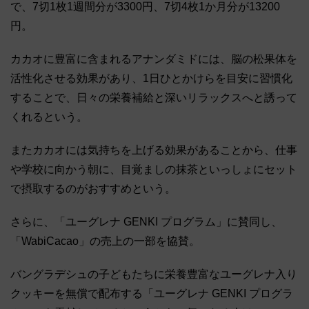
で、7切1枚1週間分が3300円、7切4枚1か月分が13200
円。
カカオに豊富に含まれるアナンダミドには、脳の松果体を
活性化させる効果があり、1日ひとかけらを目安に習慣化
することで、日々の栄養補給と深いリラックスへと誘って
くれるという。
またカカオには気持ちを上げる効果があることから、仕事
や学校に向かう朝に、目覚ましの抹茶といっしょにセット
で摂取するのがおすすめという。
さらに、「ユーグレナ GENKI プログラム」に賛同し、
「WabiCacao」の売上の一部を協賛。
バングラデシュの子どもたちに栄養豊富なユーグレナ入り
クッキーを無償で配布する「ユーグレナ GENKI プログラ