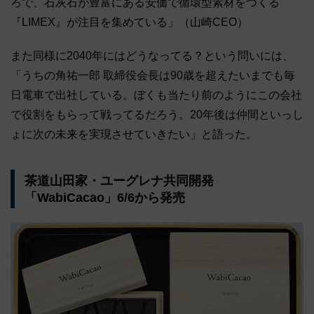
ろで、石灰石が豊富にある安価で循環型素材をつくる
『LIMEX』が注目を集めている」（山崎CEO）
また同様に2040年にはどうなってる？という問いには、
「うちの角祐一郎 取締役会長は90歳を超えたいまでも毎
日電車で出社している。ぼくも当たり前のようにこの会社
で役割をもらって戦ってるだろう。20年後は仲間といっし
ょに次の未来を実現させていきたい」と語った。
茶道山田家・ユーグレナ共同開発
「WabiCacao」6/6から発売