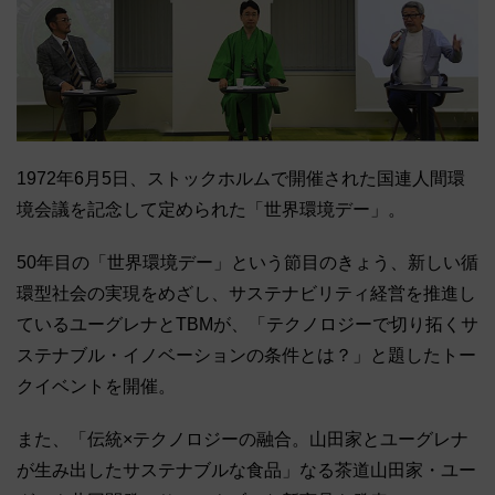
1972年6月5日、ストックホルムで開催された国連人間環
境会議を記念して定められた「世界環境デー」。
50年目の「世界環境デー」という節目のきょう、新しい循
環型社会の実現をめざし、サステナビリティ経営を推進し
ているユーグレナとTBMが、「テクノロジーで切り拓くサ
ステナブル・イノベーションの条件とは？」と題したトー
クイベントを開催。
また、「伝統×テクノロジーの融合。山田家とユーグレナ
が生み出したサステナブルな食品」なる茶道山田家・ユー