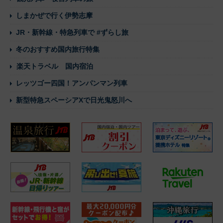
しまかぜで行く伊勢志摩
JR・新幹線・特急列車で #ずらし旅
冬のおすすめ国内旅行特集
楽天トラベル 国内宿泊
レッツゴー四国！アンパンマン列車
新型特急スペーシアXで日光鬼怒川へ