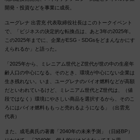
開発・投資などを事業に成長。
ユーグレナ 出雲充 代表取締役社長はこのトークイベント
で、「ビジネスの決定的な転換点は、あと3年の2025年。
この2025年までに、企業がESG・SDGsをどまんなかにす
えられるか」と語った。
「2025年から、ミレニアム世代とZ世代が世の中の生産年
齢人口の中心になる。そのとき、環境が中心にない企業は
生き残れない。いま、ユーグレナのバイオ燃料などが高額
だといわれているけど、ミレニアム世代とZ世代は、（値
段ではなく）環境にやさしい商品を選択するから、そのこ
ろにはバイオ燃料ももっと売れるようになる」（出雲充
代表）
また、成毛眞氏の著書「2040年の未来予測」（日経BP）