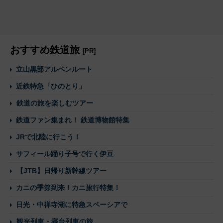
おすすめ鉄道旅
[PR]
立山黒部アルペンルート
近鉄特急「ひのとり」
鉄道の旅を楽しむツアー
鉄道ファン集まれ！ 鉄道博物館特集
JRで北陸に行こう！
サフィール踊り子号で行く伊豆
【JTB】日帰り新幹線ツアー
カニの季節到来！カニ旅行特集！
日光・中禅寺湖に特急スペーシアで
観光列車・寝台列車の旅