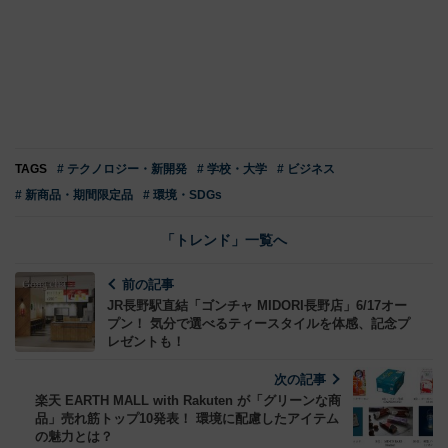
TAGS
# テクノロジー・新開発
# 学校・大学
# ビジネス
# 新商品・期間限定品
# 環境・SDGs
「トレンド」一覧へ
前の記事
JR長野駅直結「ゴンチャ MIDORI長野店」6/17オー
プン！ 気分で選べるティースタイルを体感、記念プ
レゼントも！
次の記事
楽天 EARTH MALL with Rakuten が「グリーンな商
品」売れ筋トップ10発表！ 環境に配慮したアイテム
の魅力とは？