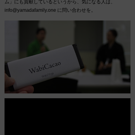
ム」にも貢献しているというから、気になる人は、
info@yamadafamily.one に問い合わせを。