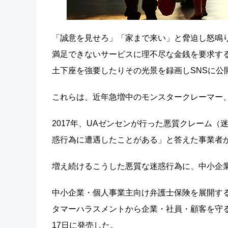
「誠意を見せろ」「家まで来い」と脅迫し怒鳴
満足できないサービスに理不尽な金銭を要求す
土下座を強要したりその光景を録画しSNSに公
これらは、近年急増中のモンスタークレーマー
2017年、UAゼンセンが行った悪質クレーム
惑行為に遭遇したことがある」と答えた事業者が
増え続けるこうした悪質な迷惑行為に、中小企
中小企業・個人事業主向け弁護士保険を展開す
タマーハラスメントから企業・社員・顧客を守る保
17日に発売した。