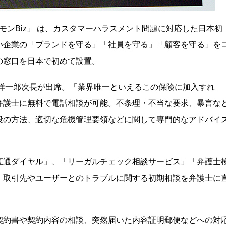
モンBiz」 は、カスタマーハラスメント問題に対応した日本初
小企業の「ブランドを守る」「社員を守る」「顧客を守る」を
の窓口を日本で初めて設置。
内洋一郎次長が出席。「業界唯一といえるこの保険に加入すれ
弁護士に無料で電話相談が可能。不条理・不当な要求、暴言な
段の方法、適切な危機管理要領などに関して専門的なアドバイ
直通ダイヤル」、「リーガルチェック相談サービス」「弁護士
、取引先やユーザーとのトラブルに関する初期相談を弁護士に
契約書や契約内容の相談、突然届いた内容証明郵便などへの対