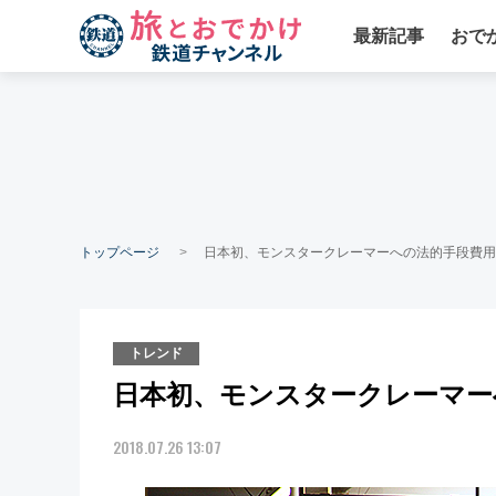
最新記事
おで
トップページ
日本初、モンスタークレーマーへの法的手段費用
トレンド
日本初、モンスタークレーマー
2018.07.26 13:07