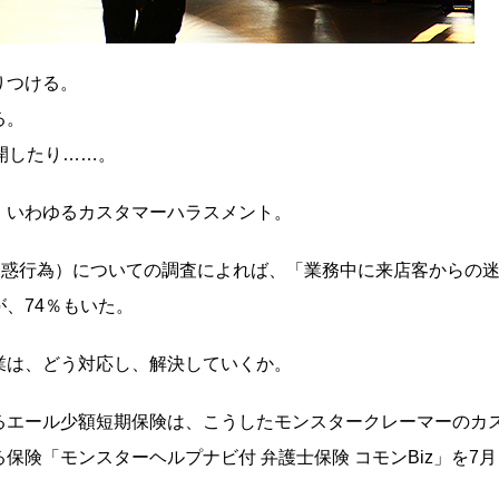
りつける。
る。
開したり……。
、いわゆるカスタマーハラスメント。
（迷惑行為）についての調査によれば、「業務中に来店客からの
、74％もいた。
業は、どう対応し、解決していくか。
るエール少額短期保険は、こうしたモンスタークレーマーのカ
険「モンスターヘルプナビ付 弁護士保険 コモンBiz」を7月