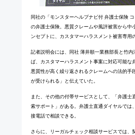
同社の「モンスターヘルプナビ付 弁護士保険 コ
の弁護士保険。悪質クレームや風評被害から中
ンセプトに、カスタマーハラスメント被害専用
記者説明会には、同社 薄井順一業務部長と竹
ば、カスタマーハラスメント事案に対応可能な
悪質性が高く繰り返されるクレームへの法的手
が受けられる」と伝えていた。
また、その他の付帯サービスとして、「弁護士
索サポート」がある。弁護士直通ダイヤルでは
接電話で相談できる。
さらに、リーガルチェック相談サービスでは、