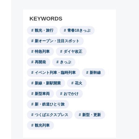
KEYWORDS
観光・旅行
青春18きっぷ
新オープン・注目スポット
特急列車
ダイヤ改正
再開発
きっぷ
イベント列車・臨時列車
新幹線
新線・新駅開業
花火
新型車両
おでかけ
新・鉄道ひとり旅
つくばエクスプレス
新型・更新
観光列車