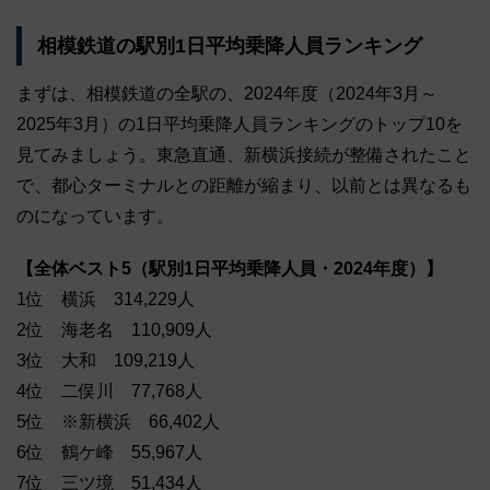
相模鉄道の駅別1日平均乗降人員ランキング
まずは、相模鉄道の全駅の、2024年度（2024年3月～
2025年3月）の1日平均乗降人員ランキングのトップ10を
見てみましょう。東急直通、新横浜接続が整備されたこと
で、都心ターミナルとの距離が縮まり、以前とは異なるも
のになっています。
【全体ベスト5（駅別1日平均乗降人員・2024年度）】
1位 横浜 314,229人
2位 海老名 110,909人
3位 大和 109,219人
4位 二俣川 77,768人
5位 ※新横浜 66,402人
6位 鶴ケ峰 55,967人
7位 三ツ境 51,434人