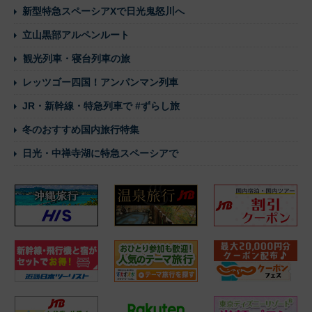
新型特急スペーシアXで日光鬼怒川へ
立山黒部アルペンルート
観光列車・寝台列車の旅
レッツゴー四国！アンパンマン列車
JR・新幹線・特急列車で #ずらし旅
冬のおすすめ国内旅行特集
日光・中禅寺湖に特急スペーシアで