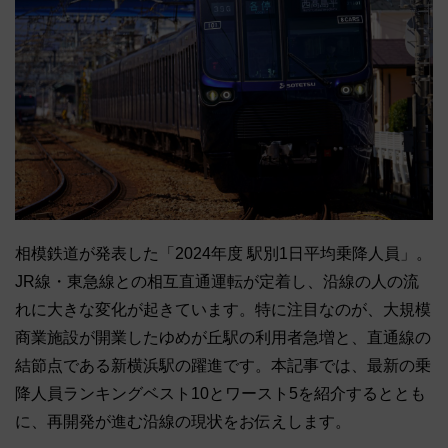
相模鉄道が発表した「2024年度 駅別1日平均乗降人員」。
JR線・東急線との相互直通運転が定着し、沿線の人の流
れに大きな変化が起きています。特に注目なのが、大規模
商業施設が開業したゆめが丘駅の利用者急増と、直通線の
結節点である新横浜駅の躍進です。本記事では、最新の乗
降人員ランキングベスト10とワースト5を紹介するととも
に、再開発が進む沿線の現状をお伝えします。