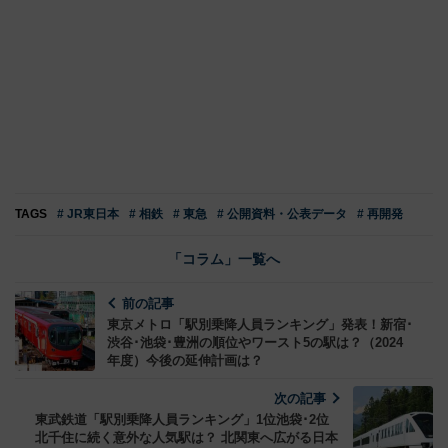
TAGS
# JR東日本
# 相鉄
# 東急
# 公開資料・公表データ
# 再開発
「コラム」一覧へ
前の記事
東京メトロ「駅別乗降人員ランキング」発表！新宿･
渋谷･池袋･豊洲の順位やワースト5の駅は？（2024
年度）今後の延伸計画は？
次の記事
東武鉄道「駅別乗降人員ランキング」1位池袋･2位
北千住に続く意外な人気駅は？ 北関東へ広がる日本