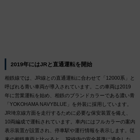
2019年にはJRと直通運転を開始
相鉄線では、JR線との直通運転に合わせて「12000系」と
呼ばれる青い車両が導入されています。この車両は2019
年に営業運転を始め、相鉄のブランドカラーである濃い青
「YOKOHAMA NAVYBLUE」を外装に採用しています。
JR埼京線方面を走行するために必要な保安装置を備え、
10両編成で運転されています。車内にはフルカラーの案内
表示装置が設置され、停車駅や運行情報を表示します。従
来の相鉄車両と比べると、JR線内の安全基準に適合した