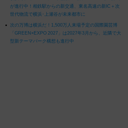
が進行中！相鉄駅からの新交通、東名高速の新IC＋次
世代物流で横浜･上瀬谷が未来都市に
次の万博は横浜だ！1,500万人来場予定の国際園芸博
「GREEN×EXPO 2027」は2027年3月から、近隣で大
型新テーマパーク構想も進行中