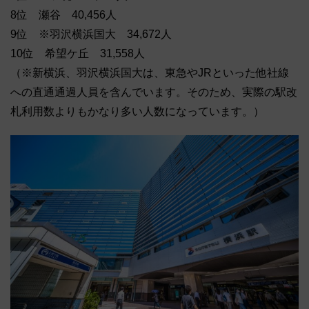
8位 瀬谷 40,456人
9位 ※羽沢横浜国大 34,672人
10位 希望ケ丘 31,558人
（※新横浜、羽沢横浜国大は、東急やJRといった他社線
への直通通過人員を含んでいます。そのため、実際の駅改
札利用数よりもかなり多い人数になっています。）