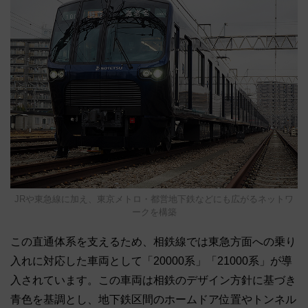
JRや東急線に加え、東京メトロ・都営地下鉄などにも広がるネットワ
ークを構築
この直通体系を支えるため、相鉄線では東急方面への乗り
入れに対応した車両として「20000系」「21000系」が導
入されています。この車両は相鉄のデザイン方針に基づき
青色を基調とし、地下鉄区間のホームドア位置やトンネル