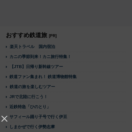
おすすめ鉄道旅
[PR]
楽天トラベル 国内宿泊
カニの季節到来！カニ旅行特集！
【JTB】日帰り新幹線ツアー
鉄道ファン集まれ！ 鉄道博物館特集
鉄道の旅を楽しむツアー
JRで北陸に行こう！
近鉄特急「ひのとり」
サフィール踊り子号で行く伊豆
しまかぜで行く伊勢志摩