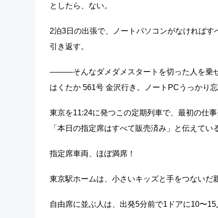
としたら、ない。
2泊3日の出張で、ノートパソコンがなければす
引き返す。
―――そんなダメダメスタートを切った人を乗
はくたか 561号 金沢行き。ノートPCうっかり
東京を11:24に発つこの定期列車で、最初の仕
「本日の指定席はすべて販売済み」と伝えてい
指定席車両、ほぼ満席！
東京駅ホームは、小さいキッズと手をつないだ
自由席に並ぶ人は、出発5分前で1ドアに10〜