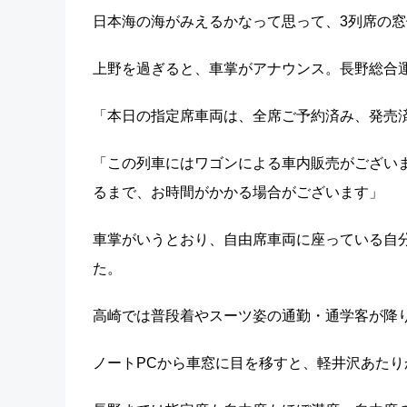
日本海の海がみえるかなって思って、3列席の窓
上野を過ぎると、車掌がアナウンス。長野総合
「本日の指定席車両は、全席ご予約済み、発売
「この列車にはワゴンによる車内販売がござい
るまで、お時間がかかる場合がございます」
車掌がいうとおり、自由席車両に座っている自
た。
高崎では普段着やスーツ姿の通勤・通学客が降
ノートPCから車窓に目を移すと、軽井沢あたり