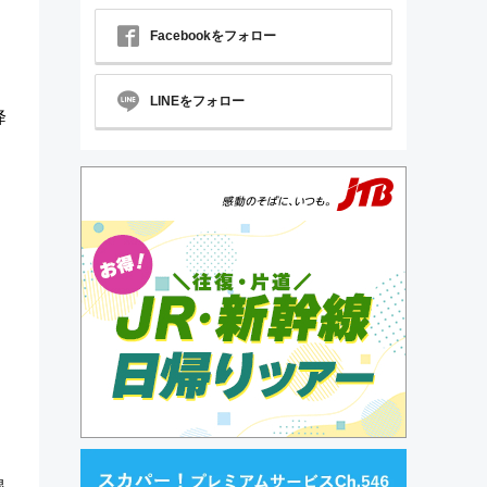
Facebookをフォロー
LINEをフォロー
降
。
。
線