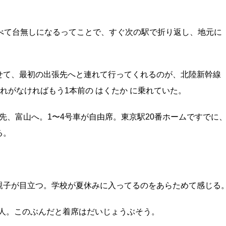
べて台無しになるってことで、すぐ次の駅で折り返し、地元に
せて、最初の出張先へと連れて行ってくれるのが、北陸新幹線
忘れがなければもう1本前の はくたか に乗れていた。
事先、富山へ。1〜4号車が自由席。東京駅20番ホームですでに
る。
親子が目立つ。学校が夏休みに入ってるのをあらためて感じる
15人。このぶんだと着席はだいじょうぶそう。