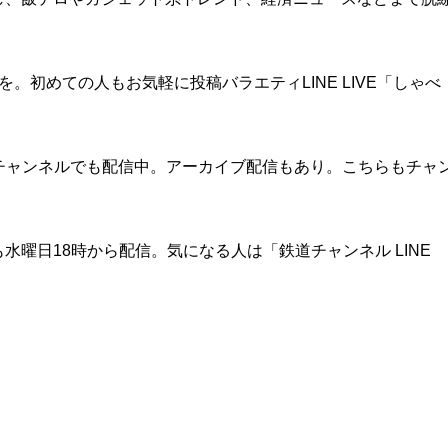
稿を。初めての人もお気軽に投稿バラエティLINE LIVE「しゃべ
beチャンネルでも配信中。アーカイブ配信もあり。こちらもチャ
は来週も水曜日18時から配信。気になる人は「鉄道チャンネル LINE