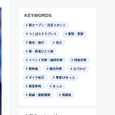
KEYWORDS
新オープン・注目スポット
つくばエクスプレス
新型・更新
観光・旅行
花火
新・鉄道ひとり旅
イベント列車・臨時列車
特急列車
新幹線
観光列車
おでかけ
ダイヤ改正
青春18きっぷ
新型車両
きっぷ
新線・新駅開業
再開発