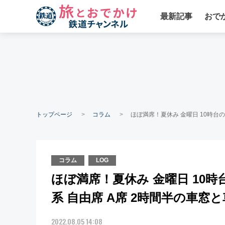
最新記事
おで
トップページ
コラム
ほぼ満席！夏休み 金曜日 10時台の
コラム
LOG
ほぼ満席！夏休み 金曜日 10時
系 自由席 A席 2時間半の車窓
2022.08.05 14:08