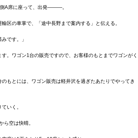
側A席に座って、出発―――。
運輸区の車掌で、「途中長野まで案内する」と伝える。
済みです。」
ます。ワゴン1台の販売ですので、お客様のもとまでワゴンがく
分のもとには、ワゴン販売は軽井沢を過ぎたあたりでやってき
りていく。
から空は快晴。