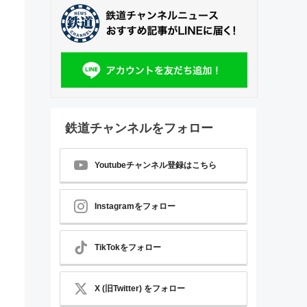
鉄道チャンネルをフォロー
Youtubeチャンネル登録はこちら
Instagramをフォロー
TikTokをフォロー
X (旧Twitter) をフォロー