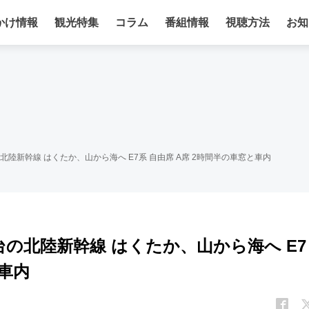
かけ情報
観光特集
コラム
番組情報
視聴方法
お知
北陸新幹線 はくたか、山から海へ E7系 自由席 A席 2時間半の車窓と車内
台の北陸新幹線 はくたか、山から海へ E7
と車内