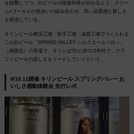
を踏襲しつつ、白ビールの味覚特長が伝わるよう、クリー
ム×ゴールドの色合いの組み合わせ、高い品質感と新しさ
を表現している。
キリンビール横浜工場・取手工場・滋賀工場でつくられる
この白ビール「SPRING VALLEY シルクエール＜白＞」
（画面左）の登場で、キリンは“白と赤”の2本柱で、クラ
フトビールの楽しさをリードしていくという。
9/10.11開催 キリンビール スプリングバレー お
いしさ感動体験会 先行レポ