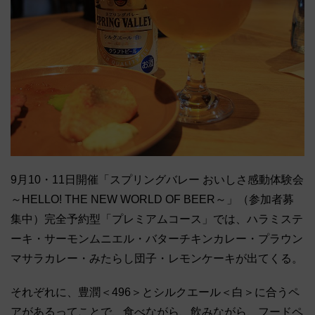
9月10・11日開催「スプリングバレー おいしさ感動体験会
～HELLO! THE NEW WORLD OF BEER～」（参加者募
集中）完全予約型「プレミアムコース」では、ハラミステ
ーキ・サーモンムニエル・バターチキンカレー・プラウン
マサラカレー・みたらし団子・レモンケーキが出てくる。
それぞれに、豊潤＜496＞とシルクエール＜白＞に合うペ
アがあるってことで、食べながら、飲みながら、フードペ