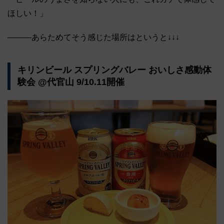
ほしい！」
―――あらためてそう感じた場所はというと↓↓↓
キリンビール スプリングバレー おいしさ感動体
験会 @代官山 9/10.11開催