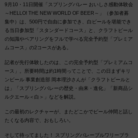
9月10・11日開催「スプリングバレー おいしさ感動体験会
～HELLO! THE NEW WORLD OF BEER～」（参加者募
集中）は、500円で自由に参加でき、白ビールを堪能でき
る当日参加型「スタンダードコース」と、クラフトビール
の知識やペアリングをフルで学べる完全予約型「プレミア
ムコース」の2コースがある。
記者が先行体験したのは、この完全予約型「プレミアムコ
ース」。所要時間は約1時間ってことで、この日まずキリ
ンビール 事業創造部 岡本理沙さんが「クラフトビールと
は」「スプリングバレーの歴史・由来・進化」「新商品シ
ルクエール＜白＞」などを解説。
この最初のレクチャーが、またどこかでビール仲間と話し
たくなる内容で、おもしろい。
そして待ってました！ スプリングバレーブルワリーブラ