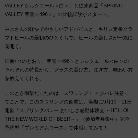
VALLEY シルクエール＜白＞」と従来商品「SPRING
VALLEY 豊潤＜496＞」の比較試飲がスタート。
中水さんの軽快でやさしいアドバイスと、キリン定番クラ
フトビールの最初のひとくちで、ビールの楽しさが一気に
花開く。
画像↑↑↑のとおり、豊潤＜496＞とシルクエール＜白＞の
それぞれの特長から、グラスの選び方、注ぎ方、味わい方
を教えてくれる。
このとき衝撃だったのは、スワリング！ ネタバレ注意っ
てことで、このスワリングの衝撃は、実際に9月10・11日
開催「スプリングバレー おいしさ感動体験会 ～HELLO!
THE NEW WORLD OF BEER～」（参加者募集中）完全
予約型「プレミアムコース」で体感してみて！