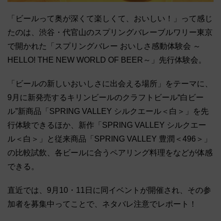
「ビールって奥が深くて楽しくて、おいしい！」って感じ
たのは、渋谷・代官山のスプリングバレーブルワリー東京
で開かれた「スプリングバレー おいしさ感動体験会 ～
HELLO! THE NEW WORLD OF BEER～」先行体験会。
「ビールの新しいおいしさに出会える場所」をテーマに、
9月に新発売するキリンビールのクラフトビール“白ビー
ル”新商品「SPRING VALLEY シルクエール＜白＞」を先
行体験できるほか、新作「SPRING VALLEY シルクエー
ル＜白＞」と従来商品「SPRING VALLEY 豊潤＜496＞」
の比較試飲、各ビールに合うペアリング料理をなどが体感
できる。
直近では、9月10・11日に同イベントが開催され、その参
加者を募集中ってことで、ネタバレ注意でレポート！