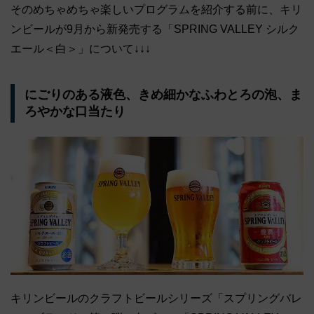
そのめちゃめちゃ楽しいプログラムを紹介する前に、キリ
ンビールが9月から新発売する「SPRING VALLEY シルク
エール＜白＞」について↓↓↓
にごりのある液色、きめ細かなふわとろの泡、ま
ろやかな口当たり
キリンビールのクラフトビールシリーズ「スプリングバレ