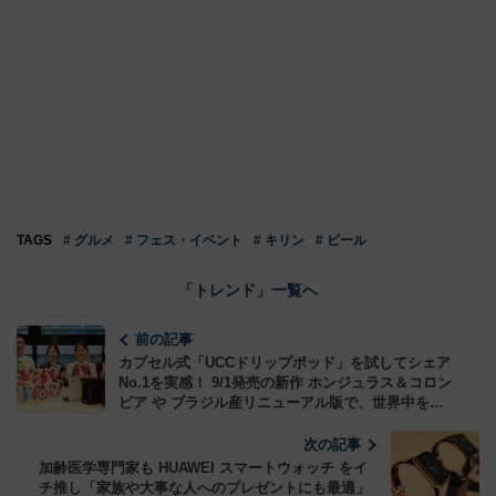
TAGS
# グルメ
# フェス・イベント
# キリン
# ビール
「トレンド」一覧へ
前の記事
カプセル式「UCCドリップポッド」を試してシェア
No.1を実感！ 9/1発売の新作 ホンジュラス＆コロン
ビア や ブラジル産リニューアル版で、世界中を旅
するように味わえた！
次の記事
加齢医学専門家も HUAWEI スマートウォッチ をイ
チ推し「家族や大事な人へのプレゼントにも最適」