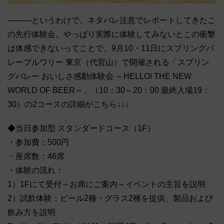
―――というわけで、ネタバレ注意でレポートしてきたこ
の先行体験会。やっぱり実際に体験してみないとこの衝撃
は体感できないってことで、9月10・11日にスプリングバ
レーブルワリー 東京（代官山）で開催される「スプリン
グバレー おいしさ感動体験会 ～HELLO! THE NEW
WORLD OF BEER～」（10：30～20：00 最終入場19：
30）の2コースの詳細がこちら↓↓↓
◆当日参加型 スタンダードコース（1F）
・参加費：500円
・座席数：46席
・体験の流れ：
1）1Fにて受付～お席にご案内～イベントの主旨を説明
2）試飲体験：ビール2種・グラス2種を提供、製品および
飲み方を説明