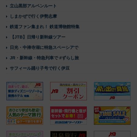
立山黒部アルペンルート
しまかぜで行く伊勢志摩
鉄道ファン集まれ！ 鉄道博物館特集
【JTB】日帰り新幹線ツアー
日光・中禅寺湖に特急スペーシアで
JR・新幹線・特急列車で #ずらし旅
サフィール踊り子号で行く伊豆