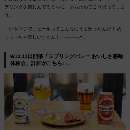
アリングを楽しんでるうちに、あらためてこう思ってしま
う。
「いやマジで、ビールってこんなにうまかったんだ！ め
っっっちゃ楽しいじゃん！」―――と。
9/10.11日開催「スプリングバレー おいしさ感動
体験会」詳細がこちら↓↓↓