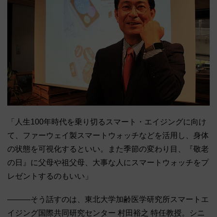
「人生100年時代を乗り切るスマート・エイジングに向け
て、ファーウェイ製スマートウォッチなどを活用し、身体
の状態を可視化するといい。また季節の変わり目、『敬老
の日』に父母や祖父母、大事な人にスマートウォッチをプ
レゼントするのもいい」
―――そう話すのは、東北大学加齢医学研究所スマートエ
イジング国際共同研究センター 村田裕之 特任教授。シニ