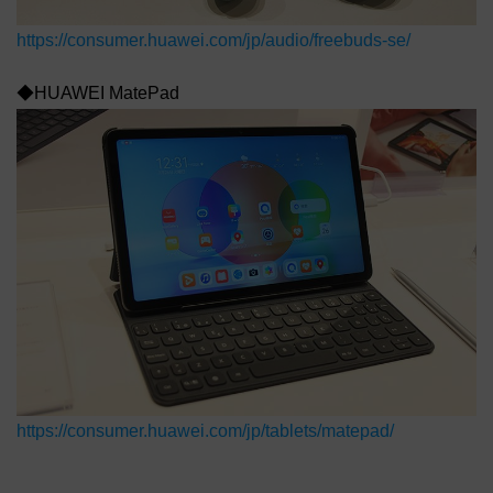
https://consumer.huawei.com/jp/audio/freebuds-se/
◆HUAWEI MatePad
https://consumer.huawei.com/jp/tablets/matepad/