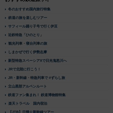
冬のおすすめ国内旅行特集
鉄道の旅を楽しむツアー
サフィール踊り子号で行く伊豆
近鉄特急「ひのとり」
観光列車・寝台列車の旅
しまかぜで行く伊勢志摩
新型特急スペーシアXで日光鬼怒川へ
JRで北陸に行こう！
JR・新幹線・特急列車で #ずらし旅
立山黒部アルペンルート
鉄道ファン集まれ！ 鉄道博物館特集
楽天トラベル 国内宿泊
【JTB】日帰り新幹線ツアー