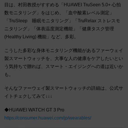
目は、村田教授がすすめる「HUAWEI TruSeen 5.0+ 心拍
数モニタリング」をはじめ、「血中酸素レベル測定」
「TruSleep 睡眠モニタリング」「TruRelax ストレスモ
ニタリング」「体表温度測定機能」「健康タスク管理
(Healthy Living) 機能」など、多彩。
こうした多彩な身体モニタリング機能があるファーウェイ
製スマートウォッチを、大事な人の健康をケアしたいとい
う気持ちで贈れば、スマート・エイジングへの道は近いか
も。
そんなファーウェイ製スマートウォッチの詳細は、公式サ
イトチェクしてみて↓↓↓
◆HUAWEI WATCH GT 3 Pro
https://consumer.huawei.com/jp/wearables/