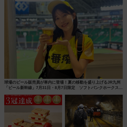
ーン始まる 条件は「夏の国内
線に2回搭乗」
球場のビール販売員が車内に登場！夏の移動を盛り上げるJR九州
「ビール新幹線」7月31日・8月7日限定 ソフトバンクホークスと
コラボ