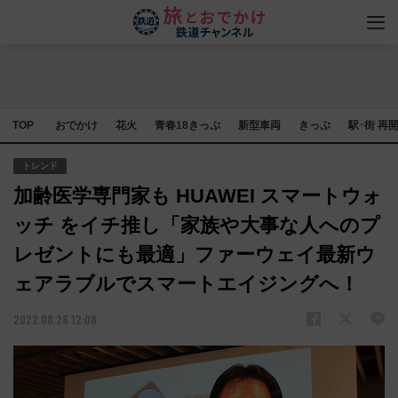
TOP
おでかけ
花火
青春18きっぷ
新型車両
きっぷ
駅･街 再
トレンド
加齢医学専門家も HUAWEI スマートウォ
ッチ をイチ推し「家族や大事な人へのプ
レゼントにも最適」ファーウェイ最新ウ
ェアラブルでスマートエイジングへ！
2022.08.28 12:08