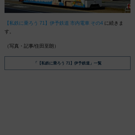
【私鉄に乗ろう 71】伊予鉄道 市内電車 その4
に続きま
す。
（写真・記事/住田至朗）
「【私鉄に乗ろう 71】伊予鉄道」一覧