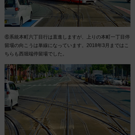
⑥系統本町六丁目行は直進しますが、上りの本町一丁目停
留場の向こうは単線になっています。2018年3月まではこ
ちらも西堀端停留場でした。