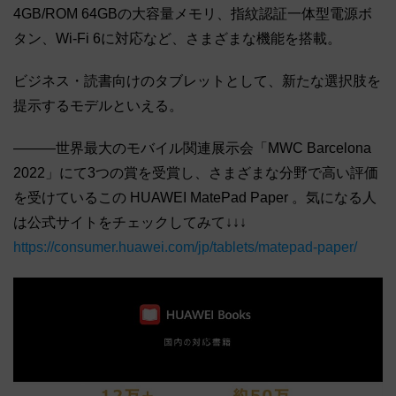
4GB/ROM 64GBの大容量メモリ、指紋認証一体型電源ボ
タン、Wi-Fi 6に対応など、さまざまな機能を搭載。
ビジネス・読書向けのタブレットとして、新たな選択肢を
提示するモデルといえる。
―――世界最大のモバイル関連展示会「MWC Barcelona
2022」にて3つの賞を受賞し、さまざまな分野で高い評価
を受けているこの HUAWEI MatePad Paper 。気になる人
は公式サイトをチェックしてみて↓↓↓
https://consumer.huawei.com/jp/tablets/matepad-paper/