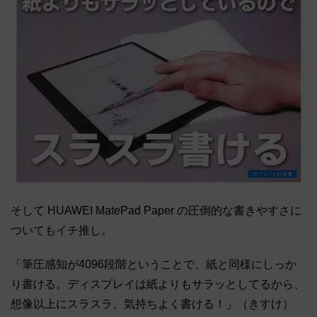
そして HUAWEI MatePad Paper の圧倒的な書きやすさに
ついてもイチ推し。
「筆圧感知が4096段階ということで、紙と同様にしっか
り書ける。ディスプレイは紙よりもサラッとしてるから、
想像以上にスラスラ、気持ちよく書ける！」（きすけ）