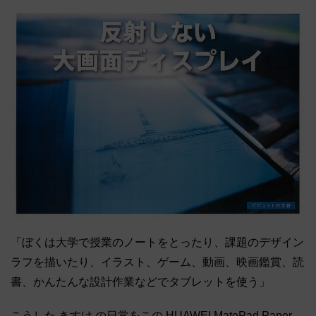
「ぼくは大学で授業のノートをとったり、課題のデザイン
ラフを描いたり、イラスト、ゲーム、動画、映画鑑賞、読
書、かんたんな設計作業などでタブレットを使う」
こうした きすけ の日常をこの HUAWEI MatePad Paper