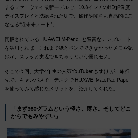
するファーウェイ最新モデルで、10.8インチのHD解像度
ディスプレイと洗練されたUIで、操作や閲覧も直感的にこ
なせる“近未来ノート”。
同梱されている HUAWEI M-Pencil と豊富なテンプレート
を活用すれば、これまで紙とペンでできなかったメモや記
録が、スラッと実現できちゃうという優れモノ。
そこで今回、大学4年生の人気YouTuber きすけ が、旅行
先で、キャンパスで、デスクで HUAWEI MatePad Paper
を使ってみて感じたメリットを、紹介してくれた。
「まず360グラムという軽さ、薄さ。そしてどこ
からでもみやすい」