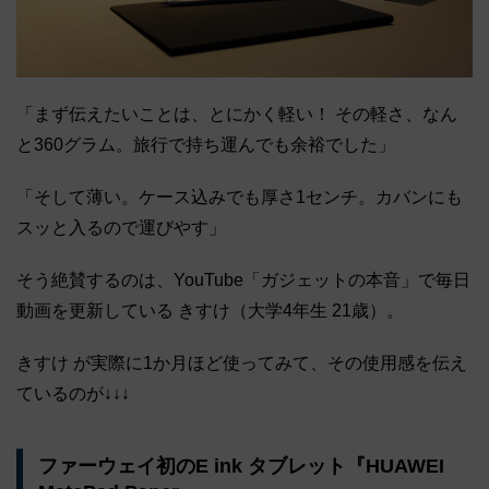
「まず伝えたいことは、とにかく軽い！ その軽さ、なん
と360グラム。旅行で持ち運んでも余裕でした」
「そして薄い。ケース込みでも厚さ1センチ。カバンにも
スッと入るので運びやす」
そう絶賛するのは、YouTube「ガジェットの本音」で毎日
動画を更新している きすけ（大学4年生 21歳）。
きすけ が実際に1か月ほど使ってみて、その使用感を伝え
ているのが↓↓↓
ファーウェイ初のE ink タブレット『HUAWEI