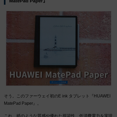
MatePad Paper』
そう。このファーウェイ初のE ink タブレット『HUAWEI
MatePad Paper』。
これ、紙のような質感や優れた視認性、低消費電力を実現