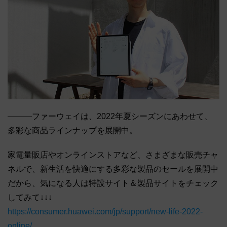
―――ファーウェイは、2022年夏シーズンにあわせて、
多彩な商品ラインナップを展開中。
家電量販店やオンラインストアなど、さまざまな販売チャ
ネルで、新生活を快適にする多彩な製品のセールを展開中
だから、気になる人は特設サイト＆製品サイトをチェック
してみて↓↓↓
https://consumer.huawei.com/jp/support/new-life-2022-
online/