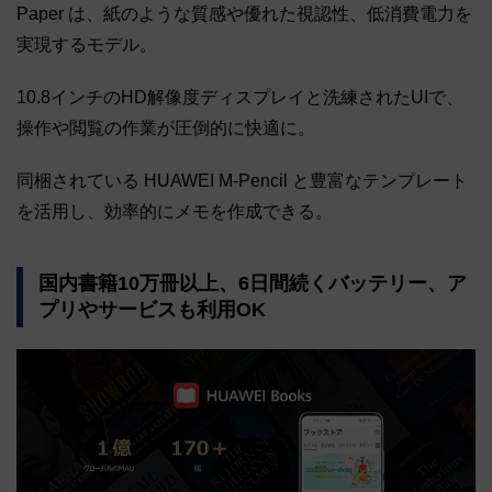
Paper は、紙のような質感や優れた視認性、低消費電力を
実現するモデル。
10.8インチのHD解像度ディスプレイと洗練されたUIで、
操作や閲覧の作業が圧倒的に快適に。
同梱されている HUAWEI M-Pencil と豊富なテンプレート
を活用し、効率的にメモを作成できる。
国内書籍10万冊以上、6日間続くバッテリー、ア
プリやサービスも利用OK