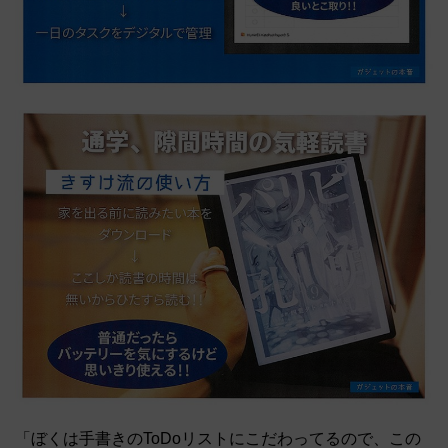
「ぼくは手書きのToDoリストにこだわってるので、この