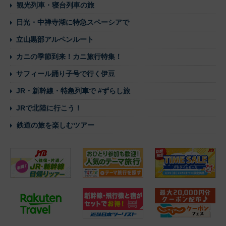
観光列車・寝台列車の旅
日光・中禅寺湖に特急スペーシアで
立山黒部アルペンルート
カニの季節到来！カニ旅行特集！
サフィール踊り子号で行く伊豆
JR・新幹線・特急列車で #ずらし旅
JRで北陸に行こう！
鉄道の旅を楽しむツアー