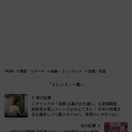
TAGS
# 調査・リサーチ
# 金融・フィンテック
# 芸能・音楽
「トレンド」一覧へ
前の記事
ニチリョクが「改葬 お墓のお引越し」を意識調査、
納骨堂を選ぶトレンドがみえてきた！ 日本の供養文
化を継承しつつ新スタイルへ、管理のしやすいお墓
に移行する流れ
次の記事
2023/1/15開催 石垣島マラソン が女性ランナー参加