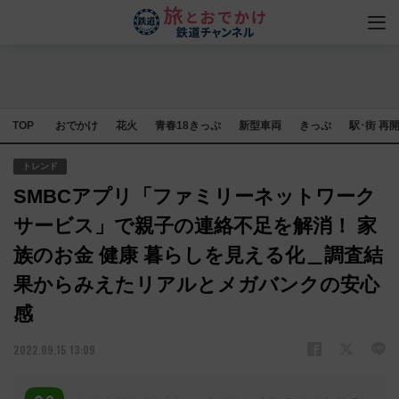
TOP
おでかけ
花火
青春18きっぷ
新型車両
きっぷ
駅･街 再
トレンド
SMBCアプリ「ファミリーネットワーク
サービス」で親子の連絡不足を解消！ 家
族のお金 健康 暮らしを見える化＿調査結
果からみえたリアルとメガバンクの安心
感
2022.09.15 13:09