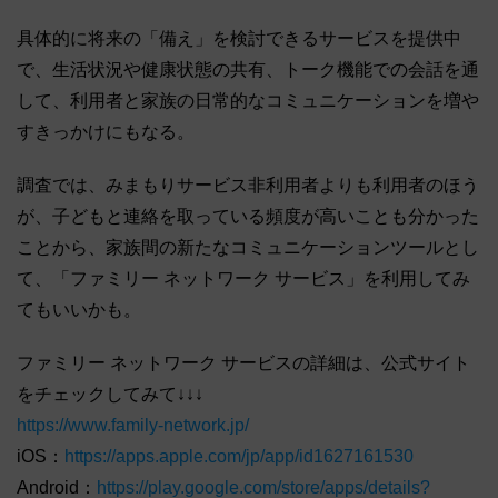
具体的に将来の「備え」を検討できるサービスを提供中
で、生活状況や健康状態の共有、トーク機能での会話を通
して、利用者と家族の日常的なコミュニケーションを増や
すきっかけにもなる。
調査では、みまもりサービス非利用者よりも利用者のほう
が、子どもと連絡を取っている頻度が高いことも分かった
ことから、家族間の新たなコミュニケーションツールとし
て、「ファミリー ネットワーク サービス」を利用してみ
てもいいかも。
ファミリー ネットワーク サービスの詳細は、公式サイト
をチェックしてみて↓↓↓
https://www.family-network.jp/
iOS：
https://apps.apple.com/jp/app/id1627161530
Android：
https://play.google.com/store/apps/details?