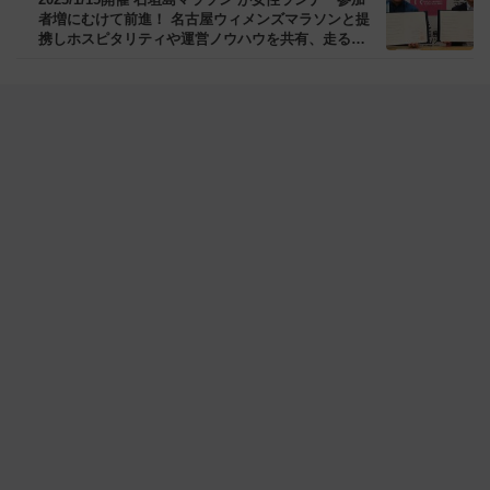
者増にむけて前進！ 名古屋ウィメンズマラソンと提
携しホスピタリティや運営ノウハウを共有、走る女
性を応援