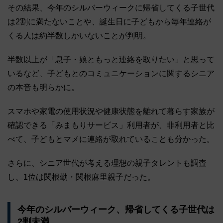
その結果、今年のシルバーウィークに帰省してくる子世代
は2割に満たないことや、誕生日に子どもから毎年連絡が
くる人は約半数しかいないことが判明。
半数以上が「息子・娘ともっと連絡を取りたい」と思って
いるなど、子どもとのコミュニケーションに関するシニア
の本音も明らかに。
スマホや家電の使用状況や健康状態を離れて暮らす家族が
確認できる「みまもりサービス」利用者が、非利用者と比
べて、子どもとマメに連絡が取れていることも分かった。
さらに、シニア世代が考える理想の親子タレントも調査
し、1位は関根勤・関根麻里親子だった。
今年のシルバーウィーク、帰省してくる子世代は
2割未満