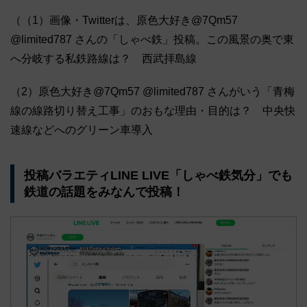
（（1）画像・Twitterは、原色大好き@7Qm57
@limited787 さんの「しゃべ鉄」投稿。この風景の奥で東
へ分岐する私鉄路線は？ 西武拝島線
（2）原色大好き@7Qm57 @limited787 さんがいう「青梅
線の線路切り替え工事」のおもな理由・目的は？ 中央快
速線などへのグリーン車導入
投稿バラエティLINE LIVE「しゃべ鉄気分」でも
鉄道の話題をみなんで投稿！