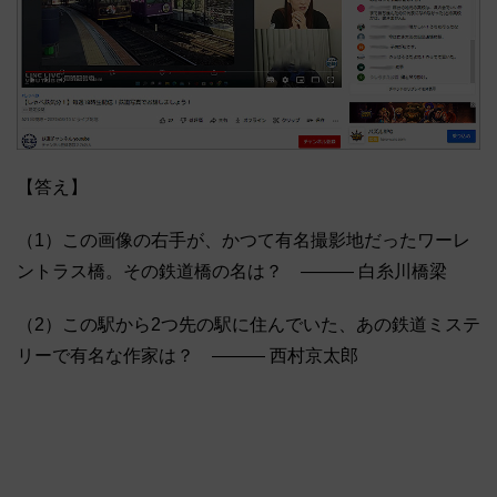
【答え】
（1）この画像の右手が、かつて有名撮影地だったワーレ
ントラス橋。その鉄道橋の名は？ ――― 白糸川橋梁
（2）この駅から2つ先の駅に住んでいた、あの鉄道ミステ
リーで有名な作家は？ ――― 西村京太郎