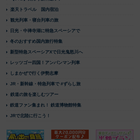
楽天トラベル 国内宿泊
観光列車・寝台列車の旅
日光・中禅寺湖に特急スペーシアで
冬のおすすめ国内旅行特集
新型特急スペーシアXで日光鬼怒川へ
レッツゴー四国！アンパンマン列車
しまかぜで行く伊勢志摩
JR・新幹線・特急列車で #ずらし旅
鉄道の旅を楽しむツアー
鉄道ファン集まれ！ 鉄道博物館特集
JRで北陸に行こう！