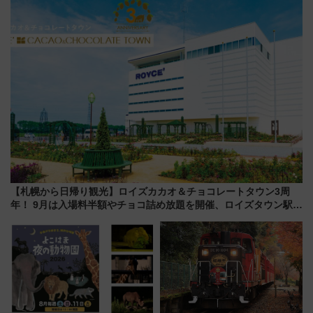
都心の夜に！
【札幌から日帰り観光】ロイズカカオ＆チョコレートタウン3周
年！ 9月は入場料半額やチョコ詰め放題を開催、ロイズタウン駅か
らのアクセスも