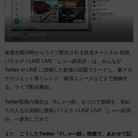
毎週水曜18時からライブ配信される鉄道チャンネル 投稿
バラエティLINE LIVE「しゃべ鉄気分」は、みんなが
Twitter や LINE に投稿した鉄道の話題でトークし、飯テロ
やガジェット系トレンド、経済ニュースなどまで脱線す
る、ライブ配信番組。
Twitter投稿の場合は「#しゃべ鉄」をつけて投稿を。初め
ての人もお気軽に投稿バラエティLINE LIVE「しゃべ鉄気
分」へ参加してみて。
また、
こうしたTwitter「#しゃべ鉄」投稿で、あわせて記