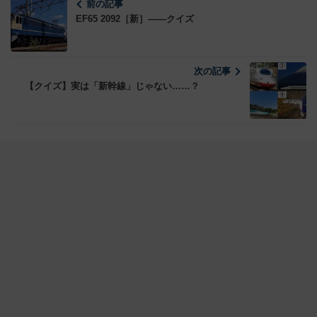
前の記事
EF65 2092［新］――クイズ
次の記事
【クイズ】実は「新幹線」じゃない……？