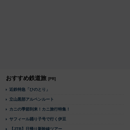
おすすめ鉄道旅
[PR]
近鉄特急「ひのとり」
立山黒部アルペンルート
カニの季節到来！カニ旅行特集！
サフィール踊り子号で行く伊豆
【JTB】日帰り新幹線ツアー