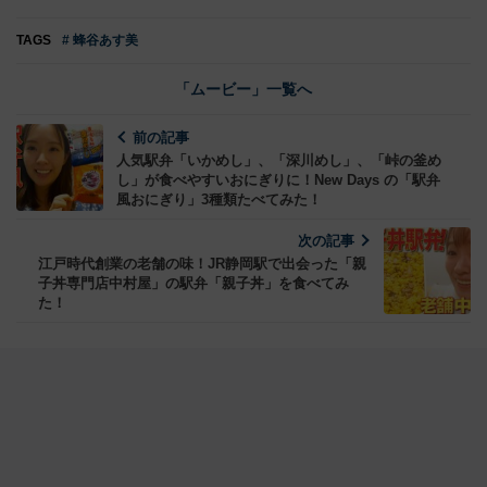
TAGS
# 蜂谷あす美
「ムービー」一覧へ
前の記事
人気駅弁「いかめし」、「深川めし」、「峠の釜め
し」が食べやすいおにぎりに！New Days の「駅弁
風おにぎり」3種類たべてみた！
次の記事
江戸時代創業の老舗の味！JR静岡駅で出会った「親
子丼専門店中村屋」の駅弁「親子丼」を食べてみ
た！