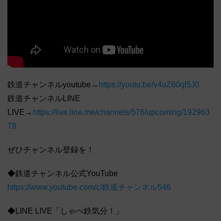
鉄道チャンネルyoutube→
https://youtu.be/v4uZ60qI5J0
鉄道チャンネルLINE
LIVE→
https://live.line.me/channels/576/upcoming/192963
78
ぜひチャンネル登録を！
◆鉄道チャンネル公式YouTube
https://www.youtube.com/c/鉄道チャンネル546
◆LINE LIVE「しゃべ鉄気分！」