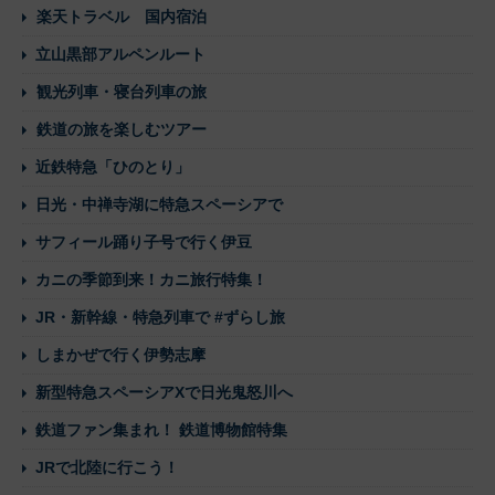
楽天トラベル 国内宿泊
立山黒部アルペンルート
観光列車・寝台列車の旅
鉄道の旅を楽しむツアー
近鉄特急「ひのとり」
日光・中禅寺湖に特急スペーシアで
サフィール踊り子号で行く伊豆
カニの季節到来！カニ旅行特集！
JR・新幹線・特急列車で #ずらし旅
しまかぜで行く伊勢志摩
新型特急スペーシアXで日光鬼怒川へ
鉄道ファン集まれ！ 鉄道博物館特集
JRで北陸に行こう！