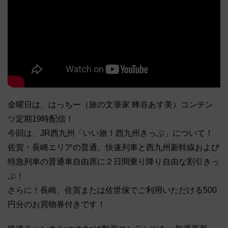
金曜日は、はっちー（旅の文筆家 蜂谷あす美）コンテン
ツ定期19時配信！
今回は、JR西九州「いい旅！西九州きっぷ」について！
佐賀・長崎エリアの普通、快速列車と西九州新幹線および
特急列車の普通車自由席に２日間乗り降り自由な割引きっ
ぷ！
さらに！長崎、佐賀または佐世保でご利用いただける500
円分のお買物券付きです！