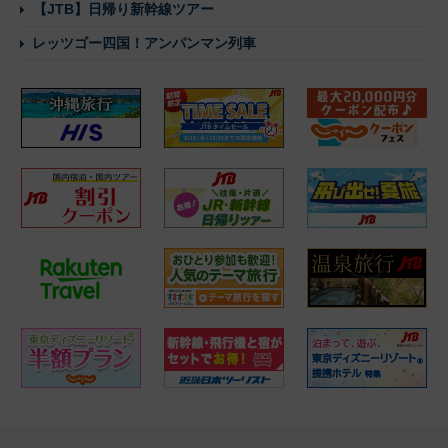
【JTB】日帰り新幹線ツアー
レッツゴー四国！アンパンマン列車