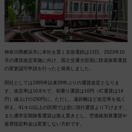
神奈川県横浜市に本社を置く京急電鉄は13日、2023年10
月の運賃改定実施に向け、国土交通大臣宛に鉄道旅客運賃
の変更認可申請を行ったと発表しました。
同社としては1995年以来28年ぶりの運賃改定となりま
す。改定率は10.8％で、初乗り運賃は10円（IC運賃は14
円）値上げの150円に。ただし、遠距離ほど改定率を低く
抑え、41キロ以上の区間では逆に現行運賃より下げます。
また通学定期旅客運賃は据え置きとし、空港線加算運賃や
座席指定料金は変更しない方針です。