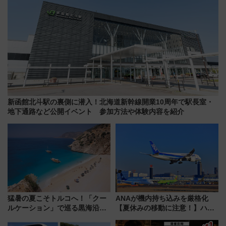
新函館北斗駅の裏側に潜入！北海道新幹線開業10周年で駅長室・
地下通路など公開イベント 参加方法や体験内容を紹介
猛暑の夏こそトルコへ！「クー
ANAが機内持ち込みを厳格化
ルケーション」で巡る黒海沿岸
【夏休みの移動に注意！】ハン
やエーゲ海の避暑リゾート 関
ドバッグやPCケースも対象の