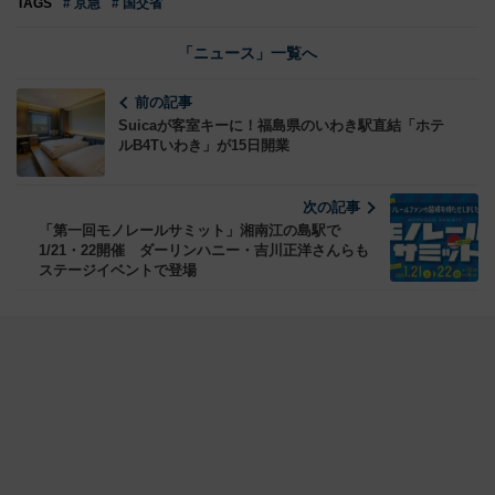
TAGS
# 京急
# 国交省
「ニュース」一覧へ
前の記事
Suicaが客室キーに！福島県のいわき駅直結「ホテ
ルB4Tいわき」が15日開業
次の記事
「第一回モノレールサミット」湘南江の島駅で
1/21・22開催 ダーリンハニー・吉川正洋さんらも
ステージイベントで登場