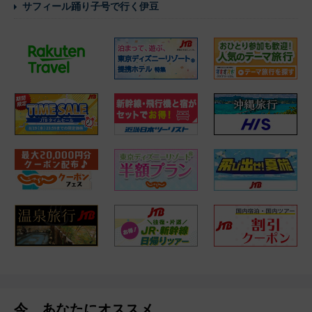
サフィール踊り子号で行く伊豆
今、あなたにオススメ