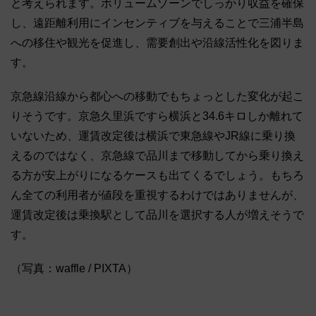
と考えられます。ボリュームゾーンでしっかり収益を確保
し、遠距離利用にインセンティブを与えることで三浦半島
への移住や観光を促進し、需要創出や沿線活性化を図りま
す。
京急線沿線から都心への移動でもちょっとした変化が起こ
りそうです。京急久里浜ですら横浜と34.6キロしか離れて
いないため、運賃改定後は横浜で東急線やJR線に乗り換
えるのではなく、京急線で品川まで移動してから乗り換え
る方が安上がりになるケースも出てくるでしょう。もちろ
ん全ての利用者が値段を重視するわけではありませんが、
運賃改定後は乗換駅として品川を選択する人が増えそうで
す。
（写真：waffle / PIXTA）