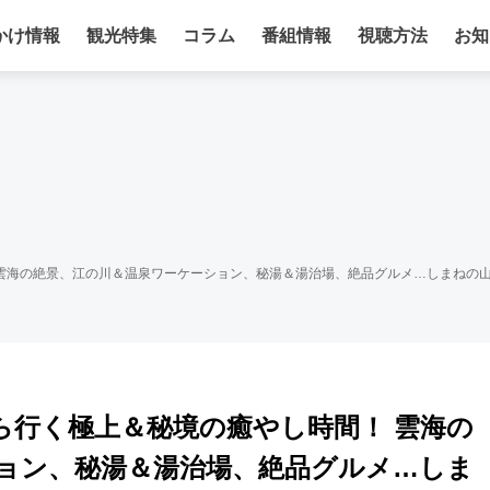
かけ情報
観光特集
コラム
番組情報
視聴方法
お知
！ 雲海の絶景、江の川＆温泉ワーケーション、秘湯＆湯治場、絶品グルメ…しまねの
から行く極上＆秘境の癒やし時間！ 雲海の
ョン、秘湯＆湯治場、絶品グルメ…しま