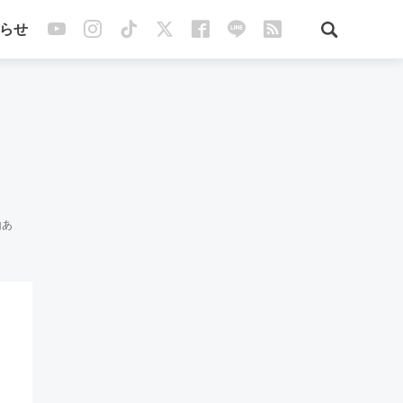
らせ
山あ