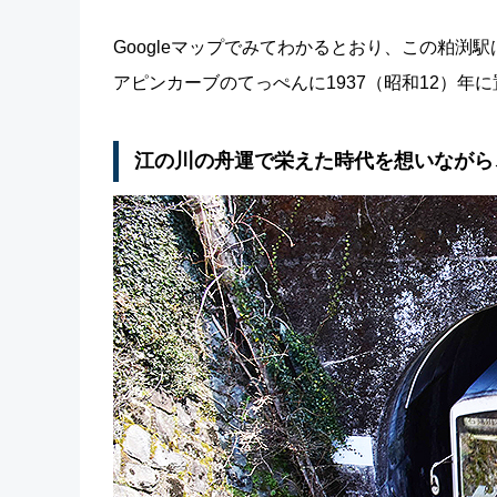
Googleマップでみてわかるとおり、この粕渕
アピンカーブのてっぺんに1937（昭和12）年
江の川の舟運で栄えた時代を想いながら