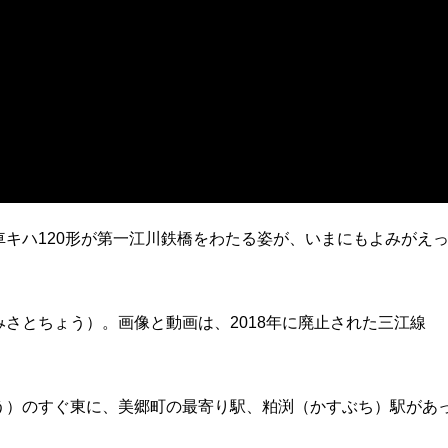
キハ120形が第一江川鉄橋をわたる姿が、いまにもよみがえ
さとちょう）。画像と動画は、2018年に廃止された三江線
う）のすぐ東に、美郷町の最寄り駅、粕渕（かすぶち）駅があ