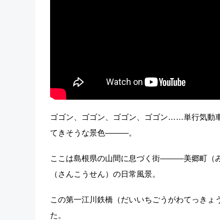
ゴゴン、ゴゴン、ゴゴン、ゴゴン……単行気動車
てきそうな景色―――。
ここは島根県の山間に息づく街―――美郷町（み
（さんこうせん）の日常風景。
この第一江川鉄橋（だいいちごうがわてっきょ
た。