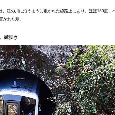
駅は、江の川に沿うように敷かれた線路上にあり、ほぼ180度、
に置かれた駅。
、街歩き