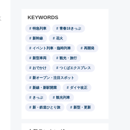
KEYWORDS
特急列車
青春18きっぷ
新幹線
花火
イベント列車・臨時列車
再開発
新型車両
観光・旅行
おでかけ
つくばエクスプレス
新オープン・注目スポット
新線・新駅開業
ダイヤ改正
きっぷ
観光列車
新・鉄道ひとり旅
新型・更新