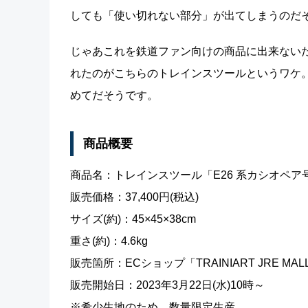
しても「使い切れない部分」が出てしまうのだ
じゃあこれを鉄道ファン向けの商品に出来ない
れたのがこちらのトレインスツールというワケ。
めてだそうです。
商品概要
商品名：トレインスツール「E26 系カシオペア
販売価格：37,400円(税込)
サイズ(約)：45×45×38cm
重さ(約)：4.6kg
販売箇所：ECショップ「TRAINIART JRE MA
販売開始日：2023年3月22日(水)10時～
※希少生地のため、数量限定生産