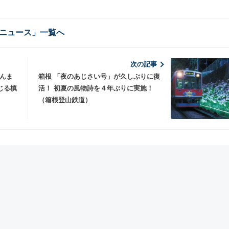
ニュース」一覧へ
次の記事
らんま
箱根 「夜のあじさい号」が久しぶりに復
じる槙
活！ 初夏の風物詩を４年ぶりに実施！
（箱根登山鉄道）