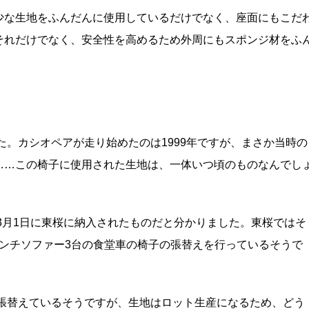
少な生地をふんだんに使用しているだけでなく、座面にもこだ
それだけでなく、安全性を高めるため外周にもスポンジ材をふ
た。カシオペアが走り始めたのは1999年ですが、まさか当時の
……この椅子に使用された生地は、一体いつ頃のものなんでし
年3月1日に東桜に納入されたものだと分かりました。東桜ではそ
用ベンチソファー3台の食堂車の椅子の張替えを行っているそうで
に張替えているそうですが、生地はロット生産になるため、どう