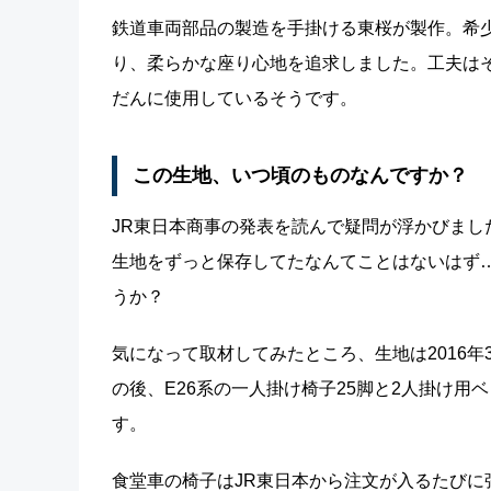
鉄道車両部品の製造を手掛ける東桜が製作。希
り、柔らかな座り心地を追求しました。工夫は
だんに使用しているそうです。
この生地、いつ頃のものなんですか？
JR東日本商事の発表を読んで疑問が浮かびまし
生地をずっと保存してたなんてことはないはず
うか？
気になって取材してみたところ、生地は2016
の後、E26系の一人掛け椅子25脚と2人掛け
す。
食堂車の椅子はJR東日本から注文が入るたび