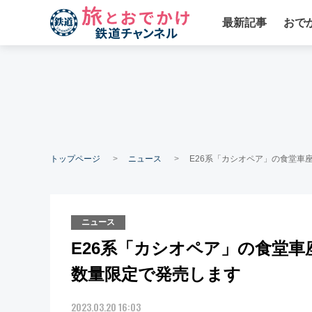
最新記事
おで
トップページ
ニュース
E26系「カシオペア」の食堂車
ニュース
E26系「カシオペア」の食堂
数量限定で発売します
2023.03.20 16:03