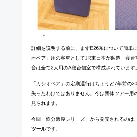
詳細を説明する前に、まずE26系について簡単
オペア」用の客車としてJR東日本が製造。寝台
台は全て2人用のA寝台個室で構成されています
「カシオペア」の定期運行はちょうど7年前の20
失ったわけではありません。今は団体ツアー用
見られます。
今回「鉄分濃厚シリーズ」から発売されるのは
ツール
です。