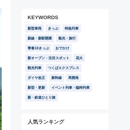
KEYWORDS
新型車両
きっぷ
特急列車
新線・新駅開業
観光・旅行
青春18きっぷ
おでかけ
新オープン・注目スポット
花火
観光列車
つくばエクスプレス
ダイヤ改正
新幹線
再開発
新型・更新
イベント列車・臨時列車
新・鉄道ひとり旅
人気ランキング