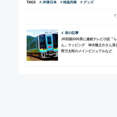
TAGS
# JR東日本
# 特急列車
# グッズ
「
前の記事
JR四国2000系に連続テレビ小説「
ん」ラッピング 神木隆之介さん演
野万太郎のメインビジュアルなど