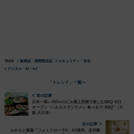
TAGS
# 新商品・期間限定品
# セキュリティ・安全
# デジタル・AI・IoT
「トレンド」一覧へ
前の記事
日本一高い300ｍのビル屋上空間で楽しむBBQ 4/21
オープン “ハルカスでソラメシ 食べるで↑BBQ”（大
阪 天王寺）
次の記事
わかもと製薬「フェミフローラN」4/3発売、友利新