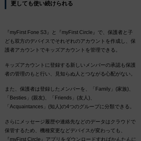
更しても使い続けられる
『myFirst Fone S3』と『myFirst Circle』で、保護者と子
ども双方のデバイスでそれぞれのアカウントを作成し、保
護者アカウントでキッズアカウントを管理できる。
キッズアカウントに登録する新しいメンバーの承認も保護
者の管理のもと行い、見知らぬ人とつながる心配がない。
また、保護者は登録したメンバーを、「Family」(家族)、
「Besties」(親友)、「Friends」(友人)、
「Acquaintances」(知人)の4つのグループに分類できる。
さらにメッセージ履歴や連絡先などのデータはクラウドで
保管するため、機種変更などデバイスが変わっても、
『myFirst Circle』アプリをダウンロードすればかんたんに