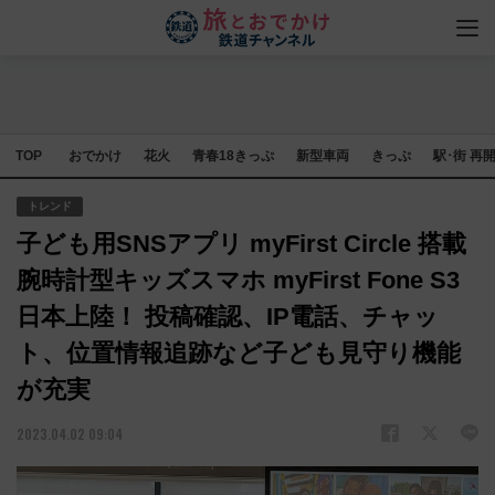
TOP
おでかけ
花火
青春18きっぷ
新型車両
きっぷ
駅･街 再
トレンド
子ども用SNSアプリ myFirst Circle 搭載
腕時計型キッズスマホ myFirst Fone S3
日本上陸！ 投稿確認、IP電話、チャッ
ト、位置情報追跡など子ども見守り機能
が充実
2023.04.02 09:04