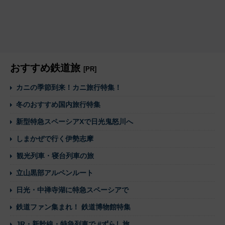
おすすめ鉄道旅
[PR]
カニの季節到来！カニ旅行特集！
冬のおすすめ国内旅行特集
新型特急スペーシアXで日光鬼怒川へ
しまかぜで行く伊勢志摩
観光列車・寝台列車の旅
立山黒部アルペンルート
日光・中禅寺湖に特急スペーシアで
鉄道ファン集まれ！ 鉄道博物館特集
JR・新幹線・特急列車で #ずらし旅