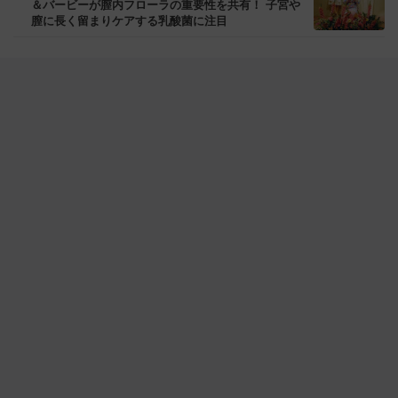
＆バービーが膣内フローラの重要性を共有！ 子宮や
膣に長く留まりケアする乳酸菌に注目