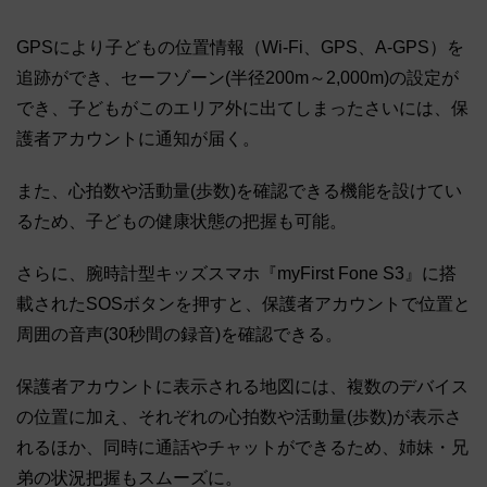
GPSにより子どもの位置情報（Wi-Fi、GPS、A-GPS）を
追跡ができ、セーフゾーン(半径200m～2,000m)の設定が
でき、子どもがこのエリア外に出てしまったさいには、保
護者アカウントに通知が届く。
また、心拍数や活動量(歩数)を確認できる機能を設けてい
るため、子どもの健康状態の把握も可能。
さらに、腕時計型キッズスマホ『myFirst Fone S3』に搭
載されたSOSボタンを押すと、保護者アカウントで位置と
周囲の音声(30秒間の録音)を確認できる。
保護者アカウントに表示される地図には、複数のデバイス
の位置に加え、それぞれの心拍数や活動量(歩数)が表示さ
れるほか、同時に通話やチャットができるため、姉妹・兄
弟の状況把握もスムーズに。