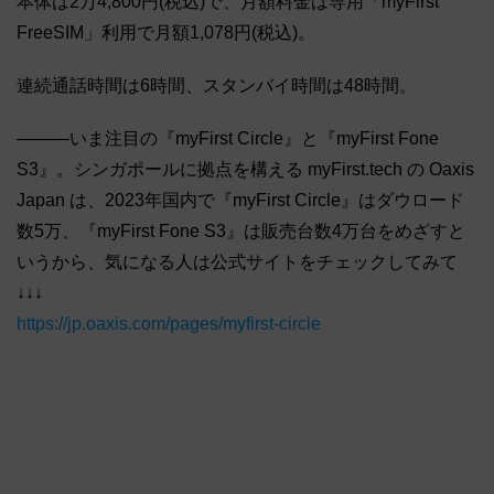
本体は2万4,800円(税込)で、月額料金は専用「myFirst
FreeSIM」利用で月額1,078円(税込)。
連続通話時間は6時間、スタンバイ時間は48時間。
―――いま注目の『myFirst Circle』と『myFirst Fone
S3』。シンガポールに拠点を構える myFirst.tech の Oaxis
Japan は、2023年国内で『myFirst Circle』はダウロード
数5万、『myFirst Fone S3』は販売台数4万台をめざすと
いうから、気になる人は公式サイトをチェックしてみて
↓↓↓
https://jp.oaxis.com/pages/myfirst-circle