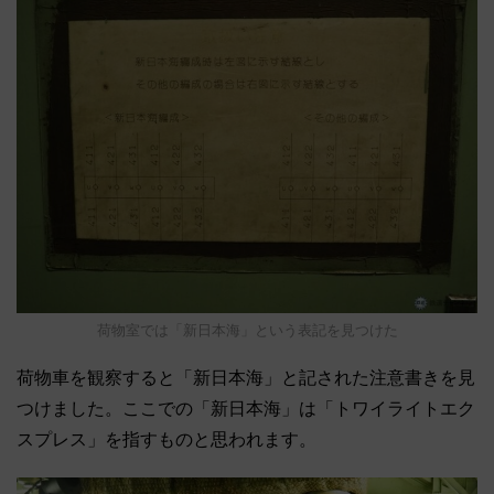
荷物室では「新日本海」という表記を見つけた
荷物車を観察すると「新日本海」と記された注意書きを見
つけました。ここでの「新日本海」は「トワイライトエク
スプレス」を指すものと思われます。