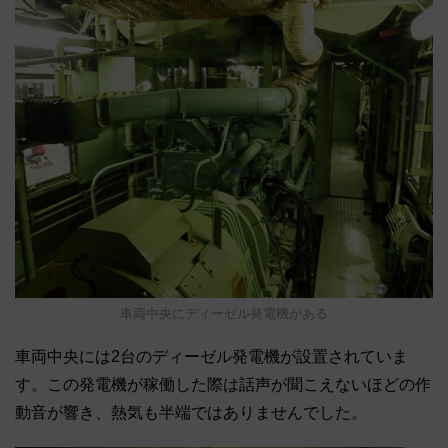
車両中央にディーゼル発電機がある
車両中央には2台のディーゼル発電機が設置されていま
す。この発電機が稼働した際は話声が聞こえないほどの作
動音が響き、熱気も半端ではありませんでした。