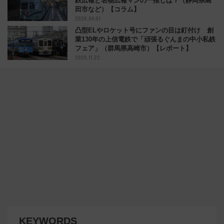
鉄広報と名物広報マンの一推しは？（静岡県島
田市など）【コラム】
2026.04.01
凸型ELやロケット号にファンの目は釘付け 創
業130年の上信電鉄で「頑張るぐんまの中小私鉄
フェア」（群馬県高崎市）【レポート】
2025.11.22
KEYWORDS