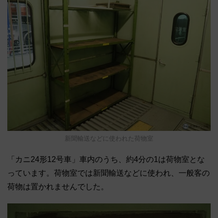
新聞輸送などに使われた荷物室
「カニ24形12号車」車内のうち、約4分の1は荷物室とな
っています。荷物室では新聞輸送などに使われ、一般客の
荷物は置かれませんでした。