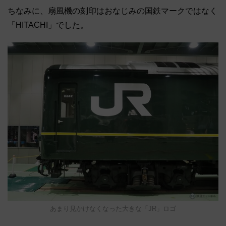
ちなみに、扇風機の刻印はおなじみの国鉄マークではなく
「HITACHI」でした。
あまり見かけなくなった大きな「JR」ロゴ