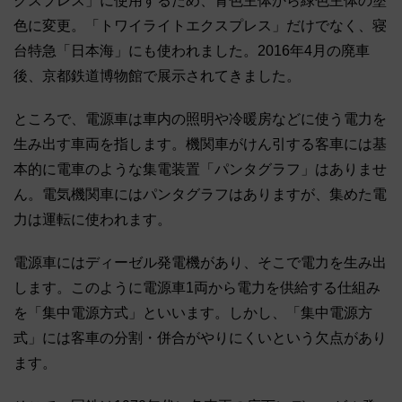
クスプレス」に使用するため、青色主体から緑色主体の塗
色に変更。「トワイライトエクスプレス」だけでなく、寝
台特急「日本海」にも使われました。2016年4月の廃車
後、京都鉄道博物館で展示されてきました。
ところで、電源車は車内の照明や冷暖房などに使う電力を
生み出す車両を指します。機関車がけん引する客車には基
本的に電車のような集電装置「パンタグラフ」はありませ
ん。電気機関車にはパンタグラフはありますが、集めた電
力は運転に使われます。
電源車にはディーゼル発電機があり、そこで電力を生み出
します。このように電源車1両から電力を供給する仕組み
を「集中電源方式」といいます。しかし、「集中電源方
式」には客車の分割・併合がやりにくいという欠点があり
ます。