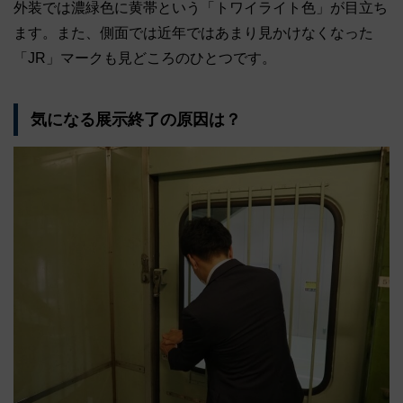
外装では濃緑色に黄帯という「トワイライト色」が目立ち
ます。また、側面では近年ではあまり見かけなくなった
「JR」マークも見どころのひとつです。
気になる展示終了の原因は？