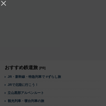
おすすめ鉄道旅
[PR]
JR・新幹線・特急列車で #ずらし旅
JRで北陸に行こう！
立山黒部アルペンルート
観光列車・寝台列車の旅