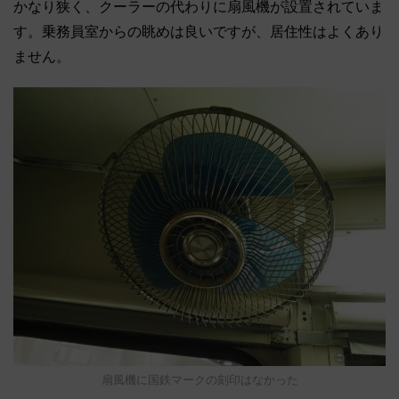
かなり狭く、クーラーの代わりに扇風機が設置されていま
す。乗務員室からの眺めは良いですが、居住性はよくあり
ません。
扇風機に国鉄マークの刻印はなかった