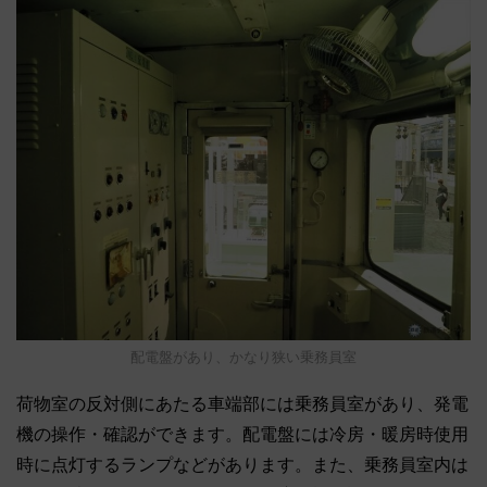
配電盤があり、かなり狭い乗務員室
荷物室の反対側にあたる車端部には乗務員室があり、発電
機の操作・確認ができます。配電盤には冷房・暖房時使用
時に点灯するランプなどがあります。また、乗務員室内は