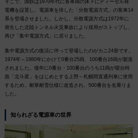
そこで、国鉄は1970年代に各車両の床下にディーゼル発
電機を設置し、電源車を排した「分散電源方式」の客車14
系を登場させました。しかし、分散電源方式は1972年に
発生した北陸トンネル火災事故により採用がストップし、
再び「集中電源方式」に戻りました。
集中電源方式の復活に伴って登場したのがカニ24形です。
1974年～1980年にかけて0番台25両、100番台16両が製造
されました。後年に0番台・100番台のうち11両が寝台特
急「北斗星」をはじめとする上野～札幌間直通列車に使用
するため、耐寒耐雪仕様に改造され、500番台を名乗りま
した。
知られざる電源車の世界