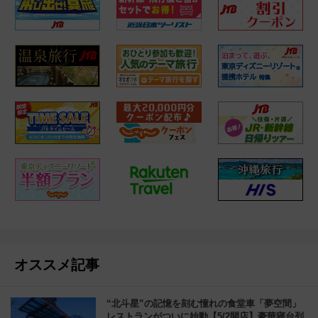
オススメ記事
“北斗星”の記憶を刻む憧れの食堂車「夢空間」
レストランがついに始動【5/2開店】豪華寝台列