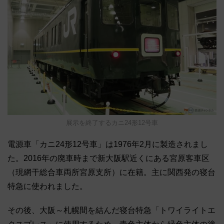
展示を終了するカニ24形12号車
電源車「カニ24形12号車」は1976年2月に製造されまし
た。2016年の廃車時まで新大阪駅近くにある宮原客車区
（現網干総合車両所宮原支所）に在籍。主に関西発の寝台
特急に使われました。
その後、大阪～札幌間を結んだ寝台特急「トワイライトエ