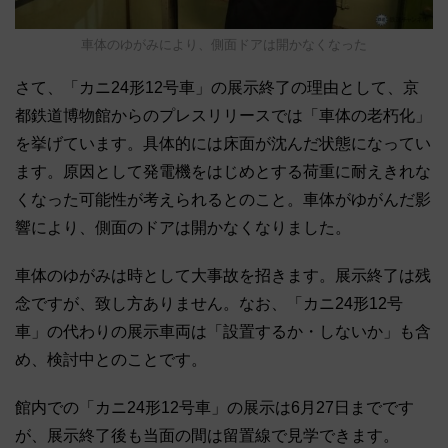
車体のゆがみにより、側面ドアは開かなくなった
さて、「カニ24形12号車」の展示終了の理由として、京
都鉄道博物館からのプレスリリースでは「車体の老朽化」
を挙げています。具体的には床面が沈んだ状態になってい
ます。原因として発電機をはじめとする荷重に耐えきれな
くなった可能性が考えられるとのこと。車体がゆがんだ影
響により、側面のドアは開かなくなりました。
車体のゆがみは時として大事故を招きます。展示終了は残
念ですが、致し方ありません。なお、「カニ24形12号
車」の代わりの展示車両は「設置するか・しないか」も含
め、検討中とのことです。
館内での「カニ24形12号車」の展示は6月27日までです
が、展示終了後も当面の間は留置線で見学できます。