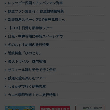
レッツゴー四国！アンパンマン列車
鉄道ファン集まれ！ 鉄道博物館特集
新型特急スペーシアXで日光鬼怒川へ
【JTB】日帰り新幹線ツアー
日光・中禅寺湖に特急スペーシアで
冬のおすすめ国内旅行特集
近鉄特急「ひのとり」
楽天トラベル 国内宿泊
サフィール踊り子号で行く伊豆
鉄道の旅を楽しむツアー
しまかぜで行く伊勢志摩
カニの季節到来！カニ旅行特集！