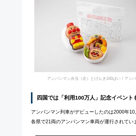
アンパンマン弁当（左）とげんき100ばい！アン
四国では「利用100万人」記念イベント
アンパンマン列車がデビューしたのは2000年1
各県で21両のアンパンマン車両が運行されてい