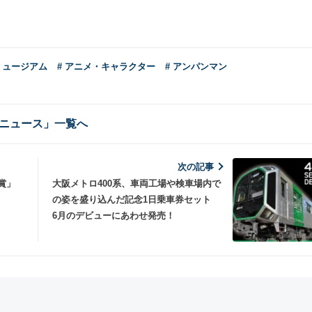
 ミュージアム
# アニメ・キャラクター
# アンパンマン
ニュース」一覧へ
次の記事
賞」
大阪メトロ400系、車両工場や検車場内で
の姿を盛り込んだ記念1日乗車券セット
6月のデビューにあわせ発売！