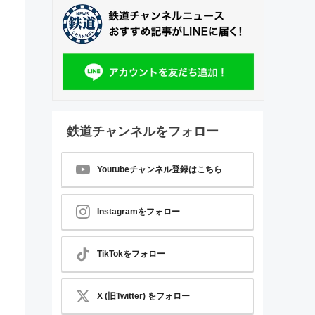
鉄道チャンネルをフォロー
Youtubeチャンネル登録はこちら
Instagramをフォロー
TikTokをフォロー
X (旧Twitter) をフォロー