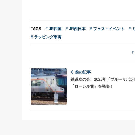
TAGS
# JR四国
# JR西日本
# フェス・イベント
#
# ラッピング車両
「
前の記事
鉄道友の会、2023年「ブルーリボン
「ローレル賞」を発表！