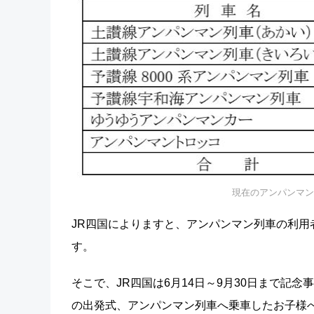
現在のアンパンマン
JR四国によりますと、アンパンマン列車の利用者は
す。
そこで、JR四国は6月14日～9月30日まで記
の出発式、アンパンマン列車へ乗車したお子様