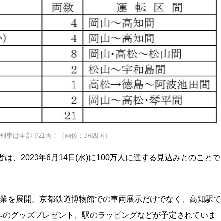
列車は全部で21両！（画像：JR四国）
、2023年6月14日(水)に100万人に達する見込みとのことで
念事業を展開。京都鉄道博物館での車両展示だけでなく、高知駅で
へのグッズプレゼント、駅のラッピングなどが予定されていま