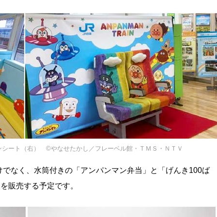
ンシート（右） ©やなせたかし／フレーベル館・ＴＭＳ・ＮＴＶ
でなく、水筒付きの「アンパンマン弁当」と「げんき100ば
）を販売する予定です。