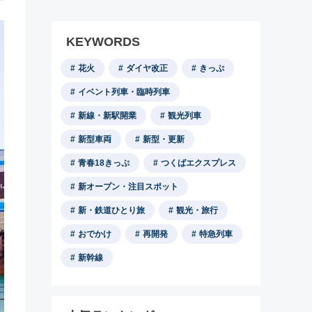
KEYWORDS
花火
ダイヤ改正
きっぷ
イベント列車・臨時列車
新線・新駅開業
観光列車
新型車両
新型・更新
青春18きっぷ
つくばエクスプレス
新オープン・注目スポット
新・鉄道ひとり旅
観光・旅行
おでかけ
再開発
特急列車
新幹線