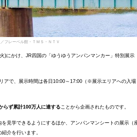
し／フレーベル館・ＴＭＳ・ＮＴＶ
1日(火)にかけ、JR四国の「ゆうゆうアンパンマンカー」特別展示
アで、展示時間は各日10:00～17:00（※展示エリアへの入場
からず累計100万人に達する
ことから企画されたものです。
内を見学できるようにするほか、アンパンマンシートの展示（
の紹介を行います。