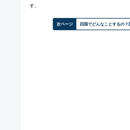
す。
次ページ
四国でどんなことするの？