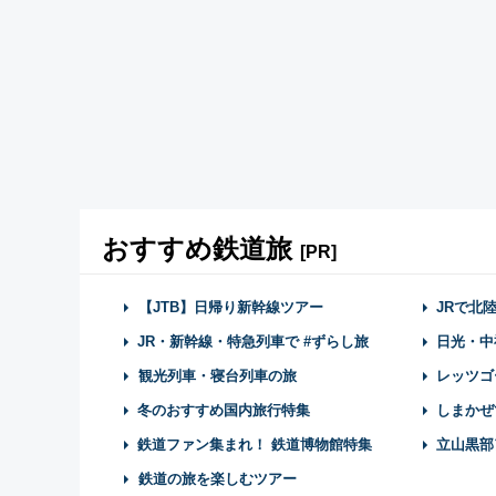
おすすめ鉄道旅
[PR]
【JTB】日帰り新幹線ツアー
JRで北
JR・新幹線・特急列車で #ずらし旅
日光・中
観光列車・寝台列車の旅
レッツゴ
冬のおすすめ国内旅行特集
しまかぜ
鉄道ファン集まれ！ 鉄道博物館特集
立山黒部
鉄道の旅を楽しむツアー