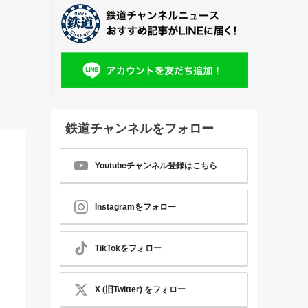
鉄道チャンネルをフォロー
Youtubeチャンネル登録はこちら
Instagramをフォロー
TikTokをフォロー
X (旧Twitter) をフォロー