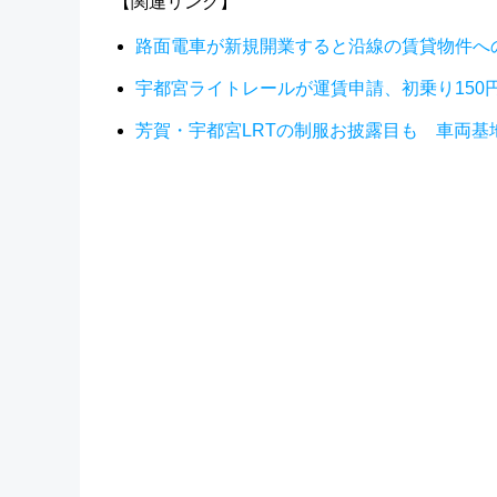
【関連リンク】
路面電車が新規開業すると沿線の賃貸物件へ
宇都宮ライトレールが運賃申請、初乗り150円
芳賀・宇都宮LRTの制服お披露目も 車両