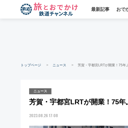
最新記事
おで
トップページ
ニュース
芳賀・宇都宮LRTが開業！75
ニュース
芳賀・宇都宮LRTが開業！75
2023.08.26 17:08