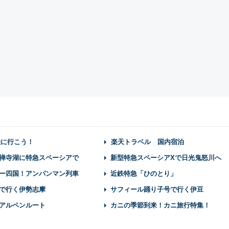
陸に行こう！
楽天トラベル 国内宿泊
禅寺湖に特急スペーシアで
新型特急スペーシアXで日光鬼怒川へ
ー四国！アンパンマン列車
近鉄特急「ひのとり」
で行く伊勢志摩
サフィール踊り子号で行く伊豆
アルペンルート
カニの季節到来！カニ旅行特集！