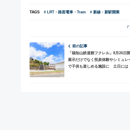
TAGS
# LRT・路面電車・Tram
# 新線・新駅開業
「
前の記事
「福知山鉄道館フクレル」8月26日
展示だけでなく投炭体験やシミュレ
で子供も楽しめる施設に 土日には
部」もやって来る