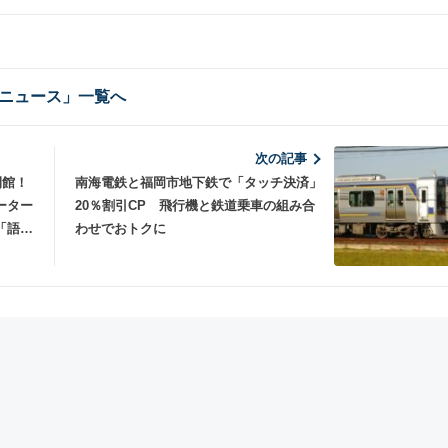
ニュース」一覧へ
次の記事
開館！
南海電鉄と福岡市地下鉄で「タッチ決済」
ーター
20％割引CP 飛行機と鉄道乗車の組み合
「語り
わせでおトクに