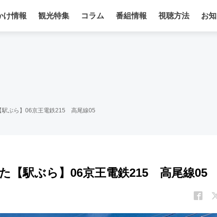
かけ情報
観光特集
コラム
番組情報
視聴方法
お知
ぶら】06京王電鉄215 高尾線05
【駅ぶら】06京王電鉄215 高尾線05