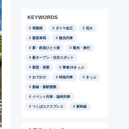
KEYWORDS
再開発
ダイヤ改正
花火
新型車両
観光列車
新・鉄道ひとり旅
観光・旅行
新オープン・注目スポット
新型・更新
青春18きっぷ
おでかけ
特急列車
きっぷ
新線・新駅開業
イベント列車・臨時列車
つくばエクスプレス
新幹線