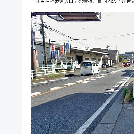
「住吉神社参道入口」の看板。目的地の「片倉