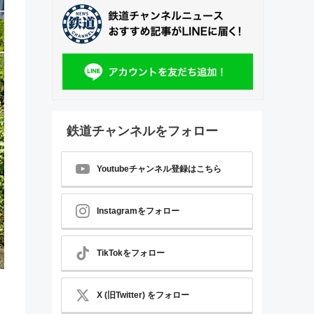
鉄道チャンネルをフォロー
Youtubeチャンネル登録はこちら
Instagramをフォロー
TikTokをフォロー
X (旧Twitter) をフォロー