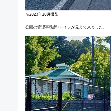
※2023年10月撮影
公園の管理事務所+トイレが見えて来ました。