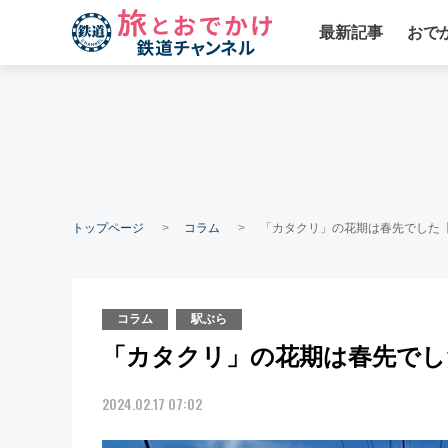
最新記事
おで
トップページ
コラム
「カタクリ」の花期は春先でした【駅
コラム
駅ぶら
「カタクリ」の花期は春先でした
2024.02.17 07:02