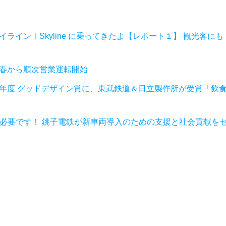
ライン ｣ Skyline に乗ってきたよ【レポート１】 観光客にも
年春から順次営業運転開始
 が2023年度 グッドデザイン賞に、東武鉄道＆日立製作所が受賞「飲
力が必要です！ 銚子電鉄が新車両導入のための支援と社会貢献を