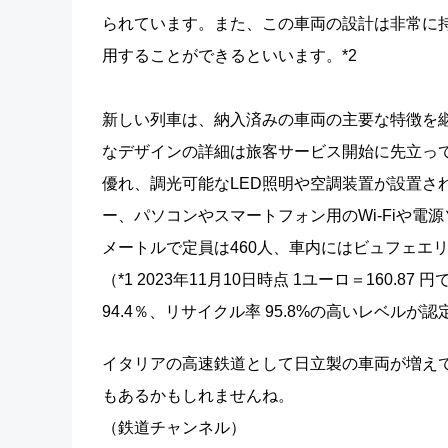
られています。また、この車両の設計は非常に
用することができるといいます。*2
新しい列車は、納入済みの車両の主要な特徴を
なデザインの詳細は旅客サービス開始に先立っ
優れ、調光可能なLED照明や空調装置が設置さ
ー、パソコンやスマートフォン用のWi-Fiや電源
メートルで定員は460人、車内にはビュフェエ
（*1 2023年11月10日時点 1ユーロ＝160.
94.4％、リサイクル率 95.8%の高いレベルが
イタリアの高速鉄道として日立製の車両が増え
もあるかもしれませんね。
（鉄道チャンネル）