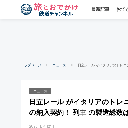
最新記事
おで
トップページ
ニュース
日立レール がイタリアのトレニタ
ニュース
日立レール がイタリアのトレニ
の納入契約！ 列車 の製造総数は
2023.11.14 12:11