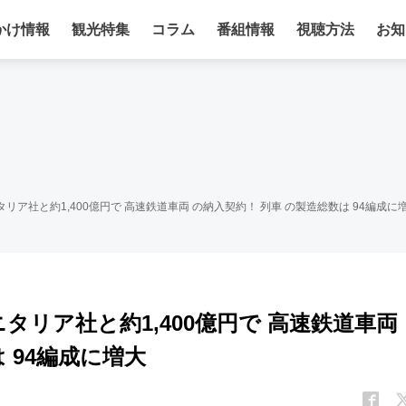
かけ情報
観光特集
コラム
番組情報
視聴方法
お知
リア社と約1,400億円で 高速鉄道車両 の納入契約！ 列車 の製造総数は 94編成に
タリア社と約1,400億円で 高速鉄道車両
 94編成に増大