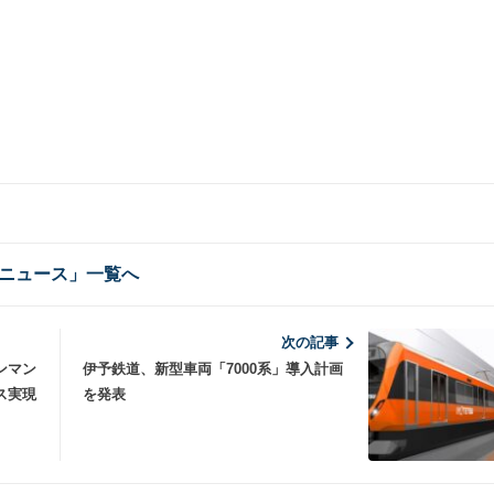
ニュース」一覧へ
次の記事
ンマン
伊予鉄道、新型車両「7000系」導入計画
ス実現
を発表