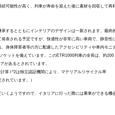
持続可能性が高く、列車が寿命を迎えた後に素材を回収して再
継承するとともにインテリアのデザインは一新されます。最終
て発表される予定ですが、快適性が非常に高い車両で、静音性
れ、身体障害者等の方に配慮したアクセシビリティや車内モニ
ソケットを備えています。このETR1000列車の全長は、約200
リアがあるとされています。
87 円で計算 / *2は独立認証機関により、マテリアルリサイクル率
認定されています。）
ていくようですので、イタリアに行った際には乗車ができる機