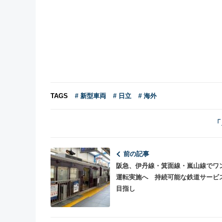
TAGS
# 新型車両
# 日立
# 海外
「
前の記事
阪急、伊丹線・箕面線・嵐山線でワ
運転実施へ 持続可能な鉄道サービ
目指し