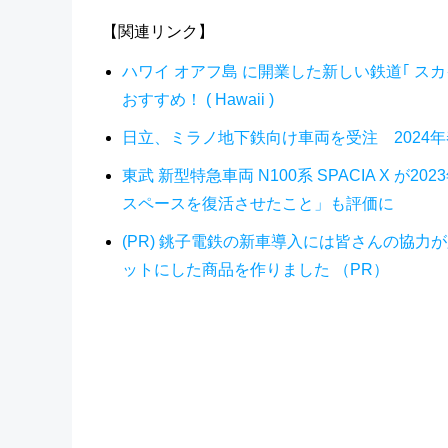
【関連リンク】
ハワイ オアフ島 に開業した新しい鉄道｢ スカイ
おすすめ！ ( Hawaii )
日立、ミラノ地下鉄向け車両を受注 2024
東武 新型特急車両 N100系 SPACIA X
スペースを復活させたこと」も評価に
(PR) 銚子電鉄の新車導入には皆さんの協
ットにした商品を作りました （PR）