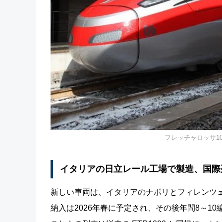
フレッチャロッサ100
イタリアの日立レール工場で製造、国際
新しい車両は、イタリアのナポリとフィレンツ
納入は2026年春に予定され、その後年間8～1