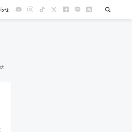
らせ
増大