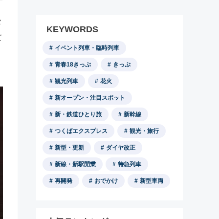
タ
KEYWORDS
て
イベント列車・臨時列車
青春18きっぷ
きっぷ
観光列車
花火
新オープン・注目スポット
新・鉄道ひとり旅
新幹線
つくばエクスプレス
観光・旅行
新型・更新
ダイヤ改正
新線・新駅開業
特急列車
再開発
おでかけ
新型車両