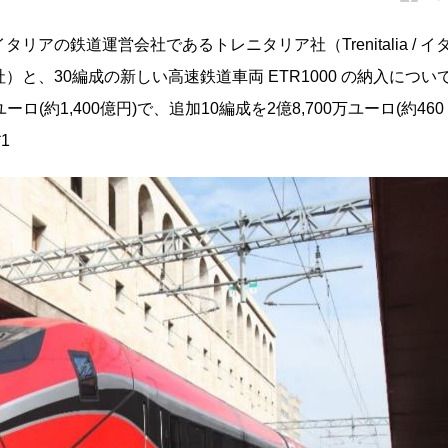
の鉄道運営会社であるトレニタリア社（Trenitalia / イ
と、30編成の新しい高速鉄道車両 ETR1000 の納入につい
(約1,400億円)で、追加10編成を2億8,700万ユーロ(約460
1