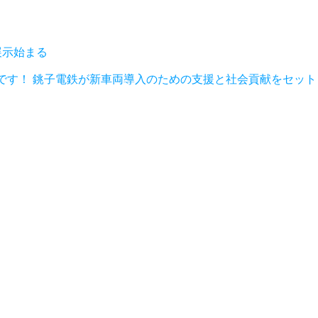
展示始まる
です！ 銚子電鉄が新車両導入のための支援と社会貢献をセット