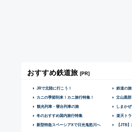
おすすめ鉄道旅
[PR]
JRで北陸に行こう！
鉄道の旅
カニの季節到来！カニ旅行特集！
立山黒部
観光列車・寝台列車の旅
しまかぜ
冬のおすすめ国内旅行特集
楽天トラ
新型特急スペーシアXで日光鬼怒川へ
【JTB