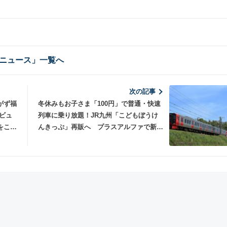
ニュース」一覧へ
次の記事
がず福
冬休みもお子さま「100円」で普通・快速
ビュ
列車に乗り放題！JR九州「こどもぼうけ
をここ
んきっぷ」再販へ プラスアルファで新幹
時
線や特急列車にも乗れる！