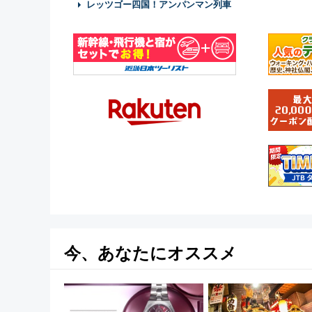
レッツゴー四国！アンパンマン列車
今、あなたにオススメ