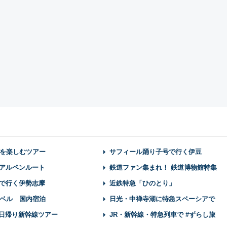
を楽しむツアー
サフィール踊り子号で行く伊豆
アルペンルート
鉄道ファン集まれ！ 鉄道博物館特集
で行く伊勢志摩
近鉄特急「ひのとり」
ベル 国内宿泊
日光・中禅寺湖に特急スペーシアで
】日帰り新幹線ツアー
JR・新幹線・特急列車で #ずらし旅