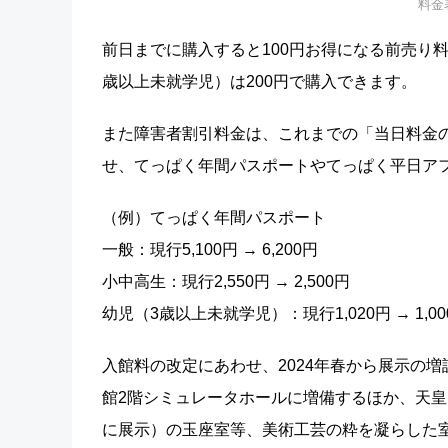
料金
前日までに購入すると100円お得になる前売り料金
歳以上未就学児）は200円で購入できます。
また障害者割引料金は、これまでの「当日料金
せ、てっぱく年間パスポートやてっぱく平日ア
（例）てっぱく年間パスポート
一般：現行5,100円 → 6,200円
小中高生：現行2,550円 → 2,500円
幼児（3歳以上未就学児）：現行1,020円 → 1,00
入館料の改定にあわせ、2024年春から展示の増
館2階シミュレータホールに増備するほか、天
に展示）の玉座室等、美術工芸の粋を凝らした