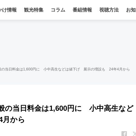
かけ情報
観光特集
コラム
番組情報
視聴方法
お知
の当日料金は1,600円に 小中高生などは値下げ 展示の増設も 24年4月から
の当日料金は1,600円に 小中高生など
4月から