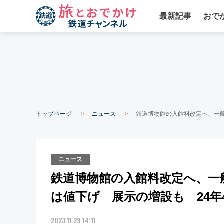
最新記事
おで
トップページ
ニュース
鉄道博物館の入館料改定へ、一般
ニュース
鉄道博物館の入館料改定へ、一般
は値下げ 展示の増設も 24年
2023.11.29 14:11