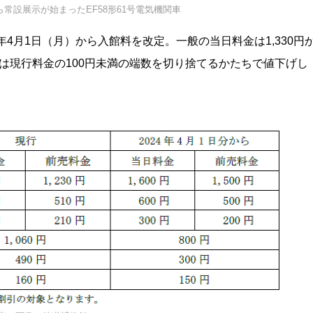
ら常設展示が始まったEF58形61号電気機関車
年4月1日（月）から入館料を改定。一般の当日料金は1,330円
児は現行料金の100円未満の端数を切り捨てるかたちで値下げし