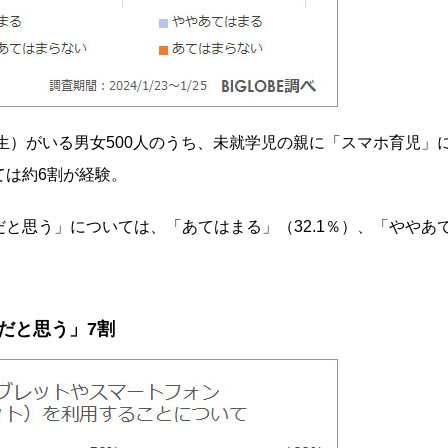
校生）がいる男女500人のうち、未就学児の親に「スマホ育児」
ては約6割が経験。
と思う」については、「あてはまる」（32.1％）、「ややあ
だと思う」7割