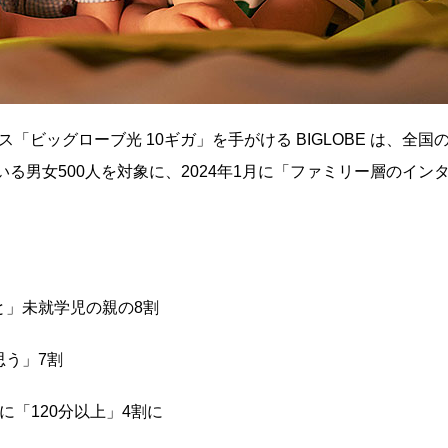
「ビッグローブ光 10ギガ」を手がける BIGLOBE は、全国
いる男女500人を対象に、2024年1月に「ファミリー層のイン
と」未就学児の親の8割
思う」7割
「120分以上」4割に