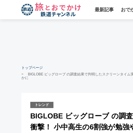
最新記事
おで
トップページ
BIGLOBE ビッグローブ の調査結果で判明したスクリーンタ
かに
トレンド
BIGLOBE ビッグローブ 
衝撃！ 小中高生の6割強が勉