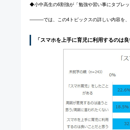
◆小中高生の6割強が「勉強や習い事にタブレ
―――では、この4トピックスの詳しい内容を、
「スマホを上手に育児に利用するのは良