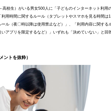
児～高校生）がいる男女500人に「子どものインターネット利用
「利用時間に関するルール（タブレットやスマホを見る時間は1
ルール（夜〇時以降は使用禁止など）」、「利用内容に関する
良いアプリを限定するなど）」いずれも「決めていない」と回
メントを抜粋）