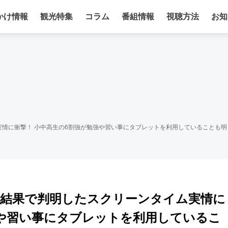
かけ情報
観光特集
コラム
番組情報
視聴方法
お知
イム実情に衝撃！ 小中高生の6割強が勉強や習い事にタブレットを利用していることも明
の調査結果で判明したスクリーンタイム実情に
強や習い事にタブレットを利用しているこ