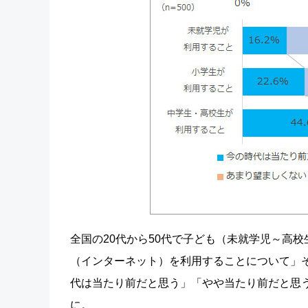
全国の20代から50代で子ども（未就学児～高
（インターネット）を利用することについて」
代は当たり前だと思う」「やや当たり前だと思う
に。