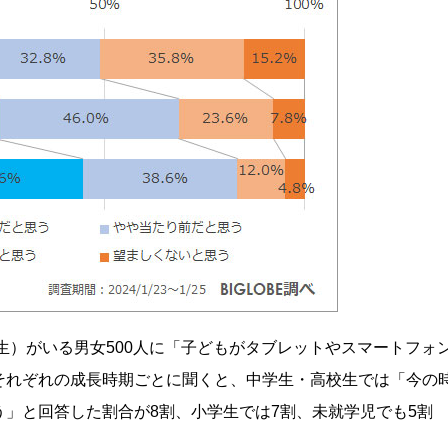
校生）がいる男女500人に「子どもがタブレットやスマートフォ
それぞれの成長時期ごとに聞くと、中学生・高校生では「今の
」と回答した割合が8割、小学生では7割、未就学児でも5割