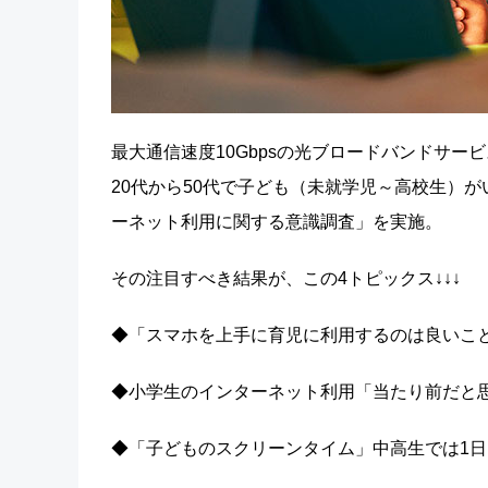
最大通信速度10Gbpsの光ブロードバンドサービス
20代から50代で子ども（未就学児～高校生）が
ーネット利用に関する意識調査」を実施。
その注目すべき結果が、この4トピックス↓↓↓
◆「スマホを上手に育児に利用するのは良いこ
◆小学生のインターネット利用「当たり前だと
◆「子どものスクリーンタイム」中高生では1日に