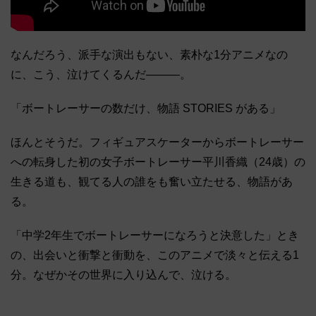
なんだろう、派手な演出もない、素朴な1分アニメなの
に、こう、泣けてくるんだ―――。
「ボートレーサーの数だけ、物語 STORIES がある」
ほんとそうだ。フィギュアスケーターからボートレーサー
への転身した初の女子ボートレーサー平川香織（24歳）の
生きる道も、観てる人の誰をも奮い立たせる、物語があ
る。
「中学2年生でボートレーサーになろうと決意した」とき
の、出会いと衝撃と衝動を、このアニメで淡々と伝える1
分。なぜかその世界に入り込んで、泣ける。