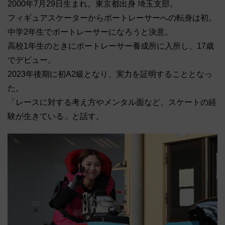
2000年7月29日生まれ。東京都出身 埼玉支部。
フィギュアスケーターからボートレーサーへの転身は初。
中学2年生でボートレーサーになろうと決意。
高校1年生のときにボートレーサー養成所に入所し、17歳
でデビュー。
2023年後期に初A2級となり、実力を証明することとなっ
た。
「レースに対する考え方やメンタル面など、スケートの経
験が生きている」と話す。