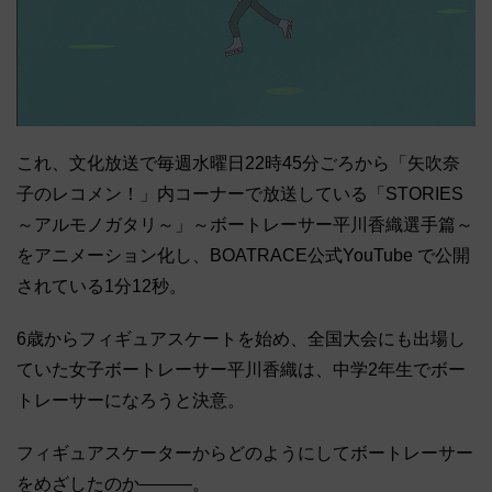
これ、文化放送で毎週水曜日22時45分ごろから「矢吹奈
子のレコメン！」内コーナーで放送している「STORIES
～アルモノガタリ～」～ボートレーサー平川香織選手篇～
をアニメーション化し、BOATRACE公式YouTube で公開
されている1分12秒。
6歳からフィギュアスケートを始め、全国大会にも出場し
ていた女子ボートレーサー平川香織は、中学2年生でボー
トレーサーになろうと決意。
フィギュアスケーターからどのようにしてボートレーサー
をめざしたのか―――。