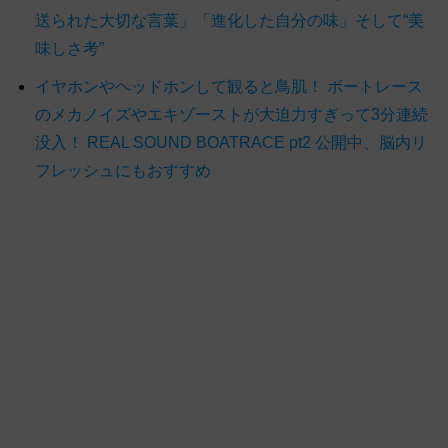
送られた大切な言葉」「進化した自分の味」そして“美
味しさ考”
イヤホンやヘッドホンして観ると鳥肌！ ボートレース
のメカノイズやエキゾーストが大迫力すぎって3分連続
没入！ REAL SOUND BOATRACE pt2 公開中、脳内リ
フレッシュにもおすすめ