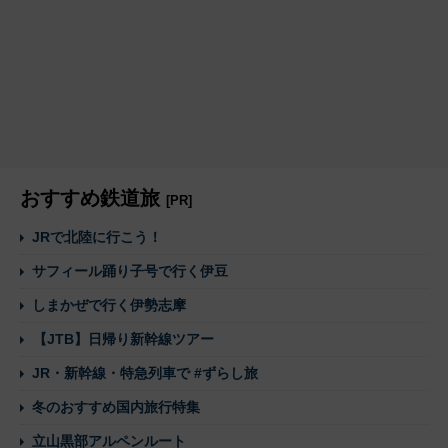
おすすめ鉄道旅
[PR]
JRで北陸に行こう！
サフィール踊り子号で行く伊豆
しまかぜで行く伊勢志摩
【JTB】日帰り新幹線ツアー
JR・新幹線・特急列車で #ずらし旅
冬のおすすめ国内旅行特集
立山黒部アルペンルート