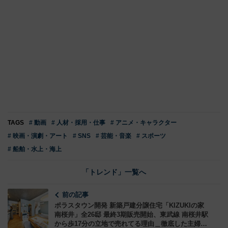
TAGS
# 動画
# 人材・採用・仕事
# アニメ・キャラクター
# 映画・演劇・アート
# SNS
# 芸能・音楽
# スポーツ
# 船舶・水上・海上
「トレンド」一覧へ
前の記事
ポラスタウン開発 新築戸建分譲住宅「KIZUKIの家
南桜井」全26邸 最終3期販売開始、東武線 南桜井駅
から歩17分の立地で売れてる理由＿徹底した主婦目