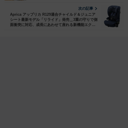
線で常識を打破する空間構成がアドバンテージ
次の記事
Aprica アップリカ R129適合チャイルド＆ジュニア
シート最新モデル「リライド」発売＿3重の守りで側
面衝突に対応、成長にあわせて座れる新機能エクス
テンドシート搭載