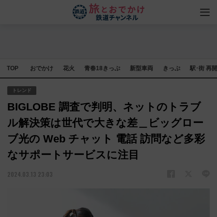
TOP
おでかけ
花火
青春18きっぷ
新型車両
きっぷ
駅･街 再
トレンド
BIGLOBE 調査で判明、ネットのトラブ
ル解決策は世代で大きな差＿ビッグロー
ブ光の Web チャット 電話 訪問など多彩
なサポートサービスに注目
2024.03.13 23:03