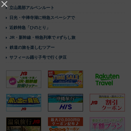
立山黒部アルペンルート
日光・中禅寺湖に特急スペーシアで
近鉄特急「ひのとり」
JR・新幹線・特急列車で #ずらし旅
鉄道の旅を楽しむツアー
サフィール踊り子号で行く伊豆