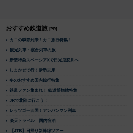
おすすめ鉄道旅
[PR]
カニの季節到来！カニ旅行特集！
観光列車・寝台列車の旅
新型特急スペーシアXで日光鬼怒川へ
しまかぜで行く伊勢志摩
冬のおすすめ国内旅行特集
鉄道ファン集まれ！ 鉄道博物館特集
JRで北陸に行こう！
レッツゴー四国！アンパンマン列車
楽天トラベル 国内宿泊
【JTB】日帰り新幹線ツアー