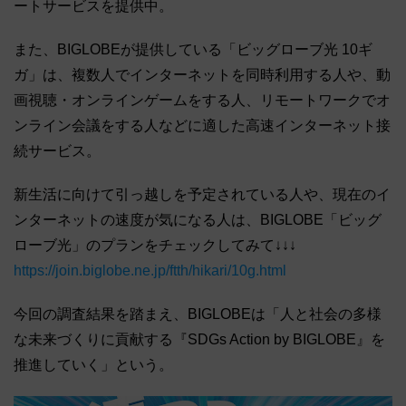
ートサービスを提供中。
また、BIGLOBEが提供している「ビッグローブ光 10ギ
ガ」は、複数人でインターネットを同時利用する人や、動
画視聴・オンラインゲームをする人、リモートワークでオ
ンライン会議をする人などに適した高速インターネット接
続サービス。
新生活に向けて引っ越しを予定されている人や、現在のイ
ンターネットの速度が気になる人は、BIGLOBE「ビッグ
ローブ光」のプランをチェックしてみて↓↓↓
https://join.biglobe.ne.jp/ftth/hikari/10g.html
今回の調査結果を踏まえ、BIGLOBEは「人と社会の多様
な未来づくりに貢献する『SDGs Action by BIGLOBE』を
推進していく」という。