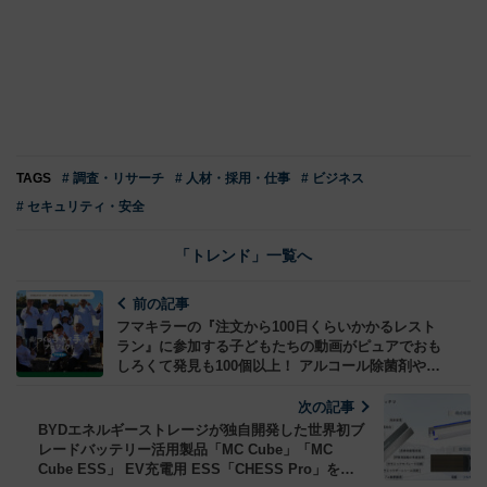
TAGS
# 調査・リサーチ
# 人材・採用・仕事
# ビジネス
# セキュリティ・安全
「トレンド」一覧へ
前の記事
フマキラーの『注文から100日くらいかかるレスト
ラン』に参加する子どもたちの動画がピュアでおも
しろくて発見も100個以上！ アルコール除菌剤や手
指用消毒剤で「つくって食べる体験」を取り戻せ！
次の記事
BYDエネルギーストレージが独自開発した世界初ブ
レードバッテリー活用製品「MC Cube」「MC
Cube ESS」 EV充電用 ESS「CHESS Pro」を