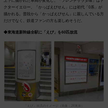
上下に描かれた車両が変化し、「フレンチサラダ味」はド
クターイエロー、「かっぱえびせん」には初代「0系」が
描かれる。普段から「かっぱえびせん」に親しんでいる方
だけでなく、鉄道ファンの方も楽しめそうだ。
◆東海道新幹線全駅に「えび」を60匹放流
「えび」放流のイメージ（画像：JR東海）