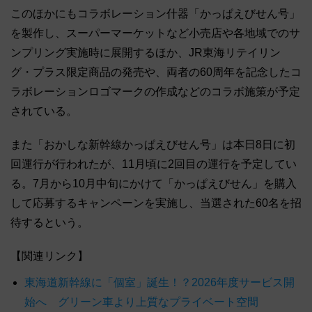
このほかにもコラボレーション什器「かっぱえびせん号」
を製作し、スーパーマーケットなど小売店や各地域でのサ
ンプリング実施時に展開するほか、JR東海リテイリン
グ・プラス限定商品の発売や、両者の60周年を記念したコ
ラボレーションロゴマークの作成などのコラボ施策が予定
されている。
また「おかしな新幹線かっぱえびせん号」は本日8日に初
回運行が行われたが、11月頃に2回目の運行を予定してい
る。7月から10月中旬にかけて「かっぱえびせん」を購入
して応募するキャンペーンを実施し、当選された60名を招
待するという。
【関連リンク】
東海道新幹線に「個室」誕生！？2026年度サービス開
始へ グリーン車より上質なプライベート空間