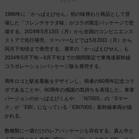
カルビー）
1986年に「かっぱえびせん」初の味替わり商品として登
場した「フレンチサラダ味」がコラボ限定パッケージで登
場する。2024年5月13日（月）から全国のコンビニエンス
ストアで先行発売。スーパーなどでは5月20日（月）から
同月下旬頃まで発売する。通常の「かっぱえびせん」も
2024年5月下旬～6月下旬までの期間限定で東海道新幹線
コラボレーションパッケージ版を発売する。
周年ロゴと駅名看板をデザインし、両者の60周年記念コラ
ボであることや、60周年の感謝の気持ちを表現した。車掌
バージョンのかっぱえびくんや、「N700S」の「Sマー
ク」が「EBI」になっている「EBI700S」新幹線車両が描
かれる。
数種類に一袋だけのレアパッケージも存在する。真ん中と