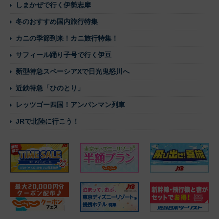
しまかぜで行く伊勢志摩
冬のおすすめ国内旅行特集
カニの季節到来！カニ旅行特集！
サフィール踊り子号で行く伊豆
新型特急スペーシアXで日光鬼怒川へ
近鉄特急「ひのとり」
レッツゴー四国！アンパンマン列車
JRで北陸に行こう！