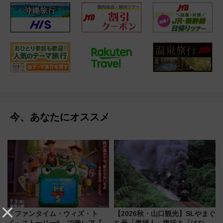
今、あなたにオススメ
「ファンタイム・ウィズ・ト
【2026秋・山口観光】SLやまぐ
イ・ストーリー5」で激レア『ロ
ち号「貴婦人」復活＆「はなあ