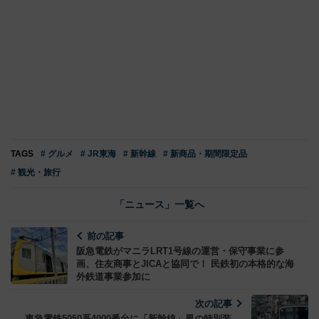
TAGS
# グルメ
# JR東海
# 新幹線
# 新商品・期間限定品
# 観光・旅行
「ニュース」一覧へ
前の記事
阪急電鉄がマニラLRT1号線の運営・保守事業に参
画、住友商事とJICAと協同で！ 民鉄初の本格的な海
外鉄道事業参加に
次の記事
東急電鉄5050系4000番台に「新幹線」風の特別装