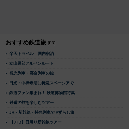
おすすめ鉄道旅
[PR]
楽天トラベル 国内宿泊
立山黒部アルペンルート
観光列車・寝台列車の旅
日光・中禅寺湖に特急スペーシアで
鉄道ファン集まれ！ 鉄道博物館特集
鉄道の旅を楽しむツアー
JR・新幹線・特急列車で #ずらし旅
【JTB】日帰り新幹線ツアー