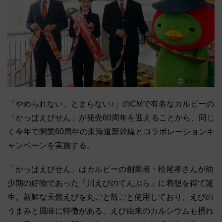
「やめられない、とまらない♪」のCMで有名なカルビーの
「かっぱえびせん」が発売60周年を迎えることから、同じ
く今年で開業60周年の東海道新幹線とコラボレーションキ
ャンペーンを実施する。
「かっぱえびせん」はカルビーの創業者・松尾孝さんが幼
少期の好物であった「川えびのてんぷら」に着想を得て誕
生。新鮮な天然えびを丸ごと殻ごと使用しており、えびの
うまみと風味に特徴がある。えび由来のカルシウムも摂れ