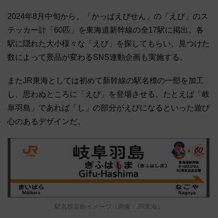
2024年8月中旬から、「かっぱえびせん」の「えび」のス
テッカー計「60匹」を東海道新幹線の全17駅に掲出。各
駅に隠れた大小様々な「えび」を探してもらい、見つけた
数によって景品が変わるSNS連動企画も実施する。
またJR東海としては初めて新幹線の駅名標の一部を加工
し、思わぬところに「えび」を登場させる。たとえば「岐
阜羽島」であれば「し」の部分がえびになるといった遊び
心のあるデザインだ。
駅名標装飾イメージ（画像：JR東海）