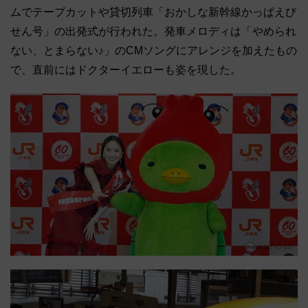
ムでテープカットや貸切列車「おかしな新幹線かっぱえび
せん号」の出発式が行われた。発車メロディは「やめられ
ない、とまらない♪」のCMソングにアレンジを加えたもの
で、直前にはドクターイエローも姿を現した。