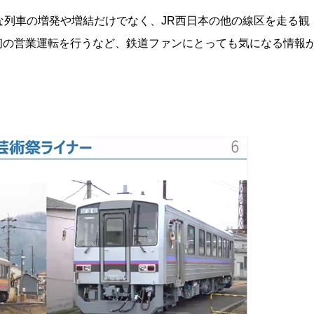
な列車の増発や増結だけでなく、JR西日本の他の線区を走る観
が初の営業運転を行うなど、鉄道ファンにとっても気になる情報