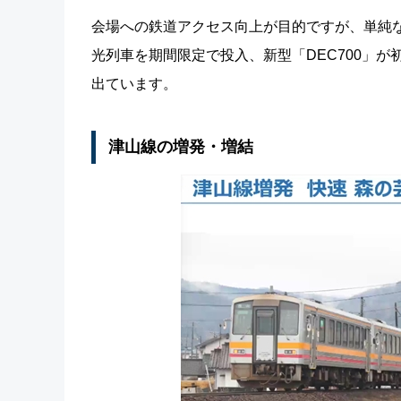
会場への鉄道アクセス向上が目的ですが、単純
光列車を期間限定で投入、新型「DEC700」
出ています。
津山線の増発・増結