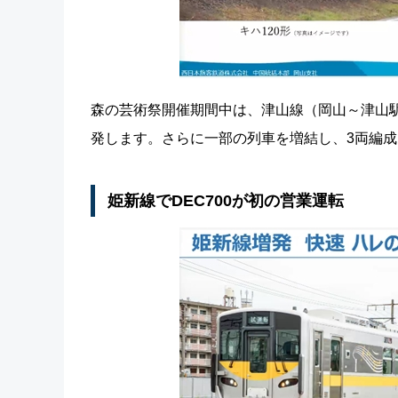
森の芸術祭開催期間中は、津山線（岡山～津山駅
発します。さらに一部の列車を増結し、3両編
姫新線でDEC700が初の営業運転