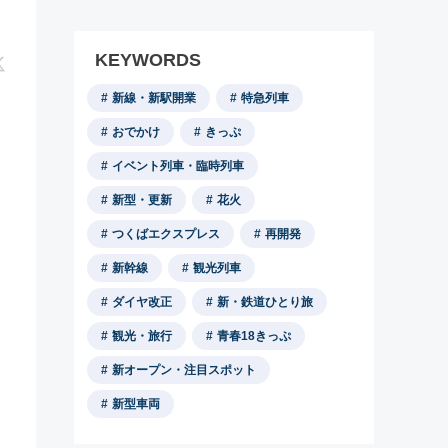
KEYWORDS
新線・新駅開業
特急列車
おでかけ
きっぷ
イベント列車・臨時列車
新型・更新
花火
つくばエクスプレス
再開発
新幹線
観光列車
ダイヤ改正
新・鉄道ひとり旅
観光・旅行
青春18きっぷ
新オープン・注目スポット
新型車両