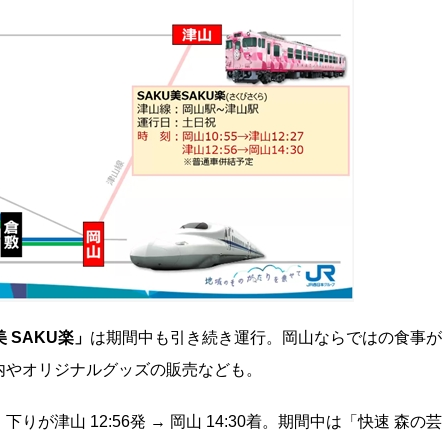
 SAKU楽」
は期間中も引き続き運行。岡山ならではの食事が
内やオリジナルグッズの販売なども。
着、下りが津山 12:56発 → 岡山 14:30着。期間中は「快速 森の芸