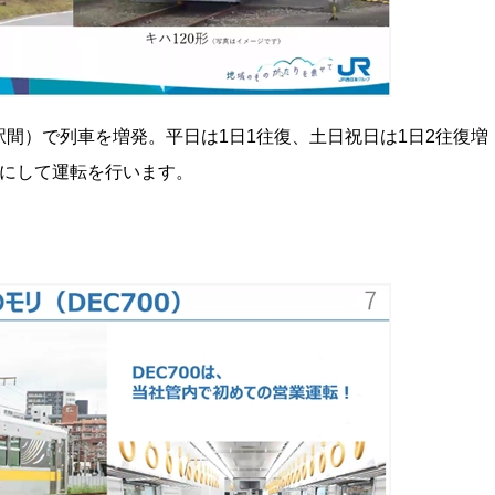
間）で列車を増発。平日は1日1往復、土日祝日は1日2往復増
成にして運転を行います。