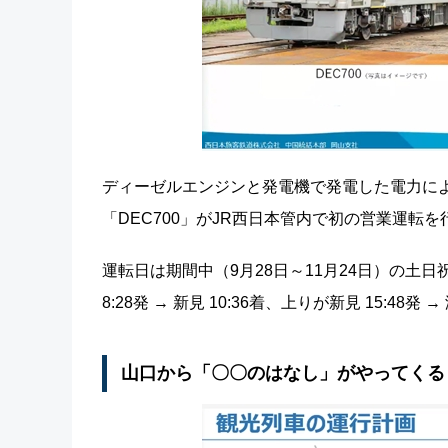
ディーゼルエンジンと発電機で発電した電力に
「DEC700」がJR西日本管内で初の営業運転を
運転日は期間中（9月28日～11月24日）の土
8:28発 → 新見 10:36着、上りが新見 15:4
山口から「〇〇のはなし」がやってくる