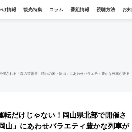
かけ情報
観光特集
コラム
番組情報
視聴方法
お知
部で開催される「森の芸術祭 晴れの国・岡山」にあわせバラエティ豊かな列車が走る
営業運転だけじゃない！岡山県北部で開催さ
岡山」にあわせバラエティ豊かな列車が