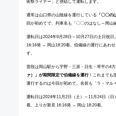
術祭ライナー」と併結して運転します。
通常は山口県の山陰線を運行している
「〇〇の
回が初めてで、列車名も「〇〇のはなし～岡山
運転日は2024年9月28日～10月27日の土日祝日
16:16発 → 岡山18:20着。伯備線の運行
す。
普段は岡山駅から宇野・三原・日生・琴平の4
ァ）」が期間限定で伯備線を運行
！これまでも
運行するのは今回が初めて。名前も「ラ・マル 
運転日は2024年11月2日（土）～11月24日（日）
着。上りが新見 16:16発 → 岡山 18:20着。