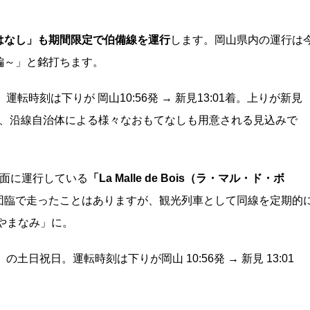
はなし」も期間限定で伯備線を運行
します。岡山県内の運行は
編～」と銘打ちます。
。運転時刻は下りが 岡山10:56発 → 新見13:01着。上りが新見
にあわせ、沿線自治体による様々なおもてなしも用意される見込みで
方面に運行している
「La Malle de Bois（ラ・マル・ド・ボ
団臨で走ったことはありますが、観光列車として同線を定期的
やまなみ」に。
の土日祝日。運転時刻は下りが岡山 10:56発 → 新見 13:01