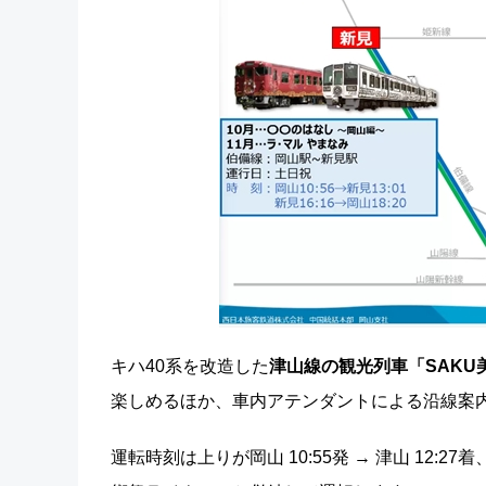
キハ40系を改造した
津山線の観光列車「SAKU美
楽しめるほか、車内アテンダントによる沿線案
運転時刻は上りが岡山 10:55発 → 津山 12:27