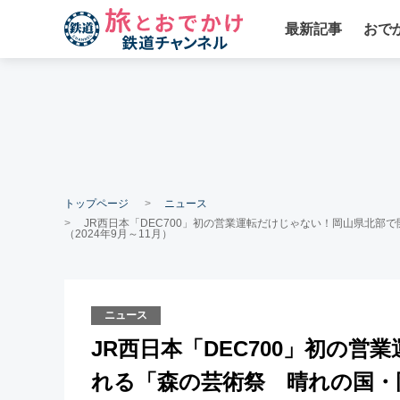
最新記事
おで
トップページ
ニュース
JR西日本「DEC700」初の営業運転だけじゃない！岡山県北
（2024年9月～11月）
ニュース
JR西日本「DEC700」初の
れる「森の芸術祭 晴れの国・