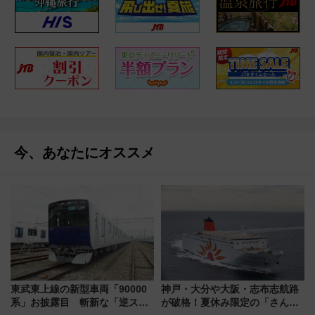
今、あなたにオススメ
東武東上線の新型車両「90000
神戸・大分や大阪・志布志航路
系」お披露目 斬新な「逆スラ
が破格！夏休み限定の「さんふ