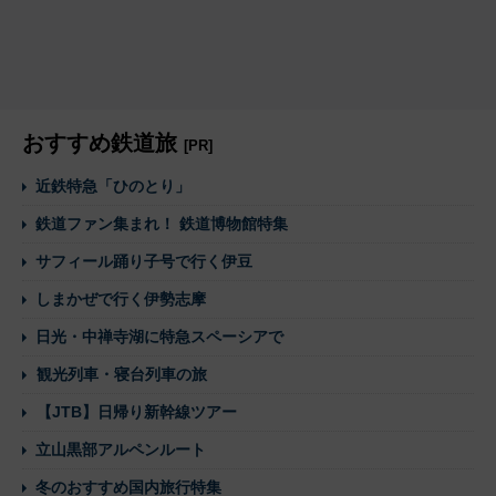
おすすめ鉄道旅
[PR]
近鉄特急「ひのとり」
鉄道ファン集まれ！ 鉄道博物館特集
サフィール踊り子号で行く伊豆
しまかぜで行く伊勢志摩
日光・中禅寺湖に特急スペーシアで
観光列車・寝台列車の旅
【JTB】日帰り新幹線ツアー
立山黒部アルペンルート
冬のおすすめ国内旅行特集