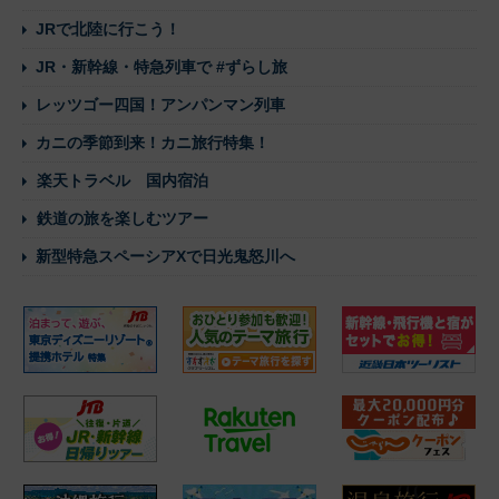
JRで北陸に行こう！
JR・新幹線・特急列車で #ずらし旅
レッツゴー四国！アンパンマン列車
カニの季節到来！カニ旅行特集！
楽天トラベル 国内宿泊
鉄道の旅を楽しむツアー
新型特急スペーシアXで日光鬼怒川へ