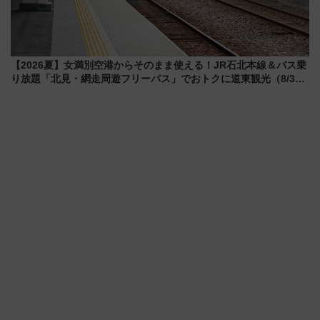
【2026夏】女満別空港からそのまま使える！JR石北本線＆バス乗
り放題「北見・網走周遊フリーパス」でおトクに道東観光（8/3発
売）