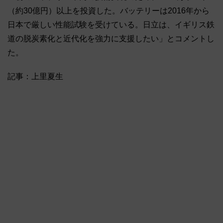
（約30億円）以上を投資した。バッテリーは2016年から
日本で厳しい性能試験を受けている。日立は、イギリス鉄
道の脱炭素化と近代化を強力に支援したい」とコメントし
た。
記事：上里夏生