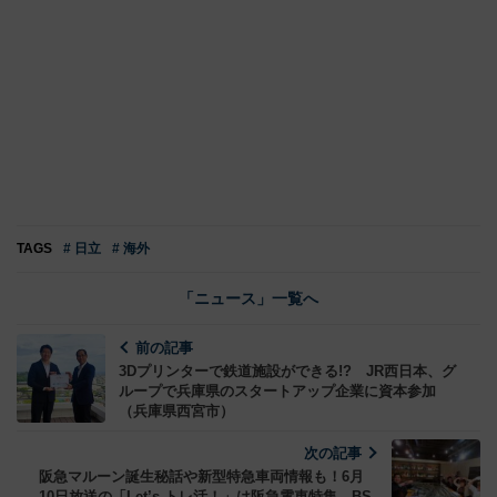
TAGS
# 日立
# 海外
「ニュース」一覧へ
前の記事
3Dプリンターで鉄道施設ができる!? JR西日本、グ
ループで兵庫県のスタートアップ企業に資本参加
（兵庫県西宮市）
次の記事
阪急マルーン誕生秘話や新型特急車両情報も！6月
10日放送の「Let’s トレ活！」は阪急電車特集 BS