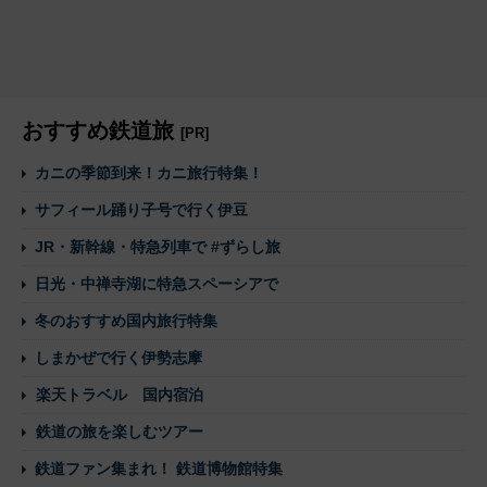
おすすめ鉄道旅
[PR]
カニの季節到来！カニ旅行特集！
サフィール踊り子号で行く伊豆
JR・新幹線・特急列車で #ずらし旅
日光・中禅寺湖に特急スペーシアで
冬のおすすめ国内旅行特集
しまかぜで行く伊勢志摩
楽天トラベル 国内宿泊
鉄道の旅を楽しむツアー
鉄道ファン集まれ！ 鉄道博物館特集