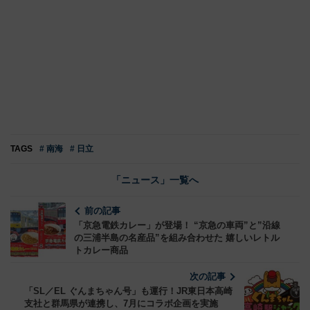
TAGS
# 南海
# 日立
「ニュース」一覧へ
前の記事
「京急電鉄カレー」が登場！ “京急の車両”と”沿線
の三浦半島の名産品”を組み合わせた 嬉しいレトル
トカレー商品
次の記事
「SL／EL ぐんまちゃん号」も運行！JR東日本高崎
支社と群馬県が連携し、7月にコラボ企画を実施