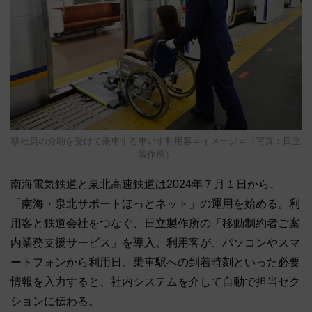
駅社員の介助を受けて乗車する車いす利用客＝イメージ＝（写真：日立
製作所）
南海電気鉄道と泉北高速鉄道は2024年７月１日から、
「南海・泉北サポートほっとネット」の運用を始める。利
用客と鉄道会社をつなぐ、日立製作所の「移動制約者ご案
内業務支援サービス」を導入。利用客が、パソコンやスマ
ートフォンから利用日、乗車駅への到着時刻といった必要
情報を入力すると、社内システムを介して自動で担当セク
ションに伝わる。