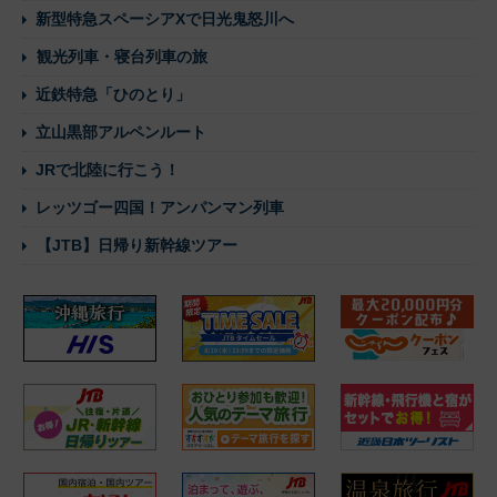
新型特急スペーシアXで日光鬼怒川へ
観光列車・寝台列車の旅
近鉄特急「ひのとり」
立山黒部アルペンルート
JRで北陸に行こう！
レッツゴー四国！アンパンマン列車
【JTB】日帰り新幹線ツアー