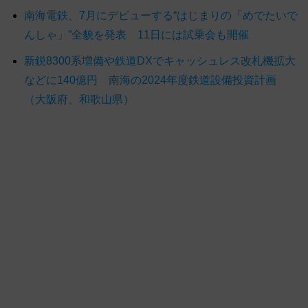
南海電鉄、7月にデビューする“はじまりの「めでたいで
んしゃ」”全貌を発表 11日には試乗会も開催
新鋭8300系増備や鉄道DXでキャッシュレス改札機拡大
などに140億円 南海の2024年度鉄道設備投資計画
（大阪府、和歌山県）