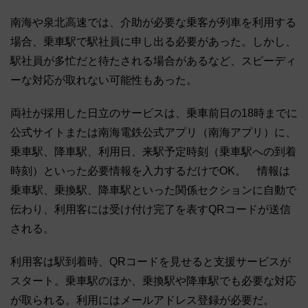
南海や泉北高速では、介助が必要な乗客が列車を利用する
場合、乗車駅で駅社員に申し出る必要があった。しかし、
駅社員が多忙だと待たされる場合があるなど、スピーディ
ーな対応が取れない可能性もあった。
両社が採用した日立のサービスは、乗車前日の18時までに
公式サイトまたは南海電鉄公式アプリ（南海アプリ）に、
乗車駅、降車駅、利用日、来駅予定時刻（乗車駅への到着
時刻）といった必要情報を入力するだけでOK。 情報は
乗車駅、乗換駅、降車駅といった関係セクションに自動で
伝わり、利用客には受け付け完了を表すQRコードが送信
される。
利用客は駅到着時、QRコードを見せると支援サービスが
スタート。乗車駅のほか、乗換駅や降車駅でも必要な対応
が取られる。利用にはメールアドレス登録が必要だ。