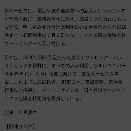
新サービスは、電話や紙の連絡票への記入といったアナロ
グ作業を解消。業務効率化に加え、連絡ミスの防止にもつ
ながる。申し込み受け付けは利用日の１カ月前から前日18
時まで（初回利用は７月２日から）。それ以降は南海電鉄
コールセンターで受け付ける。
日立は、2020年開催予定だった東京オリンピック・パラ
リンピックを視野に、すべての人が利用しやすいユニバー
サルデザイン（UD）推進に向けて、支援サービスを考
案。これまでに西武鉄道、JR東日本、京成電鉄、京浜急
行電鉄が採用し、グッドデザイン賞、日本鉄道サイバネテ
ィクス協議会技術賞を受賞している。
記事：上里夏生
【関連リンク】