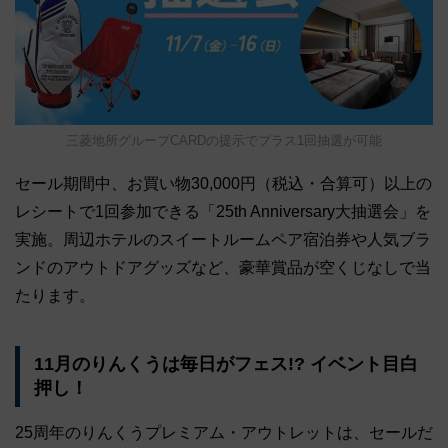
三菱地所グループCARDの提示でプラス1回抽選が可能
セール期間中、お買い物30,000円（税込・合算可）以上の
レシートで1回参加できる「25th Anniversary大抽選会」を
実施。周辺ホテルのスイートルームペア宿泊券や人気ブラ
ンドのアウトドアグッズなど、豪華賞品が空くじなしで当
たります。
11月のりんくうは毎日がフェス!? イベント目白
押し！
25周年のりんくうプレミアム・アウトレットは、セールだ