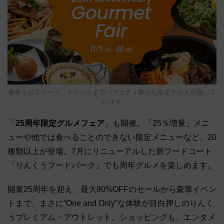
食事からスイーツ、ドリンクまでバラエティ豊かな限定グルメが揃って
います
「
25周年限定グルメフェア
」も開催。「25％増量」メニ
ューや他では食べることのできない限定メニューなど、20
種類以上が登場。7月にリニューアルした新フードコート
「りんくうフードパーク」でも周年グルメを楽しめます。
開業25周年を迎え、最大80%OFFのセールから豪華イベン
トまで、まさに“One and Only”な体験が目白押しのりんく
うプレミアム・アウトレット。ショッピングも、エンタメ