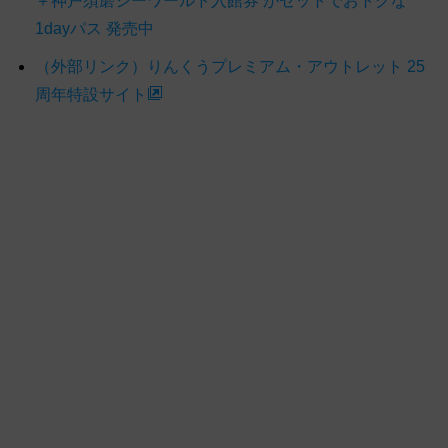
＋神戸須磨シーワールド入館券 がセットでおトクな
1dayパス 発売中
（外部リンク）りんくうプレミアム・アウトレット 25
周年特設サイト