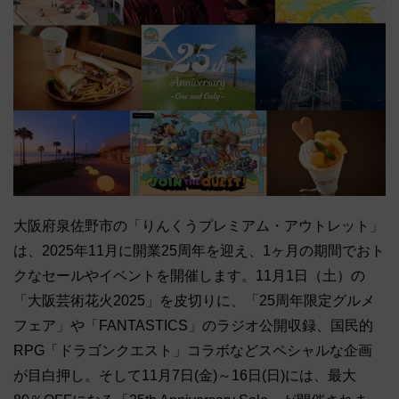
大阪府泉佐野市の「りんくうプレミアム・アウトレット」
は、2025年11月に開業25周年を迎え、1ヶ月の期間でおト
クなセールやイベントを開催します。11月1日（土）の
「大阪芸術花火2025」を皮切りに、「25周年限定グルメ
フェア」や「FANTASTICS」のラジオ公開収録、国民的
RPG「ドラゴンクエスト」コラボなどスペシャルな企画
が目白押し。そして11月7日(金)～16日(日)には、最大