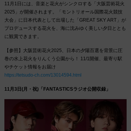
11月1日には、音楽と花火がシンクロする「大阪芸術花火
2025」が開催されます。「モントリオール国際花火競技
大会」に日本代表として出場した「GREAT SKY ART」が
プロデュースする花火を、海に沈みゆく美しい夕日ととも
に観賞できます。
【参照】大阪芸術花火2025、日本の夕陽百選を背景に圧
巻の水上花火をりんくう公園から！ 11/1開催、最寄り駅
やチケット情報をお届け
https://tetsudo-ch.com/13014594.html
11月3日(月・
祝)「FANTASTICSラジオ公開収録」