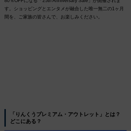
80％OFFになる「25th Anniversary Sale」が開催されま
す。ショッピングとエンタメが融合した唯一無二の1ヶ月
間を、ご家族の皆さんで、お楽しみください。
「りんくうプレミアム・アウトレット」とは？
どこにある？