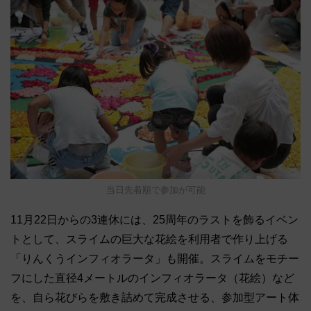
当日先着順で参加が可能
11月22日からの3連休には、25周年のラストを飾るイベン
トとして、スライムの巨大な花絵を利用者で作り上げる
「りんくうインフィオラータ」も開催。スライムをモチー
フにした直径4メートルのインフィオラータ（花絵）など
を、自ら花びらを敷き詰めて完成させる、参加型アート体