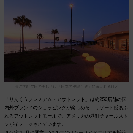
海に沈む夕日の美しさは「日本の夕陽百選」に選ばれるほど
「りんくうプレミアム・アウトレット」は約250店舗の国
内外ブランドのショッピングが楽しめる、リゾート感あふ
れるアウトレットモールで、アメリカの港町チャールスト
ンがイメージされています。
2000年11月に開業。2020年にはシーサイドエリアを増設