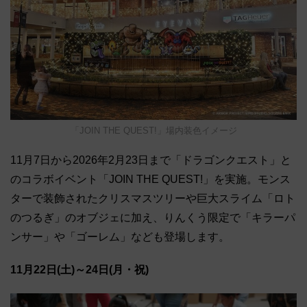
「JOIN THE QUEST!」場内装色イメージ
11月7日から2026年2月23日まで「ドラゴンクエスト」と
のコラボイベント「JOIN THE QUEST!」を実施。モンス
ターで装飾されたクリスマスツリーや巨大スライム「ロト
のつるぎ」のオブジェに加え、りんくう限定で「キラーパ
ンサー」や「ゴーレム」なども登場します。
11月22日(土)～24日(月・祝)