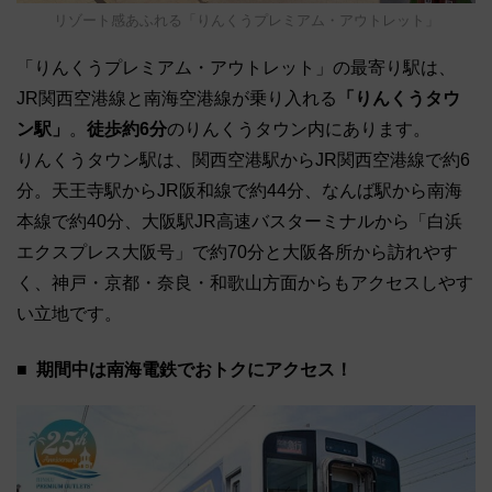
リゾート感あふれる「りんくうプレミアム・アウトレット」
「りんくうプレミアム・アウトレット」の最寄り駅は、
JR関西空港線と南海空港線が乗り入れる
「りんくうタウ
ン駅」
。
徒歩約6分
のりんくうタウン内にあります。
りんくうタウン駅は、関西空港駅からJR関西空港線で約6
分。天王寺駅からJR阪和線で約44分、なんば駅から南海
本線で約40分、大阪駅JR高速バスターミナルから「白浜
エクスプレス大阪号」で約70分と大阪各所から訪れやす
く、神戸・京都・奈良・和歌山方面からもアクセスしやす
い立地です。
期間中は南海電鉄でおトクにアクセス！