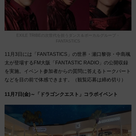
EXILE TRIBEの次世代を担うダンス＆ボーカルグループ・
FANTASTICS
11月3日には「FANTASTICS」の世界・瀬口黎弥・中島颯
太が登場するFM大阪「FANTASTIC RADIO」の公開収録
を実施。イベント参加者からの質問に答えるトークパート
などを目の前で体感できます。（観覧応募は締め切り）
11月7日(金)～「ドラゴンクエスト」コラボイベント