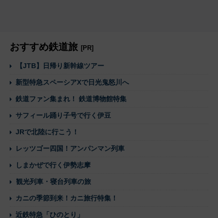
おすすめ鉄道旅
[PR]
【JTB】日帰り新幹線ツアー
新型特急スペーシアXで日光鬼怒川へ
鉄道ファン集まれ！ 鉄道博物館特集
サフィール踊り子号で行く伊豆
JRで北陸に行こう！
レッツゴー四国！アンパンマン列車
しまかぜで行く伊勢志摩
観光列車・寝台列車の旅
カニの季節到来！カニ旅行特集！
近鉄特急「ひのとり」