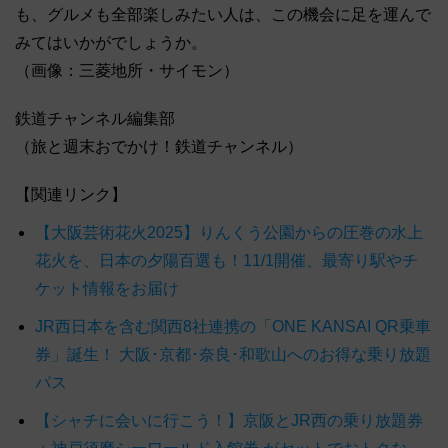
も、グルメも全部楽しみたい人は、この機会に足を運んで
みてはいかがでしょうか。
（画像：三菱地所・サイモン）
鉄道チャンネル編集部
（旅と週末おでかけ！鉄道チャンネル）
【関連リンク】
【大阪芸術花火2025】りんくう公園からの圧巻の水上
花火を、日本の夕陽百選も！11/1開催、最寄り駅やチ
ケット情報をお届け
JR西日本を含む関西8社連携の「ONE KANSAI QR乗車
券」誕生！ 大阪･京都･奈良･和歌山へのお得な乗り放題
パス
【シャチに会いに行こう！】京阪とJR西の乗り放題券