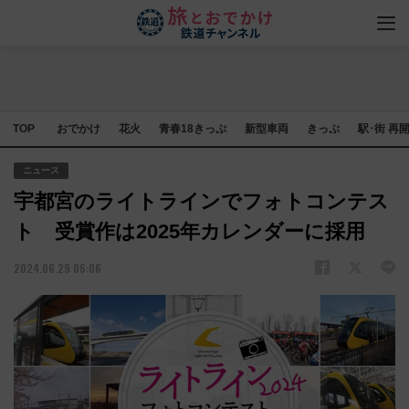
TOP
おでかけ
花火
青春18きっぷ
新型車両
きっぷ
駅･街 再
ニュース
宇都宮のライトラインでフォトコンテス
ト 受賞作は2025年カレンダーに採用
2024.06.29 06:06