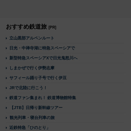
おすすめ鉄道旅
[PR]
立山黒部アルペンルート
日光・中禅寺湖に特急スペーシアで
新型特急スペーシアXで日光鬼怒川へ
しまかぜで行く伊勢志摩
サフィール踊り子号で行く伊豆
JRで北陸に行こう！
鉄道ファン集まれ！ 鉄道博物館特集
【JTB】日帰り新幹線ツアー
観光列車・寝台列車の旅
近鉄特急「ひのとり」