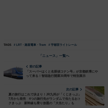
TAGS
# LRT・路面電車・Tram
# 宇都宮ライトレール
「ニュース」一覧へ
前の記事
「スーパーはくと名探偵コナン号」が京都鉄博にや
って来る！智頭急行開業30周年で特別展示
次の記事
夏の旅行はこれで決まり！JR九州が「くじきっぷ」
7月から発売 4つの旅行先がランダムで当たるおト
クきっぷ 新幹線も乗り放題の「大当たり」も