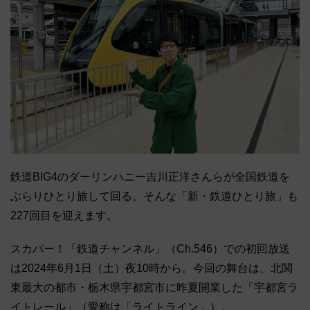
鉄道BIG4のダーリンハニー吉川正洋さんらが全国鉄道を
ぶらりひとり旅して回る。そんな「新・鉄道ひとり旅」も
227回目を迎えます。
スカパー！「鉄道チャンネル」（Ch.546）での初回放送
は2024年6月1日（土）夜10時から。今回の舞台は、北関
東最大の都市・栃木県宇都宮市に昨夏開業した「宇都宮ラ
イトレール」（愛称は「ライトライン」）。