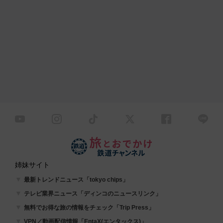
姉妹サイト
最新トレンドニュース「tokyo chips」
テレビ業界ニュース「ディンコのニュースリンク」
無料でお得な旅の情報をチェック「Trip Press」
VPN／動画配信情報「EntaX(エンタックス)」