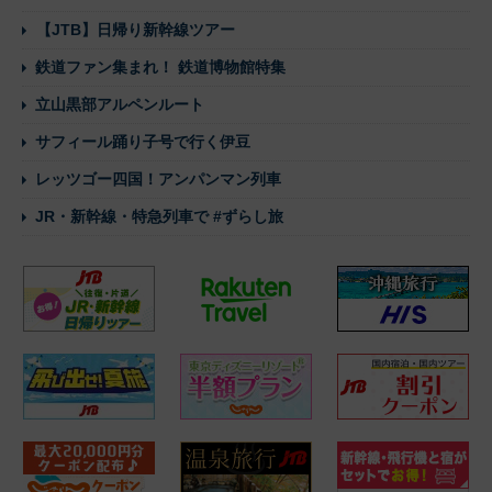
【JTB】日帰り新幹線ツアー
鉄道ファン集まれ！ 鉄道博物館特集
立山黒部アルペンルート
サフィール踊り子号で行く伊豆
レッツゴー四国！アンパンマン列車
JR・新幹線・特急列車で #ずらし旅