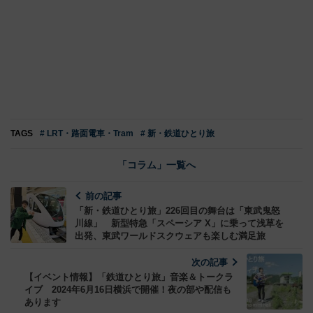
TAGS
# LRT・路面電車・Tram
# 新・鉄道ひとり旅
「コラム」一覧へ
前の記事
「新・鉄道ひとり旅」226回目の舞台は「東武鬼怒
川線」 新型特急「スペーシア X」に乗って浅草を
出発、東武ワールドスクウェアも楽しむ満足旅
次の記事
【イベント情報】「鉄道ひとり旅」音楽＆トークラ
イブ 2024年6月16日横浜で開催！夜の部や配信も
あります