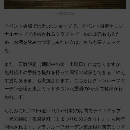
万華鏡灯籠
イベント会場では3つのショップで、イベント限定オリジ
ナルカップで提供されるクラフトビールの販売もあるた
め、お酒を飲みつつ楽しみたい方はこちらも要チェック
を。
また、日数限定（期間中の金・土曜日）にはなりますが、
無料貸出の手持ち提灯を持って周辺の散策もできる「やえ
す提灯あるき」も実施されます。こちらはグランルーフガ
ーデン会場と東京ミッドタウン八重洲の2か所で貸出が行
われます。
ちなみに8月23日(金)～9月5日(木)の期間でライトアップ
「光の錦絵『夜祭夢灯（よまつりゆめあかり）』」も同時
開催されます。グランルーフガーデン膜屋根と東京ミッド