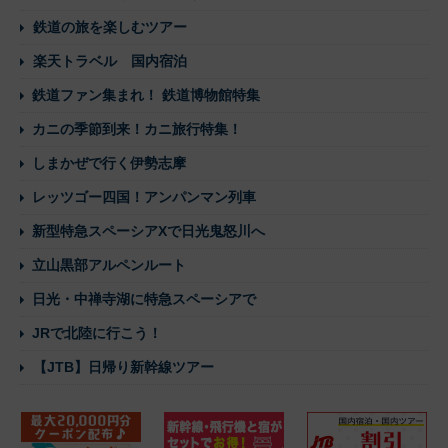
鉄道の旅を楽しむツアー
楽天トラベル 国内宿泊
鉄道ファン集まれ！ 鉄道博物館特集
カニの季節到来！カニ旅行特集！
しまかぜで行く伊勢志摩
レッツゴー四国！アンパンマン列車
新型特急スペーシアXで日光鬼怒川へ
立山黒部アルペンルート
日光・中禅寺湖に特急スペーシアで
JRで北陸に行こう！
【JTB】日帰り新幹線ツアー