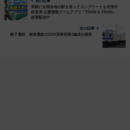
前の記事
実際に全国各地の駅を巡ってコンプリートを目指す
鉄道系 位置情報ゲームアプリ「TRAIN & TRAIN」
絶賛配信中
次の記事
銚子電鉄、南海電鉄の2200系車両第2編成を譲受