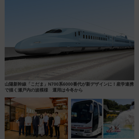
ツ路線まとめ（8/10まで）
アルな懐事情
山陽新幹線「こだま」N700系6000番代が新デザインに！産学連携
で描く瀬戸内の波模様 運用は今冬から