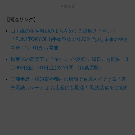
開催位置
【関連リンク】
山手線の駅や周辺のまちをめぐる謎解きイベント
「FUN! TOKYO! 山手線謎めぐり2024 “少し未来の東京
を歩く”」9月から開催
秋葉原の高架下で『キャンプ×夏祭り 縁日』を開催 8
月30日(金)・31日(土)の2日間 （秋葉原駅）
三浦半島・横須賀や都内の店舗でも購入ができる「京
急電鉄カレー」は お土産にも最適！ 取扱店舗をご紹介