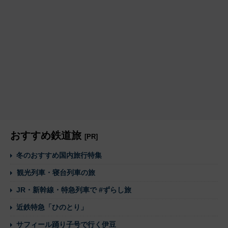
おすすめ鉄道旅
[PR]
冬のおすすめ国内旅行特集
観光列車・寝台列車の旅
JR・新幹線・特急列車で #ずらし旅
近鉄特急「ひのとり」
サフィール踊り子号で行く伊豆