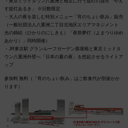
・東京ミッドタウン八重洲と相互に行う提灯の貸出「やえ
す提灯あるき」 ※日数限定
・大人の夜を楽しむ特別メニュー「宵のちょい飲み」販売
（一般社団法人八重洲二丁目北地区エリアマネジメント
光の錦絵（ひかりのにしきえ）「夜祭夢灯（よまつりゆめ
あかり）」同時開催）
・JR東京駅 グランルーフガーデン膜屋根と東京ミッドタ
ウン八重洲外壁へ「日本の夏の夜」を想起させるライトア
ップ
参加料 無料（「宵のちょい飲み」はご飲食代が別途かか
ります）