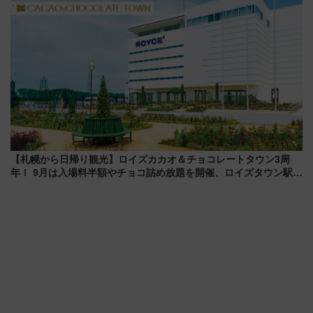
【札幌から日帰り観光】ロイズカカオ＆チョコレートタウン3周
年！ 9月は入場料半額やチョコ詰め放題を開催、ロイズタウン駅か
らのアクセスも