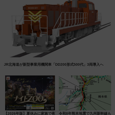
JR北海道が新型事業用機関車「DD200形式500代」3両導入へ
【2026年版】夏休みに家族で夜
令和8年熊本地震で九州新幹線も