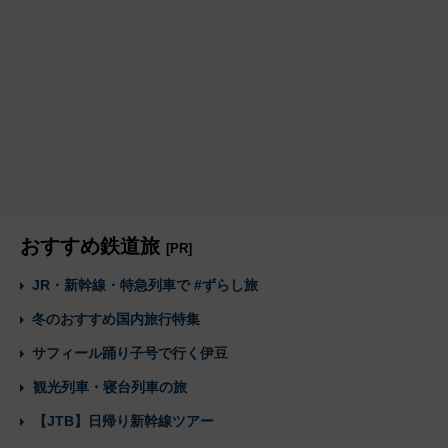
おすすめ鉄道旅
[PR]
JR・新幹線・特急列車で #ずらし旅
冬のおすすめ国内旅行特集
サフィール踊り子号で行く伊豆
観光列車・寝台列車の旅
【JTB】日帰り新幹線ツアー