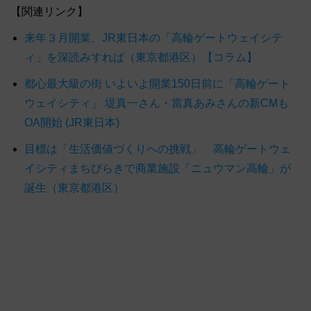
【関連リンク】
来年３月開業、JR東日本の「高輪ゲートウェイシテ
ィ」を深読みすれば（東京都港区）【コラム】
都心最大級の街 いよいよ開業150日前に「高輪ゲート
ウェイシティ」 堤真一さん・當真あみさんの新CMも
OA開始 (JR東日本)
目標は「生活価値づくりへの挑戦」 高輪ゲートウェ
イシティまちびらきで商業施設「ニュウマン高輪」が
誕生（東京都港区）