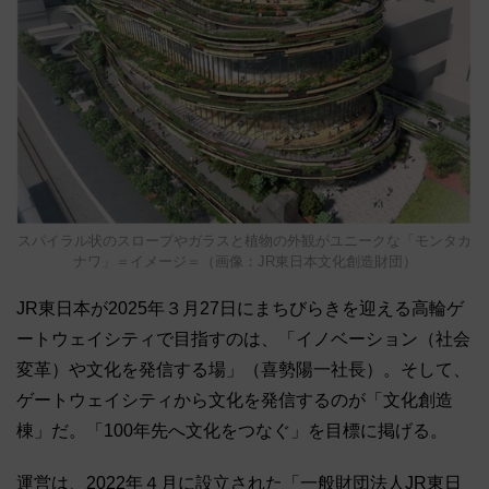
スパイラル状のスロープやガラスと植物の外観がユニークな「モンタカ
ナワ」＝イメージ＝（画像：JR東日本文化創造財団）
JR東日本が2025年３月27日にまちびらきを迎える高輪ゲ
ートウェイシティで目指すのは、「イノベーション（社会
変革）や文化を発信する場」（喜勢陽一社長）。そして、
ゲートウェイシティから文化を発信するのが「文化創造
棟」だ。「100年先へ文化をつなぐ」を目標に掲げる。
運営は、2022年４月に設立された「一般財団法人JR東日