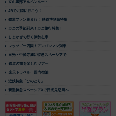
立山黒部アルペンルート
JRで北陸に行こう！
鉄道ファン集まれ！ 鉄道博物館特集
カニの季節到来！カニ旅行特集！
しまかぜで行く伊勢志摩
レッツゴー四国！アンパンマン列車
日光・中禅寺湖に特急スペーシアで
鉄道の旅を楽しむツアー
楽天トラベル 国内宿泊
近鉄特急「ひのとり」
新型特急スペーシアXで日光鬼怒川へ