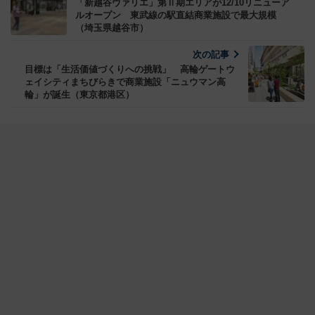
「新越谷ヴァリエ」第Ⅱ期エリアが12/10リニューア
ルオープン 東武線の駅直結商業施設で最大規模
（埼玉県越谷市）
次の記事
目標は「生活価値づくりへの挑戦」 高輪ゲートウ
ェイシティまちびらきで商業施設「ニュウマン高
輪」が誕生（東京都港区）