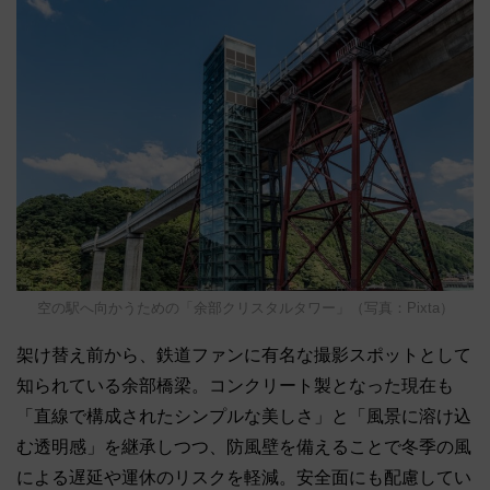
空の駅へ向かうための「余部クリスタルタワー」（写真：Pixta）
架け替え前から、鉄道ファンに有名な撮影スポットとして
知られている余部橋梁。コンクリート製となった現在も
「直線で構成されたシンプルな美しさ」と「風景に溶け込
む透明感」を継承しつつ、防風壁を備えることで冬季の風
による遅延や運休のリスクを軽減。安全面にも配慮してい