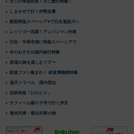
カニの季節到来！カニ旅行特集！
しまかぜで行く伊勢志摩
新型特急スペーシアXで日光鬼怒川へ
レッツゴー四国！アンパンマン列車
日光・中禅寺湖に特急スペーシアで
冬のおすすめ国内旅行特集
鉄道の旅を楽しむツアー
鉄道ファン集まれ！ 鉄道博物館特集
楽天トラベル 国内宿泊
近鉄特急「ひのとり」
サフィール踊り子号で行く伊豆
観光列車・寝台列車の旅