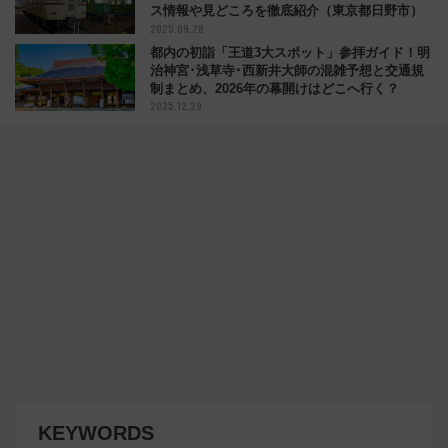
ス情報や見どころを徹底紹介（東京都日野市）
2025.09.28
都内の初詣「王道3大スポット」参拝ガイド！明
治神宮･浅草寺･西新井大師の混雑予想と交通規
制まとめ、2026年の幕開けはどこへ行く？
2025.12.29
KEYWORDS