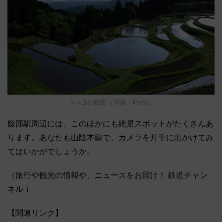
うへ山の棚田（写真：Pixta）
餘部駅周辺には、このほかにも絶景スポットがたくさんあ
ります。あなたも山陰本線で、カメラを片手に出かけてみ
てはいかがでしょうか。
（旅行や観光の情報や、ニュースをお届け！ 鉄道チャン
ネル ）
【関連リンク】