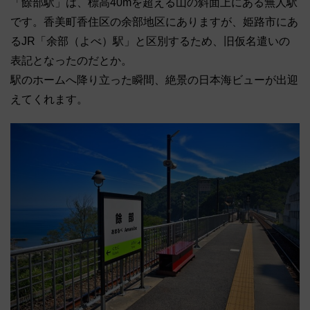
「餘部駅」は、標高40mを超える山の斜面上にある無人駅
です。香美町香住区の余部地区にありますが、姫路市にあ
るJR「余部（よべ）駅」と区別するため、旧仮名遣いの
表記となったのだとか。
駅のホームへ降り立った瞬間、絶景の日本海ビューが出迎
えてくれます。