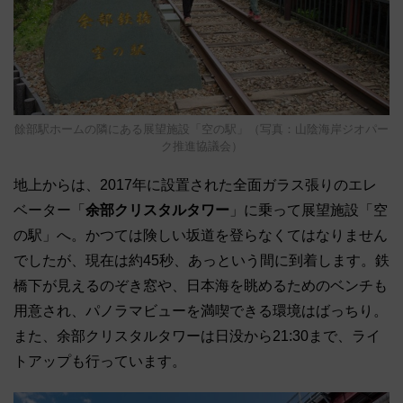
餘部駅ホームの隣にある展望施設「空の駅」（写真：山陰海岸ジオパー
ク推進協議会）
地上からは、2017年に設置された全面ガラス張りのエレ
ベーター「
余部クリスタルタワー
」に乗って展望施設「空
の駅」へ。かつては険しい坂道を登らなくてはなりません
でしたが、現在は約45秒、あっという間に到着します。鉄
橋下が見えるのぞき窓や、日本海を眺めるためのベンチも
用意され、パノラマビューを満喫できる環境はばっちり。
また、余部クリスタルタワーは日没から21:30まで、ライ
トアップも行っています。