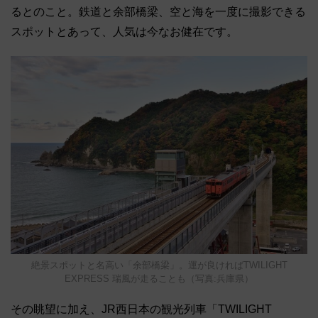
るとのこと。鉄道と余部橋梁、空と海を一度に撮影できる
スポットとあって、人気は今なお健在です。
絶景スポットと名高い「余部橋梁」。運が良ければTWILIGHT
EXPRESS 瑞風が走ることも（写真:兵庫県）
その眺望に加え、JR西日本の観光列車「TWILIGHT