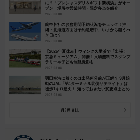
に？「プレシャスデリ＆ギフト新横浜」がオー
プン 場所や営業時間・限定弁当を紹介
2026.08.08
航空各社のお盆期間予約状況をチェック！沖
縄・北海道方面は予約急増中、いまから狙うべ
き日は？
2026.08.08
【2026年夏休み】ウィング久里浜で「出張！
京急ミュージアム」開催！入場無料でスタンプ
ラリーや子ども制服撮影も
2026.08.08
羽田空港に着くのは出発何分前が正解？ 9月始
動のJAL「第1ターミナル北側サテライト」は
徒歩1キロ超え！ 知っておきたい変更点まとめ
2026.08.08
VIEW ALL