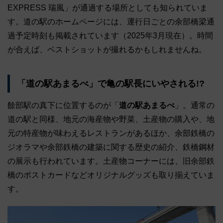
EXPRESS 瑞風」が通過する場所としても知られていま
す。道の駅のホームページには、運行日ごとの余部橋梁通
過予定時刻も掲載されています（2025年3月現在）。時間
が合えば、ベストショットが撮れるかもしれませんね。
「道の駅あまるべ」で亀の駅長にいやされる!?
餘部駅の真下に位置するのが「
道の駅あまるべ
」。通常の
道の駅と同様、地元の海産物や野菜、土産物の購入や、地
元の特産物が味わえるレストランがあるほか、余部鉄橋の
ジオラマや余部鉄橋の建築に関する歴史の紹介、鉄橋鋼材
の展示も行われています。土産物コーナーには、旧余部鉄
橋のポストカードなどオリジナルグッズも取り揃えていま
す。