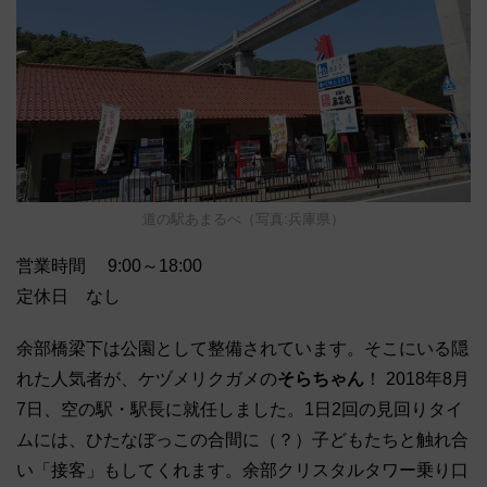
道の駅あまるべ（写真:兵庫県）
営業時間 9:00～18:00
定休日 なし
余部橋梁下は公園として整備されています。そこにいる隠
れた人気者が、ケヅメリクガメの
そらちゃん
！ 2018年8月
7日、空の駅・駅長に就任しました。1日2回の見回りタイ
ムには、ひたなぼっこの合間に（？）子どもたちと触れ合
い「接客」もしてくれます。余部クリスタルタワー乗り口