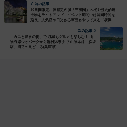
前の記事
10日間限定、国指定名勝「三溪園」の桜や歴史的建
造物をライトアップ イベント期間中は開園時間を
延長、人気店や日光さる軍団もやって来る（横浜
市、3/28～4/6）
次の記事
「カニと温泉の街」で 眺望もグルメも楽しむ！ 山
陰海岸ジオパークから湯村温泉まで 山陰本線「浜坂
駅」周辺の見どころ(兵庫県)