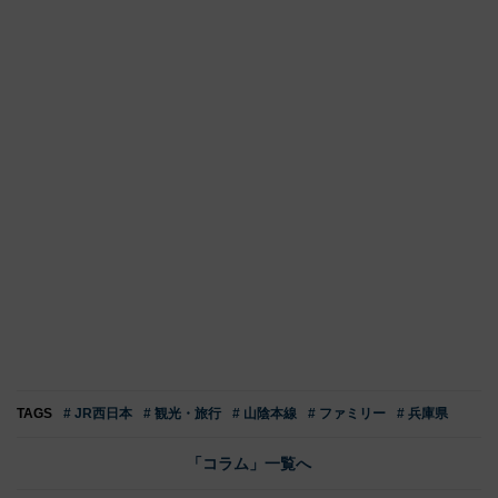
TAGS
# JR西日本
# 観光・旅行
# 山陰本線
# ファミリー
# 兵庫県
「コラム」一覧へ