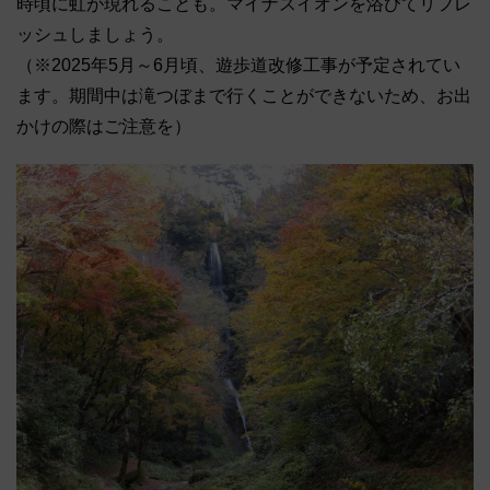
時頃に虹が現れることも。マイナスイオンを浴びてリフレ
ッシュしましょう。
（※2025年5月～6月頃、遊歩道改修工事が予定されてい
ます。期間中は滝つぼまで行くことができないため、お出
かけの際はご注意を）