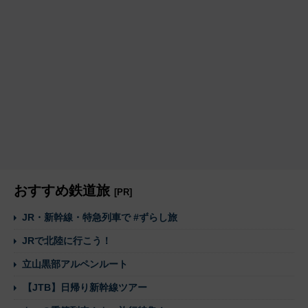
おすすめ鉄道旅
[PR]
JR・新幹線・特急列車で #ずらし旅
JRで北陸に行こう！
立山黒部アルペンルート
【JTB】日帰り新幹線ツアー