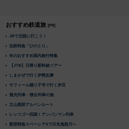
おすすめ鉄道旅
[PR]
JRで北陸に行こう！
近鉄特急「ひのとり」
冬のおすすめ国内旅行特集
【JTB】日帰り新幹線ツアー
しまかぜで行く伊勢志摩
サフィール踊り子号で行く伊豆
観光列車・寝台列車の旅
立山黒部アルペンルート
レッツゴー四国！アンパンマン列車
新型特急スペーシアXで日光鬼怒川へ