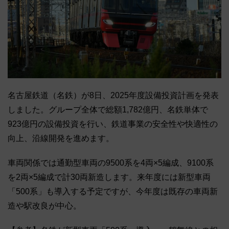
名古屋鉄道（名鉄）が8日、2025年度設備投資計画を発表
しました。グループ全体で総額1,782億円、名鉄単体で
923億円の設備投資を行い、鉄道事業の安全性や快適性の
向上、沿線開発を進めます。
車両関係では通勤型車両の9500系を4両×5編成、9100系
を2両×5編成で計30両新造します。来年度には新型車両
「500系」も導入する予定ですが、今年度は既存の車両新
造や駅改良が中心。