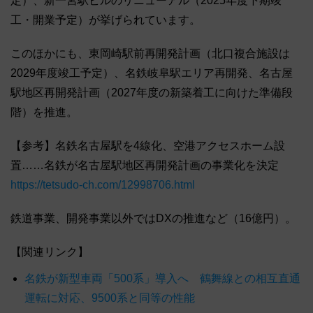
定）、新一宮駅ビルのリニューアル（2025年度下期竣
工・開業予定）が挙げられています。
このほかにも、東岡崎駅前再開発計画（北口複合施設は
2029年度竣工予定）、名鉄岐阜駅エリア再開発、名古屋
駅地区再開発計画（2027年度の新築着工に向けた準備段
階）を推進。
【参考】名鉄名古屋駅を4線化、空港アクセスホーム設
置……名鉄が名古屋駅地区再開発計画の事業化を決定
https://tetsudo-ch.com/12998706.html
鉄道事業、開発事業以外ではDXの推進など（16億円）。
【関連リンク】
名鉄が新型車両「500系」導入へ 鶴舞線との相互直通
運転に対応、9500系と同等の性能