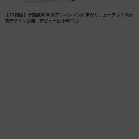
【JR四国】予讃線8000系アンパンマン列車がリニューアル！内外
装デザイン公開 デビューは今年12月