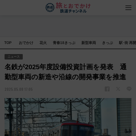
TOP
おでかけ
花火
青春18きっぷ
新型車両
きっぷ
駅･街 再
ニュース
名鉄が2025年度設備投資計画を発表 通
勤型車両の新造や沿線の開発事業を推進
2025.05.08 17:05