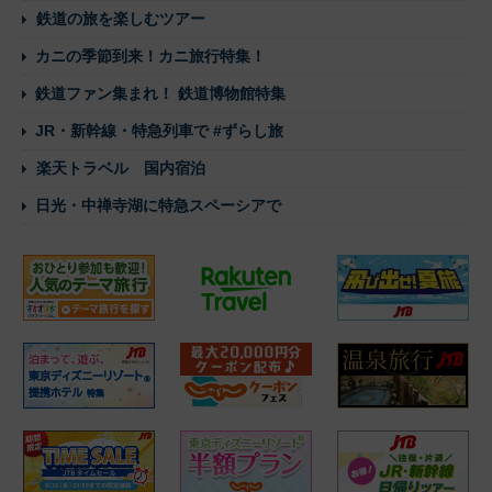
鉄道の旅を楽しむツアー
カニの季節到来！カニ旅行特集！
鉄道ファン集まれ！ 鉄道博物館特集
JR・新幹線・特急列車で #ずらし旅
楽天トラベル 国内宿泊
日光・中禅寺湖に特急スペーシアで