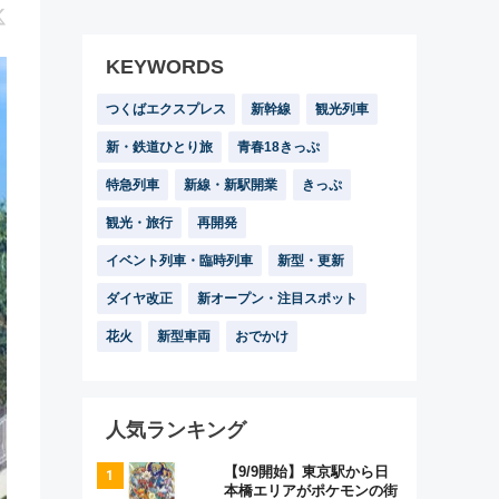
KEYWORDS
つくばエクスプレス
新幹線
観光列車
新・鉄道ひとり旅
青春18きっぷ
特急列車
新線・新駅開業
きっぷ
観光・旅行
再開発
イベント列車・臨時列車
新型・更新
ダイヤ改正
新オープン・注目スポット
花火
新型車両
おでかけ
人気ランキング
【9/9開始】東京駅から日
本橋エリアがポケモンの街