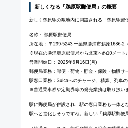
新しくなる「鵜原駅郵便局」の概要
新しく鵜原駅の敷地内に開設される「鵜原駅郵
名称： 鵜原駅郵便局
所在地： 〒299-5243 千葉県勝浦市鵜原1686
※現在の勝浦鵜原郵便局から北東へ約10メート
営業開始日： 2025年6月16日(月)
郵便局業務：郵便・荷物・貯金・保険・物販サー
駅窓口業務：Suicaへのチャージ、精算、列車
※普通乗車券や定期券等の発売業務は取り扱い
駅に郵便局が併設され、駅の窓口業務も一体と
駅へと進化しそうですね。新しい「鵜原駅郵便