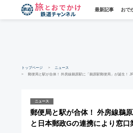
最新記事
おで
トップページ
ニュース
郵便局と駅が合体！ 外房線鵜原駅に「鵜原駅郵便局」が誕生！ J
ニュース
郵便局と駅が合体！ 外房線鵜原
と日本郵政Gの連携により窓口