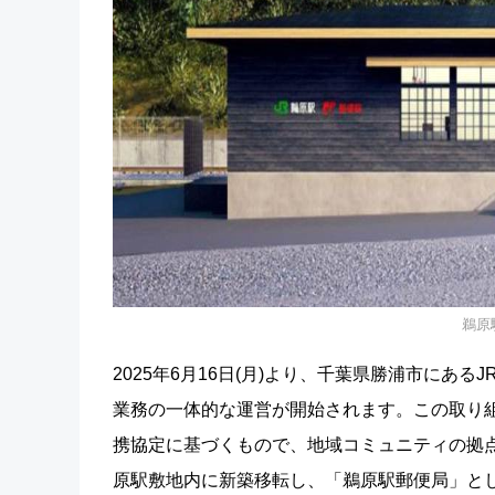
鵜原
2025年6月16日(月)より、千葉県勝浦市に
業務の一体的な運営が開始されます。この取り組
携協定に基づくもので、地域コミュニティの拠
原駅敷地内に新築移転し、「鵜原駅郵便局」と