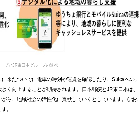
ープとJR東日本グループの連携
に来たついでに電車の時刻や運賃を確認したり、Suicaへのチ
大きく向上することが期待されます。日本郵便とJR東日本は、
ながら、地域社会の活性化に貢献していくとしています。なお
ます。