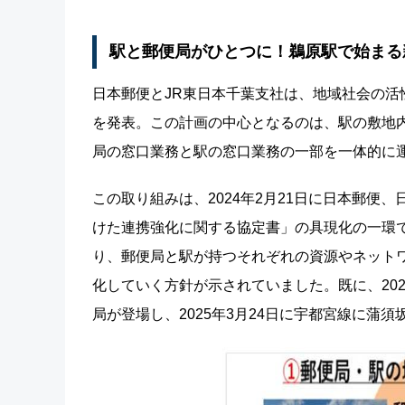
駅と郵便局がひとつに！鵜原駅で始まる
日本郵便とJR東日本千葉支社は、地域社会の
を発表。この計画の中心となるのは、駅の敷地
局の窓口業務と駅の窓口業務の一部を一体的に
この取り組みは、2024年2月21日に日本郵便
けた連携強化に関する協定書」の具現化の一環
り、郵便局と駅が持つそれぞれの資源やネット
化していく方針が示されていました。既に、20
局が登場し、2025年3月24日に宇都宮線に蒲