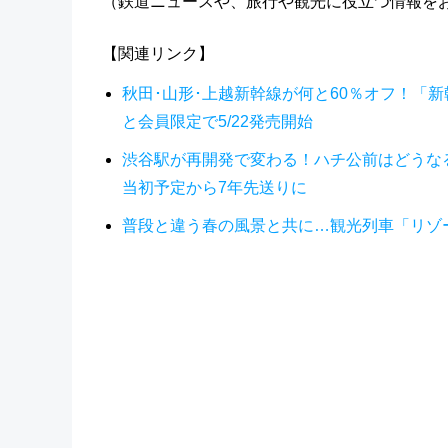
（鉄道ニュースや、旅行や観光に役立つ情報を
【関連リンク】
秋田･山形･上越新幹線が何と60％オフ！「新
と会員限定で5/22発売開始
渋谷駅が再開発で変わる！ハチ公前はどうなる
当初予定から7年先送りに
普段と違う春の風景と共に…観光列車「リゾート