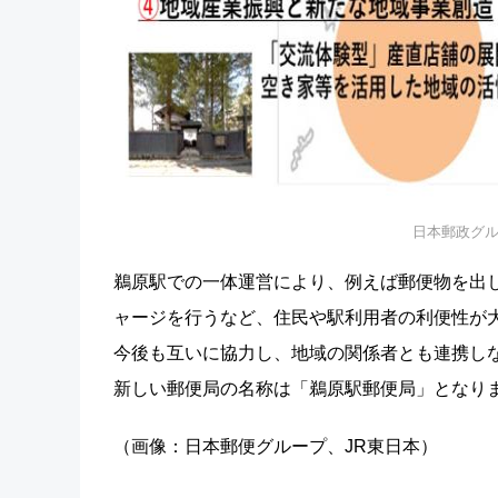
日本郵政グル
鵜原駅での一体運営により、例えば郵便物を出し
ャージを行うなど、住民や駅利用者の利便性が
今後も互いに協力し、地域の関係者とも連携し
新しい郵便局の名称は「鵜原駅郵便局」となり
（画像：日本郵便グループ、JR東日本）