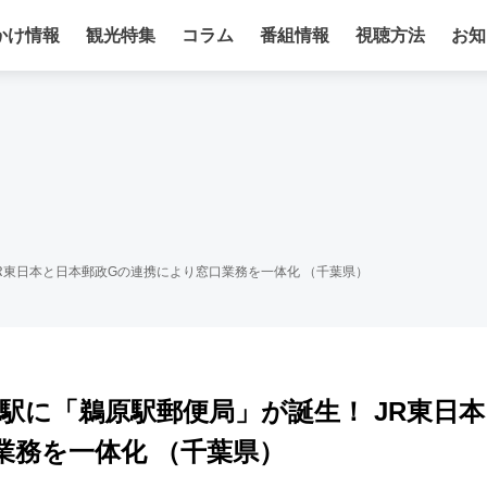
かけ情報
観光特集
コラム
番組情報
視聴方法
お知
R東日本と日本郵政Gの連携により窓口業務を一体化 （千葉県）
駅に「鵜原駅郵便局」が誕生！ JR東日本
業務を一体化 （千葉県）