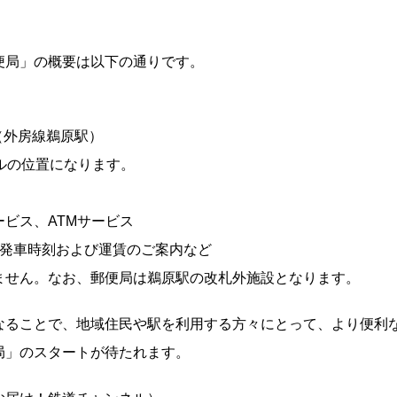
便局」の概要は以下の通りです。
-2（外房線鵜原駅）
ルの位置になります。
ビス、ATMサービス
の発車時刻および運賃のご案内など
ません。なお、郵便局は鵜原駅の改札外施設となります。
なることで、地域住民や駅を利用する方々にとって、より便利
局」のスタートが待たれます。