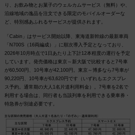
り、お飲み物とお菓子のウェルカムサービス（無料）や、
沿線地域の逸品を注文できる限定のモバイルオーダーな
ど、特別感あふれるサービスが提供されます。
「Cabin」はサービス開始以降、東海道新幹線の最新車両
「N700S（16両編成）」に順次導入予定となっており、
2026年10月時点で1日あたり上下計12本程度の運行を予定
しています。発売価格は東京～新大阪で比較すると7号車
が60,500円、10号車が42,100円。東京～博多なら7号車が
90,220円、10号車が63,620円です（いずれもエクスプレ
ス予約。通常期の大人1名片道利用料金）。7号車を2名で
利用する場合は、同行者も当該列車を利用できる乗車券・
特急券が別途必要です。