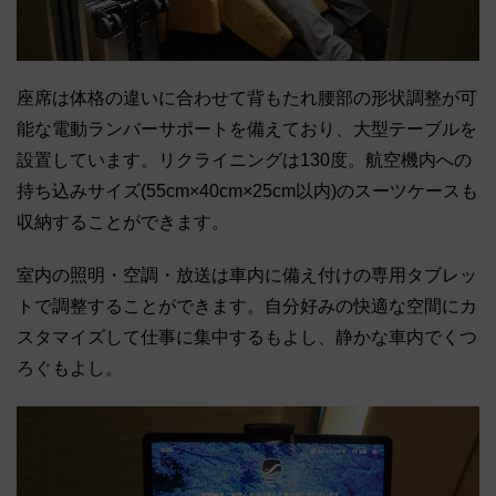
座席は体格の違いに合わせて背もたれ腰部の形状調整が可
能な電動ランバーサポートを備えており、大型テーブルを
設置しています。リクライニングは130度。航空機内への
持ち込みサイズ(55cm×40cm×25cm以内)のスーツケースも
収納することができます。
室内の照明・空調・放送は車内に備え付けの専用タブレッ
トで調整することができます。自分好みの快適な空間にカ
スタマイズして仕事に集中するもよし、静かな車内でくつ
ろぐもよし。