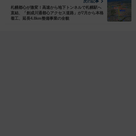
次の記事
札幌都心が激変！高速から地下トンネルで札幌駅へ
直結、「創成川通都心アクセス道路」が7月から本格
着工、延長4.8km整備事業の全貌