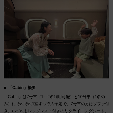
「Cabin」概要
「Cabin」は7号車（1～2名利用可能）と10号車（1名の
み）にそれぞれ1室ずつ導入予定で、7号車の方はソファ付
き。いずれもレッグレスト付きのリクライニングシート、