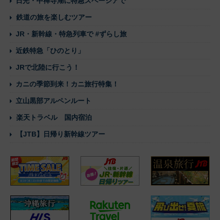
日光・中禅寺湖に特急スペーシアで
鉄道の旅を楽しむツアー
JR・新幹線・特急列車で #ずらし旅
近鉄特急「ひのとり」
JRで北陸に行こう！
カニの季節到来！カニ旅行特集！
立山黒部アルペンルート
楽天トラベル 国内宿泊
【JTB】日帰り新幹線ツアー