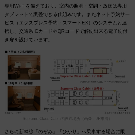
専用Wi-Fiを備えており、室内の照明・空調・放送は専用
タブレットで調整できる仕組みです。またネット予約サー
ビス（エクスプレス予約・スマートEX）のシステムと連
携し、交通系ICカードやQRコードで解錠出来る電子錠付
き扉を設けています。
Supreme Class Cabinの設置場所（画像：JR東海）
さらに新幹線「のぞみ」「ひかり」へ乗車する場合に限