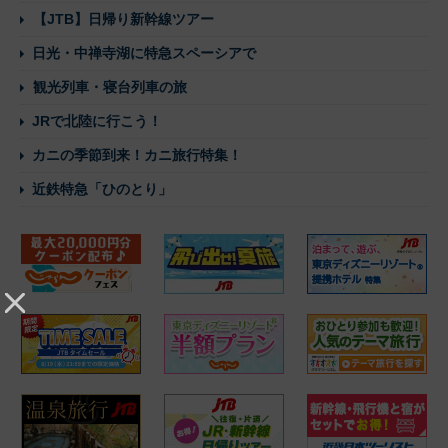
【JTB】日帰り新幹線ツアー
日光・中禅寺湖に特急スペーシアで
観光列車・寝台列車の旅
JRで北陸に行こう！
カニの季節到来！カニ旅行特集！
近鉄特急「ひのとり」