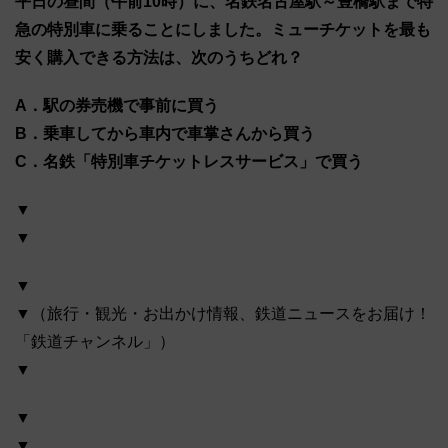
平日の昼間（午前10時）に、名鉄名古屋駅～豊橋駅まで特
急の特別車に乗ることにしました。ミューチケットを最も
安く購入できる方法は、次のうちどれ？
A．駅の券売機で事前に買う
B．乗車してから車内で車掌さんから買う
C．名鉄「特別車チケットレスサービス」で買う
▼
▼
▼
▼（旅行・観光・お出かけ情報、鉄道ニュースをお届け！
「鉄道チャンネル」）
▼
▼
▼