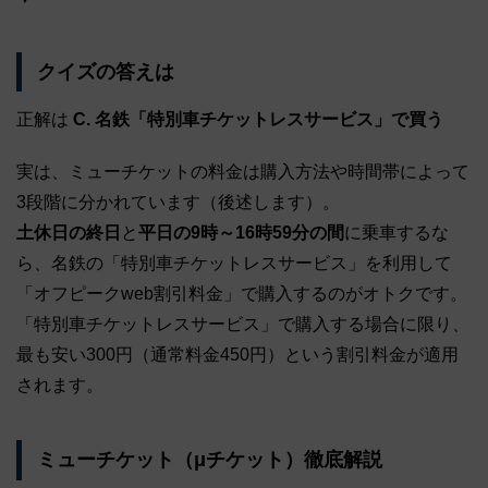
クイズの答えは
正解は
C. 名鉄「特別車チケットレスサービス」で買う
実は、ミューチケットの料金は購入方法や時間帯によって
3段階に分かれています（後述します）。
土休日の終日
と
平日の9時～16時59分の間
に乗車するな
ら、名鉄の「特別車チケットレスサービス」を利用して
「オフピークweb割引料金」で購入するのがオトクです。
「特別車チケットレスサービス」で購入する場合に限り、
最も安い300円（通常料金450円）という割引料金が適用
されます。
ミューチケット（μチケット）徹底解説