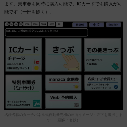
ます。乗車券も同時に購入可能で、ICカードでも購入が可
能です（一部を除く）。
名鉄各駅のタッチパネル式自動券売機の画面イメージ・左下を選択しま
す （画像：名鉄）