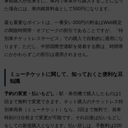
事前購入が出来ずに、車内で車掌から購入することになっ
た場合には、車内精算料金として500円になります。
最も重要なポイントは、一番安い300円の料金はWeb限定
の閑散時間帯・オフピークの割引であることですが、「特
別車チケットレスサービス」での購入で自動的に適用にな
ります。ただし、中部国際空港駅を発着する際は、時間帯
にかかわらずこの割引は適用されません。
ミューチケットに関して、知っておくと便利な豆
知識
予約の変更・払いもどし
：駅・券売機で購入したものは1
回まで無料で変更できます。ネット購入のチケットレス特
別車両券（ミューチケット）なら、2回まで無料で、発車
時刻の1分前まで変更が可能です。それ以後は払いもどし
をしての新規購入となります。払い戻しは、手数料は220