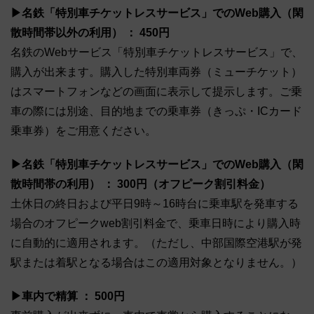
▶名鉄「特別車チケットレスサービス」でのWeb購入（閑
散時間帯以外の利用） ： 450円
名鉄のWebサービス「特別車チケットレスサービス」で、
購入が出来ます。購入した特別車両券（ミューチケット）
はスマートフォンなどの画面に表示して提示します。ご乗
車の際には別途、目的地までの乗車券（きっぷ・ICカード
乗車券）をご用意ください。
▶名鉄「特別車チケットレスサービス」でのWeb購入（閑
散時間帯の利用） ： 300円（オフピーク割引料金）
土休日の終日および平日9時～16時台に乗車駅を発車する
場合のオフピークweb割引料金で、乗車日時により購入時
に自動的に適用されます。（ただし、中部国際空港駅が発
駅または着駅となる場合はこの適用対象となりません。）
▶車内で精算 ： 500円