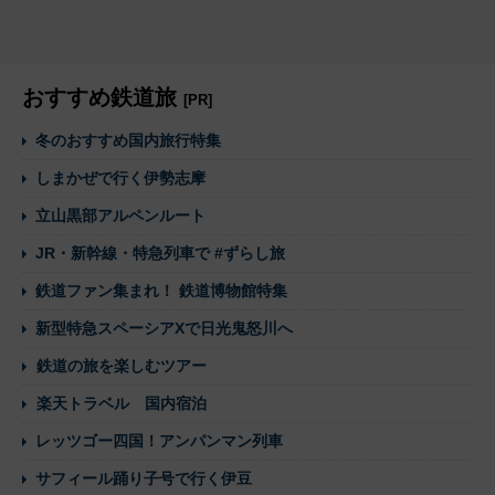
おすすめ鉄道旅
[PR]
冬のおすすめ国内旅行特集
しまかぜで行く伊勢志摩
立山黒部アルペンルート
JR・新幹線・特急列車で #ずらし旅
鉄道ファン集まれ！ 鉄道博物館特集
新型特急スペーシアXで日光鬼怒川へ
鉄道の旅を楽しむツアー
楽天トラベル 国内宿泊
レッツゴー四国！アンパンマン列車
サフィール踊り子号で行く伊豆