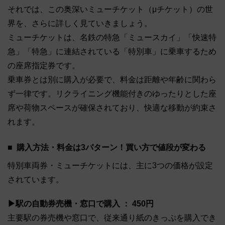
それでは、この奥深いミューチケット（μチケット）の世
界を、さらに詳しく見ていきましょう。
ミューチケットは、名鉄の特急「ミュースカイ」「快速特
急」「特急」に連結されている「特別車」に乗車するため
の座席指定券です。
乗車券とは別に購入が必要で、料金は距離や年齢に関わら
ず一律です。リクライニング機能付きのゆったりとした座
席や荷物スペースが確保されており、快適な移動が約束さ
れます。
購入方法・料金は3パターン！買い方で値段が変わる
特別車両券・ミューチケットには、主に3つの価格が設定
されています。
▶駅の自動券売機・窓口で購入 ： 450円
主要駅の券売機や窓口で、従来通り紙のきっぷを購入でき