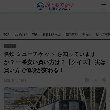
TOP
おでかけ
花火
青春18きっぷ
新型車両
きっぷ
駅･街 再
クイズ
名鉄 ミューチケット を知っています
か？ 一番安い買い方は？【クイズ】 実は
買い方で値段が変わる！
2025.09.10 16:09