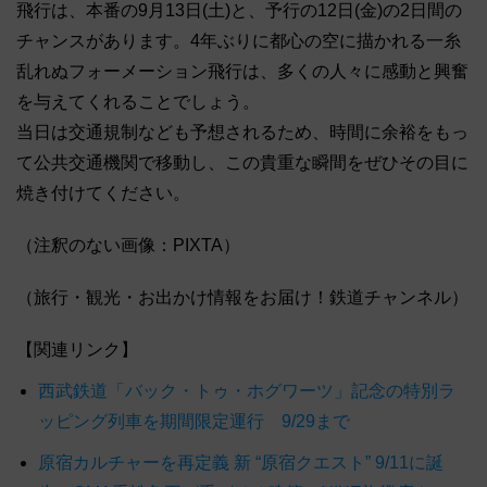
飛行は、本番の9月13日(土)と、予行の12日(金)の2日間の
チャンスがあります。4年ぶりに都心の空に描かれる一糸
乱れぬフォーメーション飛行は、多くの人々に感動と興奮
を与えてくれることでしょう。
当日は交通規制なども予想されるため、時間に余裕をもっ
て公共交通機関で移動し、この貴重な瞬間をぜひその目に
焼き付けてください。
（注釈のない画像：PIXTA）
（旅行・観光・お出かけ情報をお届け！鉄道チャンネル）
【関連リンク】
西武鉄道「バック・トゥ・ホグワーツ」記念の特別ラ
ッピング列車を期間限定運行 9/29まで
原宿カルチャーを再定義 新 “原宿クエスト” 9/11に誕