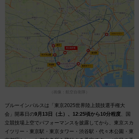
（画像：航空自衛隊）
ブルーインパルスは「東京2025世界陸上競技選手権大
会」開幕日の
9月13日（土）、12:25頃から10分程度
、国
立競技場上空でパフォーマンスを披露してから、東京スカ
イツリー・東京駅・東京タワー・渋谷駅・代々木公園・東