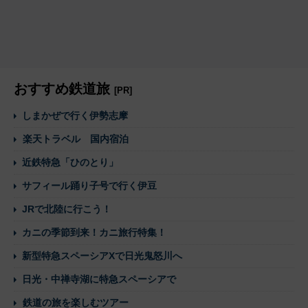
おすすめ鉄道旅
[PR]
しまかぜで行く伊勢志摩
楽天トラベル 国内宿泊
近鉄特急「ひのとり」
サフィール踊り子号で行く伊豆
JRで北陸に行こう！
カニの季節到来！カニ旅行特集！
新型特急スペーシアXで日光鬼怒川へ
日光・中禅寺湖に特急スペーシアで
鉄道の旅を楽しむツアー