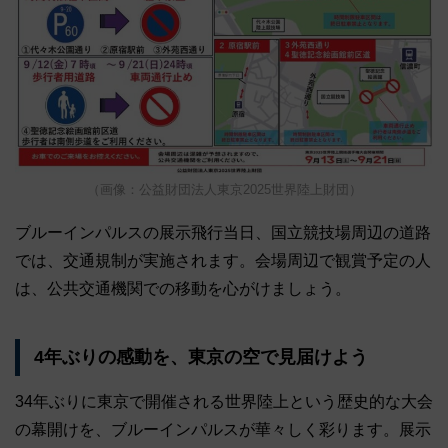
（画像：公益財団法人東京2025世界陸上財団）
ブルーインパルスの展示飛行当日、国立競技場周辺の道路
では、交通規制が実施されます。会場周辺で観賞予定の人
は、公共交通機関での移動を心がけましょう。
4年ぶりの感動を、東京の空で見届けよう
34年ぶりに東京で開催される世界陸上という歴史的な大会
の幕開けを、ブルーインパルスが華々しく彩ります。展示