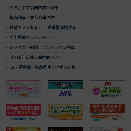
冬のおすすめ国内旅行特集
観光列車・寝台列車の旅
鉄道ファン集まれ！ 鉄道博物館特集
立山黒部アルペンルート
レッツゴー四国！アンパンマン列車
【JTB】日帰り新幹線ツアー
JR・新幹線・特急列車で #ずらし旅