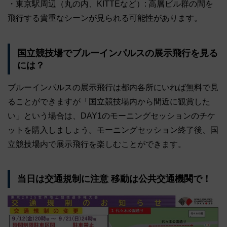
・東京駅周辺（丸の内、KITTEなど）: 高層ビル群の間を
飛行する貴重なシーンが見られる可能性があります。
国立競技場でブルーインパルスの展示飛行を見る
には？
ブルーインパルスの展示飛行は都内各所にいれば無料で見
ることができますが「国立競技場内から間近に観賞した
い」という場合は、DAY1のモーニングセッションのチケ
ットを購入しましょう。モーニングセッション終了後、国
立競技場内で展示飛行を楽しむことができます。
当日は交通規制に注意 移動は公共交通機関で！