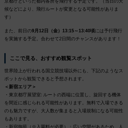
京都庁といった都内各所を飛行する予定です。（当日の天
候などにより、飛行ルートが変更となる可能性がありま
す）
また、前日の
9月12日（金）13:15～13:40頃
には予行飛行
を実施する予定。合わせて2日間のチャンスがあります！
ここで見る、おすすめ観覧スポット
世界陸上が行われる国立競技場以外にも、下記のようなス
ポットから観覧できると予想されます。
＜新宿エリア＞
・東京都庁展望室: ルートの西端に位置し、旋回する機体
を間近に感じられる可能性があります。無料で入場できる
のも魅力ですが、大人数が集まると入場規制になる可能性
もあります。
・新宿御苑（※入園料が必要）：広い空間があるため、人