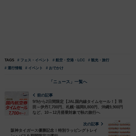
TAGS
# フェス・イベント
# 航空・空港・LCC
# 観光・旅行
# 運行情報
# イベント
# おでかけ
「ニュース」一覧へ
前の記事
9/9から2日間限定【JAL国内線タイムセール！】羽
田～伊丹7,700円、札幌･福岡8,800円、沖縄9,900円
など、10～12月搭乗対象で秋の旅行へ
次の記事
阪神タイガース優勝記念！特別ラッピングトレイ
ン・バスを期間限定で運行