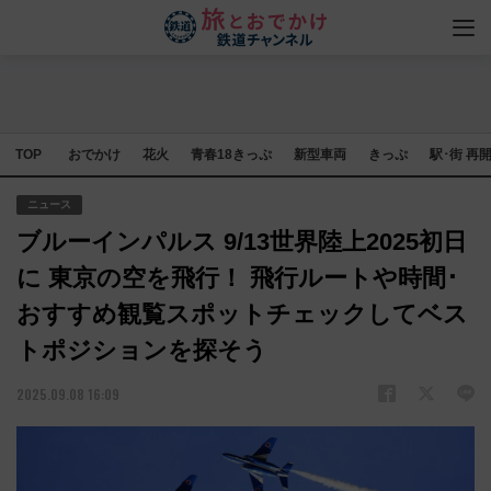
TOP
おでかけ
花火
青春18きっぷ
新型車両
きっぷ
駅･街 再
ニュース
ブルーインパルス 9/13世界陸上2025初日
に 東京の空を飛行！ 飛行ルートや時間･
おすすめ観覧スポットチェックしてベス
トポジションを探そう
2025.09.08 16:09