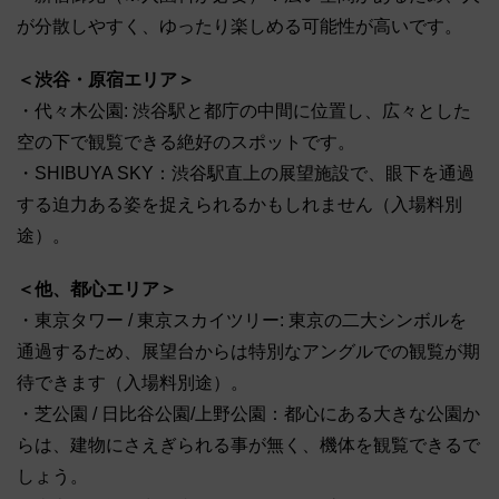
が分散しやすく、ゆったり楽しめる可能性が高いです。
＜渋谷・原宿エリア＞
・代々木公園: 渋谷駅と都庁の中間に位置し、広々とした
空の下で観覧できる絶好のスポットです。
・SHIBUYA SKY：渋谷駅直上の展望施設で、眼下を通過
する迫力ある姿を捉えられるかもしれません（入場料別
途）。
＜他、都心エリア＞
・東京タワー / 東京スカイツリー: 東京の二大シンボルを
通過するため、展望台からは特別なアングルでの観覧が期
待できます（入場料別途）。
・芝公園 / 日比谷公園/上野公園：都心にある大きな公園か
らは、建物にさえぎられる事が無く、機体を観覧できるで
しょう。