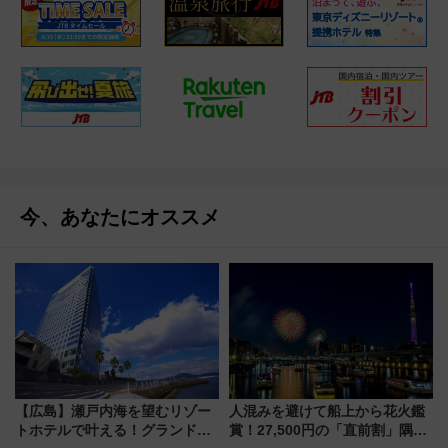
今、あなたにオススメ
【広島】瀬戸内海を望むリゾー
人混みを避けて船上から花火鑑
トホテルで叶える！グランドプ
賞！27,500円の「直前割」隅田