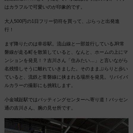
はカラフルで可愛いのが印象的です。
大人500円の1日フリー切符を買って、ぶらっと出発進
行！
まず降りたのは幸谷駅。流山線と一部並行しているJR常
磐線が走る町を散策していると、なんと、ホームの上にマ
ンションを発見！？吉川さん「住みたい…」と言いながら
名残惜しそうに離れていきました。そのままぶらりと歩い
ていると、流鉄と常磐線に挟まれる場所を発見。リバイバ
ルカラーの撮影にも挑戦します。
小金城趾駅ではバッティングセンターへ寄り道！バッセン
通の吉川さん、腕の見せ所です。