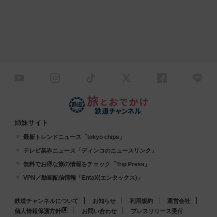
姉妹サイト
最新トレンドニュース「tokyo chips」
テレビ業界ニュース「ディンコのニュースリンク」
無料でお得な旅の情報をチェック「Trip Press」
VPN／動画配信情報「EntaX(エンタックス)」
鉄道チャンネルについて
お知らせ
利用規約
運営会社
個人情報保護方針
お問い合わせ
プレスリリース受付