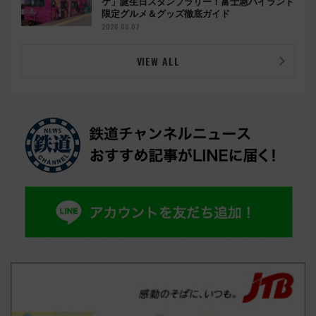
ケ」誕生日スタンプラリー！富士急ハイランド
限定グルメ＆グッズ徹底ガイド
2026.08.07
VIEW ALL