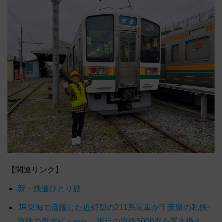
【関連リンク】
新・鉄道ひとり旅
JR東海で活躍した近郊型の211系電車が千葉県の私鉄･
流鉄で再デビューへ、現行の流鉄5000形を置き換え