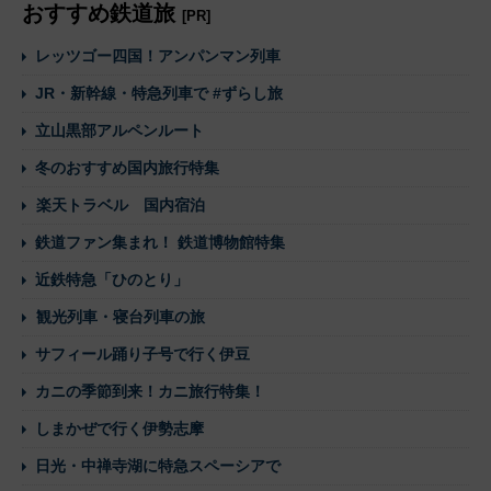
おすすめ鉄道旅
[PR]
レッツゴー四国！アンパンマン列車
JR・新幹線・特急列車で #ずらし旅
立山黒部アルペンルート
冬のおすすめ国内旅行特集
楽天トラベル 国内宿泊
鉄道ファン集まれ！ 鉄道博物館特集
近鉄特急「ひのとり」
観光列車・寝台列車の旅
サフィール踊り子号で行く伊豆
カニの季節到来！カニ旅行特集！
しまかぜで行く伊勢志摩
日光・中禅寺湖に特急スペーシアで