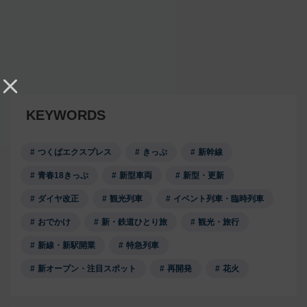
KEYWORDS
つくばエクスプレス
きっぷ
新幹線
青春18きっぷ
新型車両
新型・更新
ダイヤ改正
観光列車
イベント列車・臨時列車
おでかけ
新・鉄道ひとり旅
観光・旅行
新線・新駅開業
特急列車
新オープン・注目スポット
再開発
花火