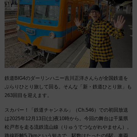
鉄道BIG4のダーリンハニー吉川正洋さんらが全国鉄道を
ぶらりひとり旅して回る。そんな「新・鉄道ひとり旅」も
263回目を迎えます。
スカパー！「鉄道チャンネル」（Ch.546）での初回放送
は2025年12月13日(土)夜10時から。今回の舞台は千葉県
松戸市を走る流鉄流山線（りゅうてつながれやません）。
路線距離5.7kmという短さで、駅数はたったの6駅。車両