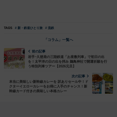
TAGS
# 新・鉄道ひとり旅
# 流鉄
「コラム」一覧へ
前の記事
岩手･久慈発の三陸鉄道「お座敷列車」で初日の出
を！太平洋の日の出を拝み 鵜鳥神社で開運祈願を行
う特別列車ツアー【2026元旦】
次の記事
本当に美味しい新幹線カレーを 訳ありセール中！ド
クターイエローカレーをお得に入手のチャンス！新
幹線カード付きの美味しい本格カレー