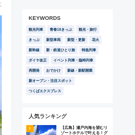
KEYWORDS
観光列車
青春18きっぷ
観光・旅行
きっぷ
新型車両
新型・更新
花火
新幹線
新・鉄道ひとり旅
特急列車
ダイヤ改正
イベント列車・臨時列車
再開発
おでかけ
新線・新駅開業
新オープン・注目スポット
つくばエクスプレス
人気ランキング
【広島】瀬戸内海を望むリ
ゾートホテルで叶える！グ