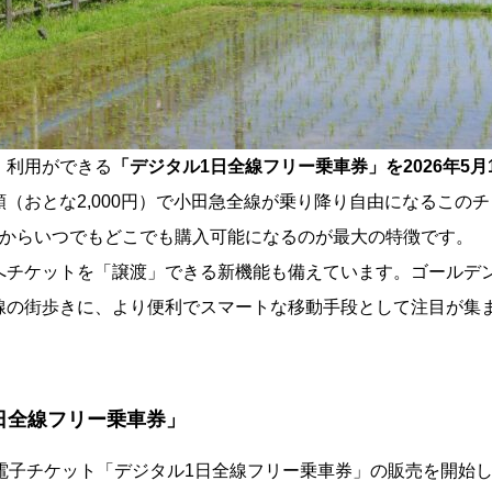
・利用ができる
「デジタル1日全線フリー乗車券」を2026年5月
（おとな2,000円）で小田急全線が乗り降り自由になるこのチ
前からいつでもどこでも購入可能になるのが最大の特徴です。
へチケットを「譲渡」できる新機能も備えています。ゴールデ
線の街歩きに、より便利でスマートな移動手段として注目が集
日全線フリー乗車券」
から、電子チケット「デジタル1日全線フリー乗車券」の販売を開始