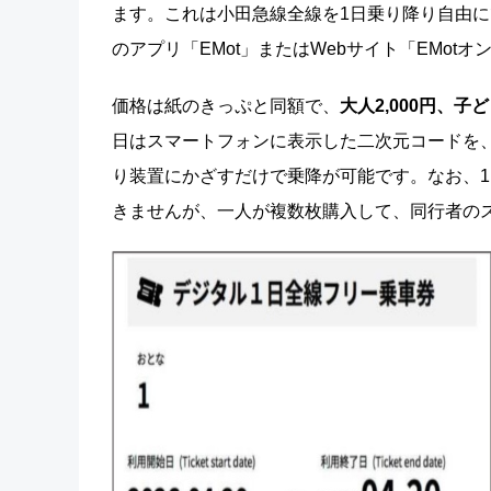
ます。これは小田急線全線を1日乗り降り自由
のアプリ「EMot」またはWebサイト「EMot
価格は紙のきっぷと同額で、
大人2,000円、子ど
日はスマートフォンに表示した二次元コードを
り装置にかざすだけで乗降が可能です。なお、
きませんが、一人が複数枚購入して、同行者の