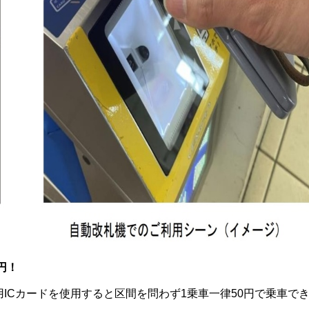
円！
ICカードを使用すると区間を問わず1乗車一律50円で乗車で