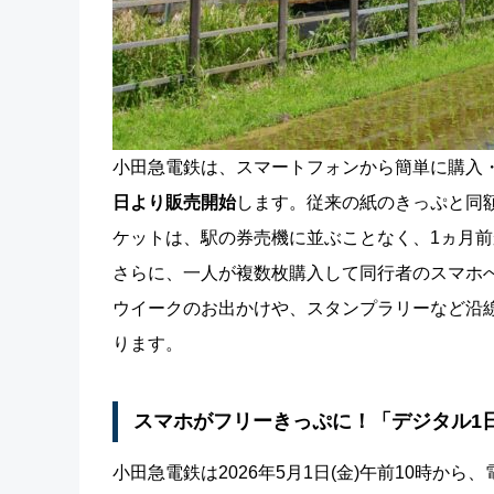
小田急電鉄は、スマートフォンから簡単に購入
日より販売開始
します。従来の紙のきっぷと同額
ケットは、駅の券売機に並ぶことなく、1ヵ月
さらに、一人が複数枚購入して同行者のスマホ
ウイークのお出かけや、スタンプラリーなど沿
ります。
スマホがフリーきっぷに！「デジタル1
小田急電鉄は2026年5月1日(金)午前10時