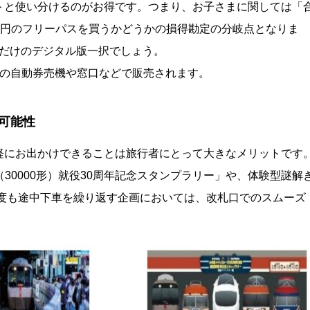
トと使い分けるのがお得です。つまり、お子さまに関しては「
00円のフリーパスを買うかどうかの損得勘定の分岐点となりま
すだけのデジタル版一択でしょう。
駅の自動券売機や窓口などで販売されます。
可能性
軽にお出かけできることは旅行者にとって大きなメリットです
30000形）就役30周年記念スタンプラリー」や、体験型謎解
何度も途中下車を繰り返す企画においては、改札口でのスムーズ