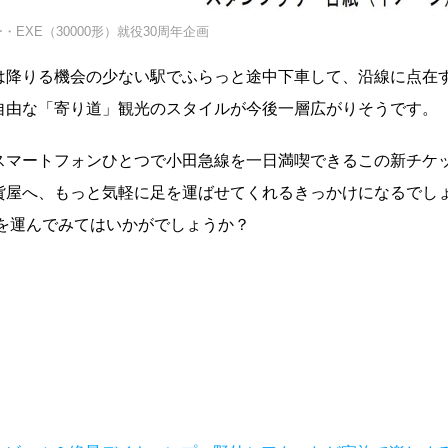
EXE（30000形）就役30周年企画
は降りる機会の少ない駅でふらっと途中下車して、沿線に点在
自由な「寄り道」観光のスタイルが今後一層広がりそうです。
スマートフォンひとつで小田急線を一日満喫できるこの新チケ
貨屋へ、もっと気軽に足を運ばせてくれるきっかけになるでし
を運んでみてはいかがでしょうか？