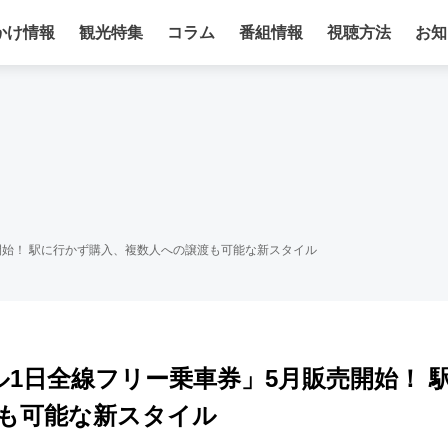
かけ情報
観光特集
コラム
番組情報
視聴方法
お知
開始！ 駅に行かず購入、複数人への譲渡も可能な新スタイル
1日全線フリー乗車券」5月販売開始！ 
も可能な新スタイル