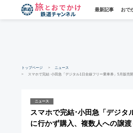
最新記事
おで
トップページ
ニュース
スマホで完結･小田急「デジタル1日全線フリー乗車券」5月販売
ニュース
スマホで完結･小田急「デジタル
に行かず購入、複数人への譲渡