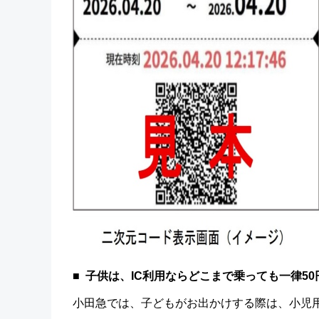
子供は、IC利用ならどこまで乗っても一律50
小田急では、子どもがお出かけする際は、小児用