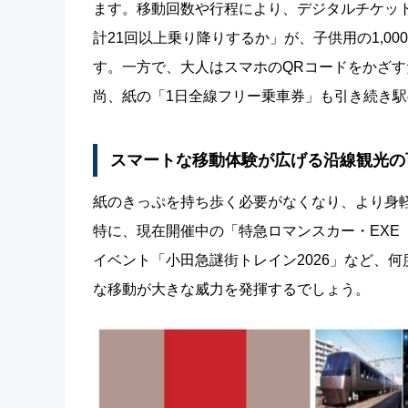
ます。移動回数や行程により、デジタルチケッ
計21回以上乗り降りするか」が、子供用の1,0
す。一方で、大人はスマホのQRコードをかざ
尚、紙の「1日全線フリー乗車券」も引き続き
スマートな移動体験が広げる沿線観光の
紙のきっぷを持ち歩く必要がなくなり、より身
特に、現在開催中の「特急ロマンスカー・EXE（
イベント「小田急謎街トレイン2026」など、
な移動が大きな威力を発揮するでしょう。