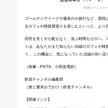
特急ロマンスカー・
ゴールデンウイークや週末の小旅行など、普段
るカフェや雑貨屋巡りを楽しむといった、より
切符を失くす心配もなく、並ぶ時間もゼロへ。
トは、
あなたがまだ知らない沿線のカフェや雑
う
。
この機会に、気になっていた沿線の街へ足
（画像：PIXTA、小田急電鉄）
鉄道チャンネル編集部
（旅と週末おでかけ！鉄道チャンネル）
【関連リンク】