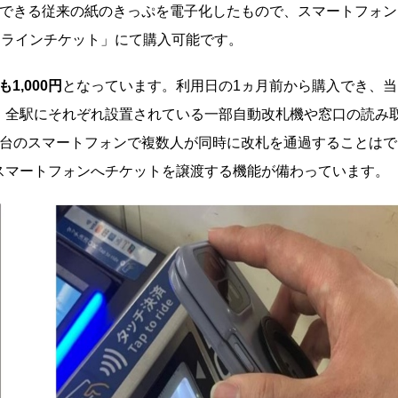
にできる従来の紙のきっぷを電子化したもので、スマートフォン
オンラインチケット」にて購入可能です。
も1,000円
となっています。利用日の1ヵ月前から購入でき、当
、全駅にそれぞれ設置されている一部自動改札機や窓口の読み
1台のスマートフォンで複数人が同時に改札を通過することはで
スマートフォンへチケットを譲渡する機能が備わっています。