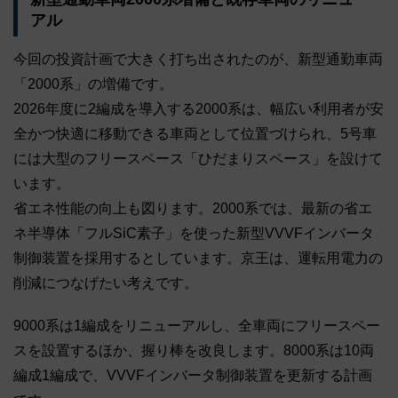
アル
今回の投資計画で大きく打ち出されたのが、新型通勤車両
「2000系」の増備です。
2026年度に2編成を導入する2000系は、幅広い利用者が安
全かつ快適に移動できる車両として位置づけられ、5号車
には大型のフリースペース「ひだまりスペース」を設けて
います。
省エネ性能の向上も図ります。2000系では、最新の省エ
ネ半導体「フルSiC素子」を使った新型VVVFインバータ
制御装置を採用するとしています。京王は、運転用電力の
削減につなげたい考えです。
9000系は1編成をリニューアルし、全車両にフリースペー
スを設置するほか、握り棒を改良します。8000系は10両
編成1編成で、VVVFインバータ制御装置を更新する計画