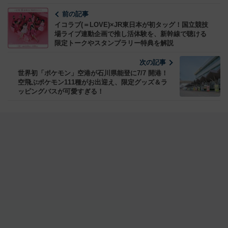
前の記事
イコラブ(＝LOVE)×JR東日本が初タッグ！国立競技
場ライブ連動企画で推し活体験を、新幹線で聴ける
限定トークやスタンプラリー特典を解説
次の記事
世界初「ポケモン」空港が石川県能登に7/7 開港！
空飛ぶポケモン111種がお出迎え、限定グッズ＆ラ
ッピングバスが可愛すぎる！