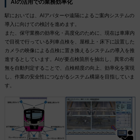
AIの活用での業務効率化
駅においては、AIアバターや遠隔によるご案内システムの
導入に向けての検討を進めます。
また、保守業務の効率化・高度化のために、現在は車庫内
で目視で行っている列車点検を、屋根上・床下に設置した
カメラの映像による点検に置き換えるシステムの導入を推
進するとしています。AIが要点検箇所を抽出し、異常の有
無を自動判定することで、点検精度の向上、効率化を実現
し、作業の安全性につながるシステム構築を目指していま
す。