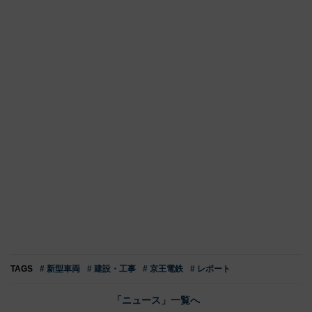
TAGS
# 新型車両
# 建設・工事
# 京王電鉄
# レポート
「ニュース」一覧へ