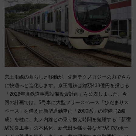
京王沿線の暮らしと移動が、先進テクノロジーの力でさら
に快適へと進化します。京王電鉄は総額438億円を投じる
「2026年度鉄道事業設備投資計画」を公表しました。今
回の計画では、5号車に大型フリースペース「ひだまりス
ペース」を備えた新型通勤車両「2000系」の増備（2編
成）を柱に、丸ノ内線との乗り換え時間を短縮する「新宿
駅改良工事」の本格化、新代田や幡ヶ谷など7駅でのホー