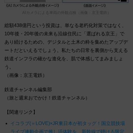
AIカメラによる車両の外観点検（画像：京王電鉄）
総額438億円という投資は、単なる老朽化対策ではなく、
10年後・20年後の未来も沿線住民に「選ばれる京王」で
あり続けるための、デジタルと土木の粋を集めたアップデ
ートだといえるでしょう。私たちの日常を裏側から支える
鉄道インフラの確かな進化を、肌で体感してまみましょ
う。
（画像：京王電鉄）
鉄道チャンネル編集部
（旅と週末おでかけ！鉄道チャンネル）
【関連リンク】
イコラブ(＝LOVE)×JR東日本が初タッグ！国立競技場
ライブ連動企画で推し活体験を、新幹線で聴ける限定