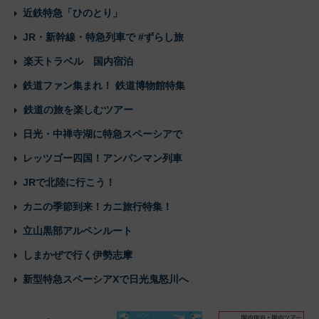
近鉄特急「ひのとり」
JR・新幹線・特急列車で #ずらし旅
楽天トラベル 国内宿泊
鉄道ファン集まれ！ 鉄道博物館特集
鉄道の旅を楽しむツアー
日光・中禅寺湖に特急スペーシアで
レッツゴー四国！アンパンマン列車
JRで北陸に行こう！
カニの季節到来！カニ旅行特集！
立山黒部アルペンルート
しまかぜで行く伊勢志摩
新型特急スペーシアXで日光鬼怒川へ