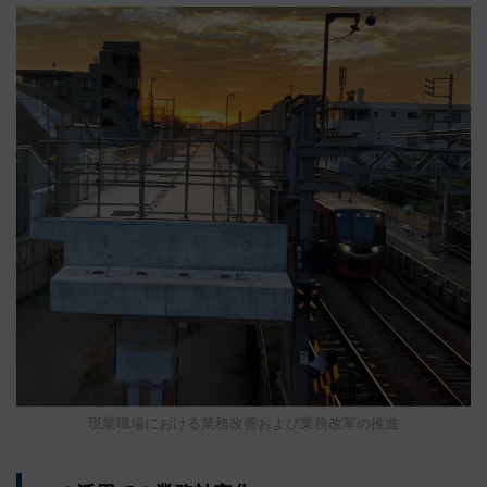
現業職場における業務改善および業務改革の推進