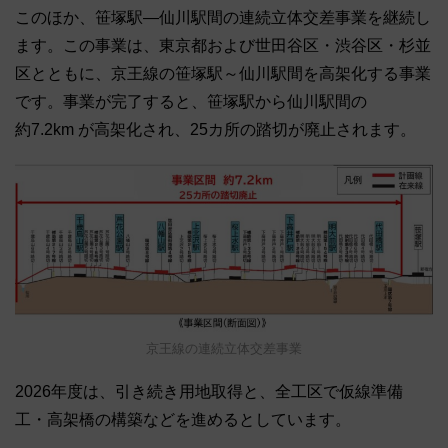
このほか、笹塚駅―仙川駅間の連続立体交差事業を継続し
ます。この事業は、東京都および世田谷区・渋谷区・杉並
区とともに、京王線の笹塚駅～仙川駅間を高架化する事業
です。事業が完了すると、笹塚駅から仙川駅間の
約7.2km が高架化され、25カ所の踏切が廃止されます。
京王線の連続立体交差事業
2026年度は、引き続き用地取得と、全工区で仮線準備
工・高架橋の構築などを進めるとしています。