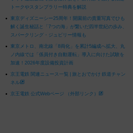
トークやスタンプラリー特典を解説
東京ディズニーシー25周年！開園前の貴重写真でひも
解く誕生秘話と「7つの海」が繋いだ四半世紀の歩み、
スパークリング・ジュビリー情報も
東京メトロ、南北線「8両化」を累計5編成へ拡大、丸
ノ内線では「係員付き自動運転」導入に向けた試験を
加速！2026年度設備投資計画
京王電鉄 関連ニュース一覧 | 旅とおでかけ 鉄道チャン
ネル
京王電鉄 公式Webページ （外部リンク）