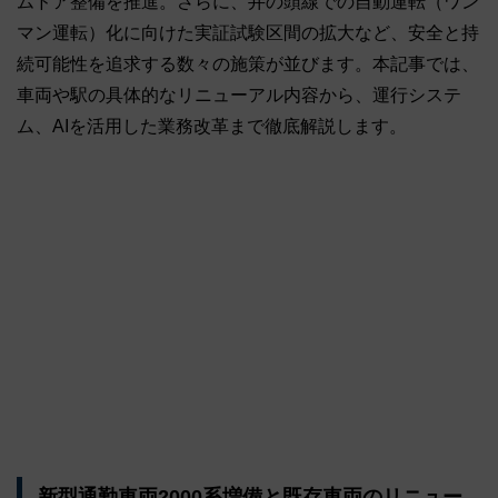
ムドア整備を推進。さらに、井の頭線での自動運転（ワン
マン運転）化に向けた実証試験区間の拡大など、安全と持
続可能性を追求する数々の施策が並びます。本記事では、
車両や駅の具体的なリニューアル内容から、運行システ
ム、AIを活用した業務改革まで徹底解説します。
新型通勤車両2000系増備と既存車両のリニュー