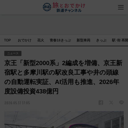
TOP
おでかけ
花火
青春18きっぷ
新型車両
きっぷ
駅･街 再
ニュース
京王「新型2000系」2編成を増備、京王新
宿駅と多摩川駅の駅改良工事や井の頭線
の自動運転実証、AI活用も推進、2026年
度設備投資438億円
2026.05.17 17:05