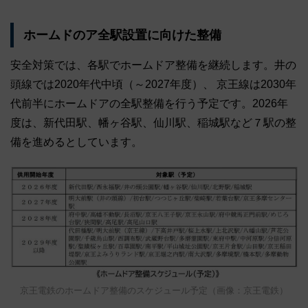
ホームドのア全駅設置に向けた整備
安全対策では、各駅でホームドア整備を継続します。井の
頭線では2020年代中頃（～2027年度）、 京王線は2030年
代前半にホームドアの全駅整備を行う予定です。2026年
度は、新代田駅、幡ヶ谷駅、仙川駅、稲城駅など７駅の整
備を進めるとしています。
京王電鉄のホームドア整備のスケジュール予定（画像：京王電鉄）