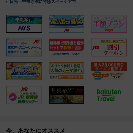
日光・中禅寺湖に特急スペーシアで
今、あなたにオススメ