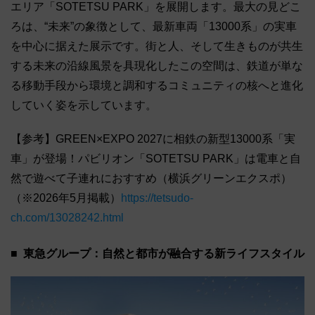
エリア「SOTETSU PARK」を展開します。最大の見どこ
ろは、“未来”の象徴として、最新車両「13000系」の実車
を中心に据えた展示です。街と人、そして生きものが共生
する未来の沿線風景を具現化したこの空間は、鉄道が単な
る移動手段から環境と調和するコミュニティの核へと進化
していく姿を示しています。
【参考】GREEN×EXPO 2027に相鉄の新型13000系「実
車」が登場！パビリオン「SOTETSU PARK」は電車と自
然で遊べて子連れにおすすめ（横浜グリーンエクスポ）
（※2026年5月掲載）
https://tetsudo-
ch.com/13028242.html
東急グループ：自然と都市が融合する新ライフスタイル