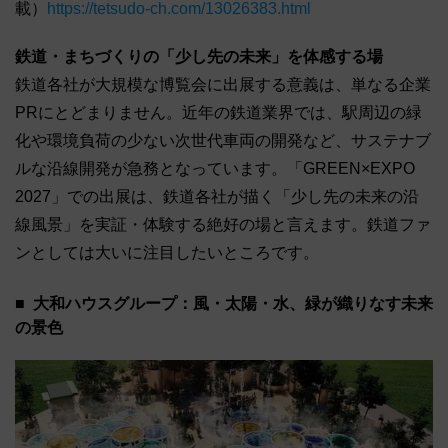
載）
https://tetsudo-ch.com/13026383.html
鉄道・まちづくりの「少し先の未来」を体感する場
鉄道各社が大規模な博覧会に出展する意義は、単なる企業
PRにとどまりません。近年の鉄道業界では、駅周辺の緑
化や環境負荷の少ない次世代車両の開発など、サステナブ
ルな沿線開発が急務となっています。「GREEN×EXPO
2027」での出展は、鉄道各社が描く「少し先の未来の沿
線風景」を実証・体験する絶好の場と言えます。鉄道ファ
ンとしては大いに注目したいところです。
大和ハウスグループ：風・太陽・水、緑が織りなす未来
の景色