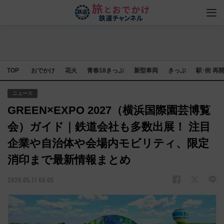
TOP
おでかけ
花火
青春18きっぷ
新型車両
きっぷ
駅･街 再
ニュース
GREEN×EXPO 2027（横浜国際園芸博覧
会）ガイド｜鉄道会社も多数出展！ 注目
企業や自治体や会場内モビリティ、限定
消印まで最新情報まとめ
2026.05.17 06:05