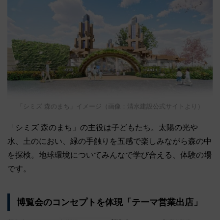
「シミズ 森のまち」イメージ（画像：清水建設公式サイトより）
「シミズ 森のまち」の主役は子どもたち。太陽の光や
水、土のにおい、緑の手触りを五感で楽しみながら森の中
を探検。地球環境についてみんなで学び合える、体験の場
です。
博覧会のコンセプトを体現「テーマ営業出店」