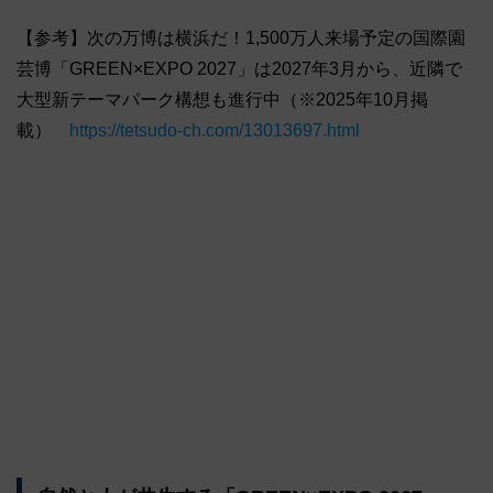
【参考】次の万博は横浜だ！1,500万人来場予定の国際園
芸博「GREEN×EXPO 2027」は2027年3月から、近隣で
大型新テーマパーク構想も進行中（※2025年10月掲
載）
https://tetsudo-ch.com/13013697.html