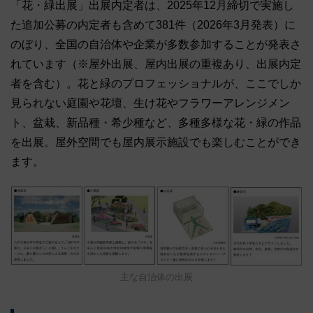
「花・緑出展」出展内定者は、2025年12月締切で実施し
た追加公募の内定者も含めて381件（2026年3月発表）に
のぼり、全国の自治体や企業が多数参加することが発表さ
れています（※屋外出展、屋内出展の重複あり、出展内定
者を含む）。花と緑のプロフェッショナルが、ここでしか
見られない庭園や花壇、生け花やフラワーアレンジメン
ト、盆栽、新品種・希少種など、多種多様な花・緑の作品
を出展。屋外空間でも屋内展示施設でも楽しむことができ
ます。
主な自治体の出展