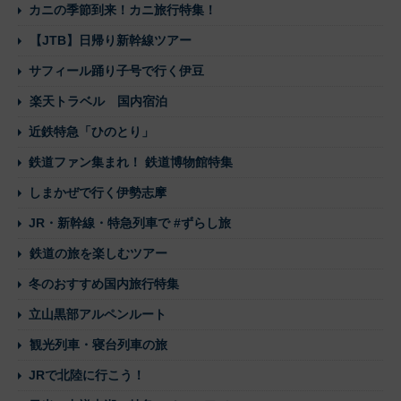
カニの季節到来！カニ旅行特集！
【JTB】日帰り新幹線ツアー
サフィール踊り子号で行く伊豆
楽天トラベル 国内宿泊
近鉄特急「ひのとり」
鉄道ファン集まれ！ 鉄道博物館特集
しまかぜで行く伊勢志摩
JR・新幹線・特急列車で #ずらし旅
鉄道の旅を楽しむツアー
冬のおすすめ国内旅行特集
立山黒部アルペンルート
観光列車・寝台列車の旅
JRで北陸に行こう！