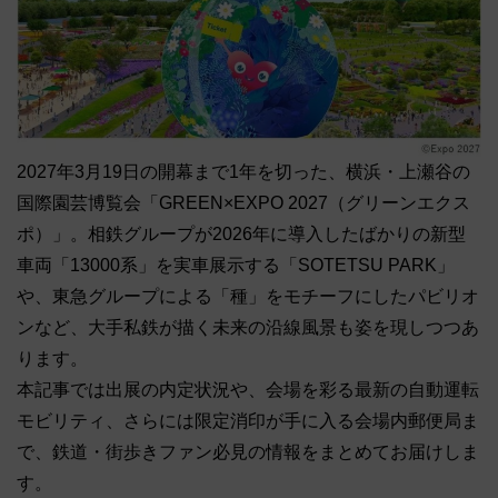
2027年3月19日の開幕まで1年を切った、横浜・上瀬谷の
国際園芸博覧会「GREEN×EXPO 2027（グリーンエクス
ポ）」。相鉄グループが2026年に導入したばかりの新型
車両「13000系」を実車展示する「SOTETSU PARK」
や、東急グループによる「種」をモチーフにしたパビリオ
ンなど、大手私鉄が描く未来の沿線風景も姿を現しつつあ
ります。
本記事では出展の内定状況や、会場を彩る最新の自動運転
モビリティ、さらには限定消印が手に入る会場内郵便局ま
で、鉄道・街歩きファン必見の情報をまとめてお届けしま
す。