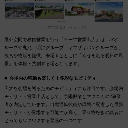
テーマ営業出店（イメージ）
屋外空間で独自営業を行う「テーマ営業出店」は、JAグ
ループや丸兆、明治グループ、ヤマザキパングループが、
飲食や物販を提供。来場者とともに「幸せを創る明日の風
景」を体験・共創する場となります。
会場内の移動も楽しく！多彩なモビリティ
広大な会場を巡るためのモビリティにも注目です。会場内
モビリティ営業出店として、泉陽興業とマクニカの2事業
者が内定しています。自動運転技術や環境に配慮した最新
モビリティが登場する可能性が高く、乗り物好きの読者に
とってもワクワクする要素の一つです。