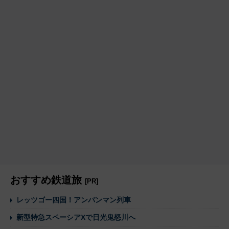
おすすめ鉄道旅
[PR]
レッツゴー四国！アンパンマン列車
新型特急スペーシアXで日光鬼怒川へ