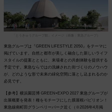
「とうきゅうグループ館」イメージ（画像：東急グループ）
東急グループは『GREEN LIFESTYLE 2050』をテーマに
掲げています。自然と都市が美しく融合した新しいライフ
スタイルの提案とともに、来場者との共創体験を提供する
予定です。東急ならではの洗練された街づくりのノウハウ
が、どのような形で未来の緑化空間に落とし込まれるのか
必見です。
【参考】横浜園芸博 GREEN×EXPO 2027 東急グループが
出展概要を発表！種をモチーフにした膜屋根パビリオン！
東急線南町田グランベリーパーク近く（※2026年4月掲