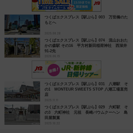
つくばエクスプレス【駅ぶら】003 万世橋のた
もとへ
2025.08.28
つくばエクスプレス【駅ぶら】074 流山おおた
かの森駅 その16 平方村新田稲荷神社 西深井
91-2先
2026.06.15
つくばエクスプレス【駅ぶら】031 八潮駅 そ
の1 MONTEUR SWEETS STOP 八潮工場直売
店
2025.11.11
つくばエクスプレス【駅ぶら】029 六町駅 そ
の3 六町神社 元祖 長崎バウムクーヘン 島
田屋製菓
2025.10.22