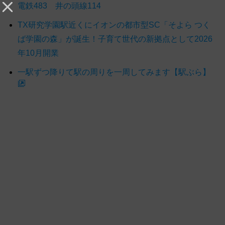
電鉄483 井の頭線114
TX研究学園駅近くにイオンの都市型SC「そよら つく
ば学園の森」が誕生！子育て世代の新拠点として2026
年10月開業
一駅ずつ降りて駅の周りを一周してみます【駅ぶら】