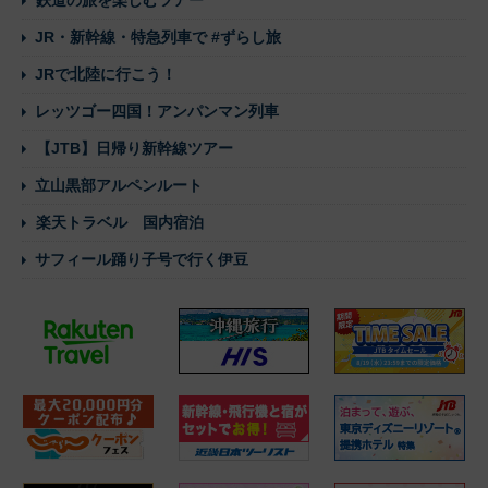
鉄道の旅を楽しむツアー
JR・新幹線・特急列車で #ずらし旅
JRで北陸に行こう！
レッツゴー四国！アンパンマン列車
【JTB】日帰り新幹線ツアー
立山黒部アルペンルート
楽天トラベル 国内宿泊
サフィール踊り子号で行く伊豆