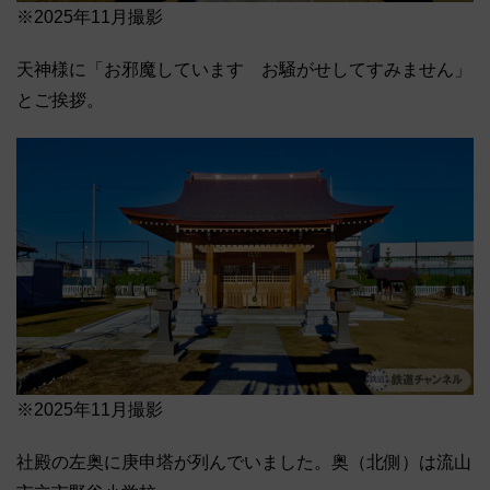
※2025年11月撮影
天神様に「お邪魔しています お騒がせしてすみません」
とご挨拶。
※2025年11月撮影
社殿の左奥に庚申塔が列んでいました。奥（北側）は流山