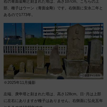
右の青面金剛と刻まれた塔は、高さ107cm。こちらの上
部、種子はウーン（青面金剛）です。右側面に安永二年と
あるので1773年。
※2025年11月撮影
左端、庚申塔と刻まれた塔は、高さ128cm。日･月は上部
に左右にありますが種子はありません。右側面に弘化五年