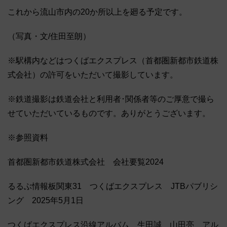
これから流山市内の20か所以上を廻る予定です。
（写真・文/住田至朗）
※駅構内などはつくばエクスプレス（首都圏新都市鉄道株
式会社）の許可をいただいて撮影しています。
※鉄道撮影は鉄道会社と利用者･関係者等のご厚意で撮ら
せていただいているものです。ありがとうございます。
※参照資料
首都圏新都市鉄道株式会社 会社要覧2024
るるぶ情報板関東31 つくばエクスプレス JTBパブリシ
ング 2025年5月1日
つくばエクスプレス沿線アルバム 生田誠 山田亮 アル