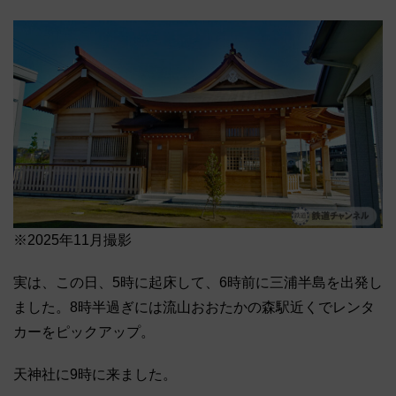
※2025年11月撮影
実は、この日、5時に起床して、6時前に三浦半島を出発し
ました。8時半過ぎには流山おおたかの森駅近くでレンタ
カーをピックアップ。
天神社に9時に来ました。