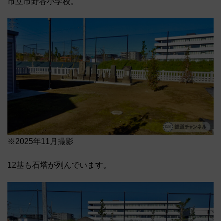
市立市野谷小学校。
※2025年11月撮影
12基も石塔が列んでいます。