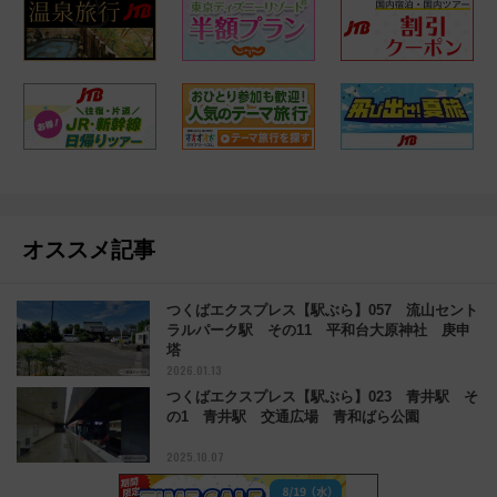
オススメ記事
つくばエクスプレス【駅ぶら】057 流山セント
ラルパーク駅 その11 平和台大原神社 庚申
塔
2026.01.13
つくばエクスプレス【駅ぶら】023 青井駅 そ
の1 青井駅 交通広場 青和ばら公園
2025.10.07