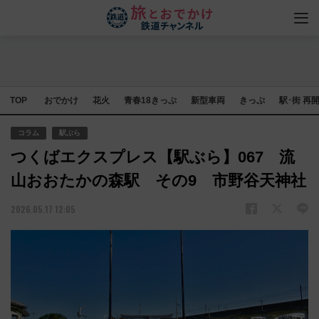
TOP
おでかけ
花火
青春18きっぷ
新型車両
きっぷ
駅･街 再
コラム
駅ぶら
つくばエクスプレス【駅ぶら】067 流
山おおたかの森駅 その9 市野谷天神社
2026.05.17 12:05