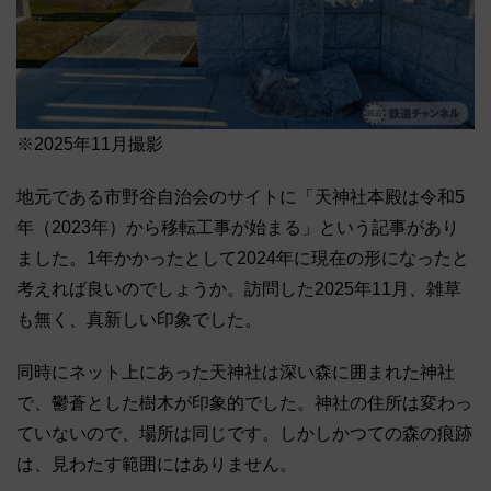
※2025年11月撮影
地元である市野谷自治会のサイトに「天神社本殿は令和5
年（2023年）から移転工事が始まる」という記事があり
ました。1年かかったとして2024年に現在の形になったと
考えれば良いのでしょうか。訪問した2025年11月、雑草
も無く、真新しい印象でした。
同時にネット上にあった天神社は深い森に囲まれた神社
で、鬱蒼とした樹木が印象的でした。神社の住所は変わっ
ていないので、場所は同じです。しかしかつての森の痕跡
は、見わたす範囲にはありません。