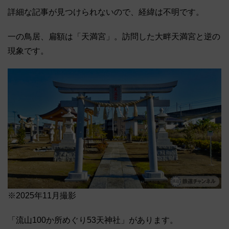
詳細な記事が見つけられないので、経緯は不明です。
一の鳥居、扁額は「天満宮」。訪問した大畔天満宮と逆の
現象です。
※2025年11月撮影
「流山100か所めぐり53天神社」があります。