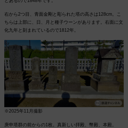
とあるので1848年です。
右から2つ目、青面金剛と彫られた塔の高さは128cm。こ
ちらは上部に、日、月と種子ウーンがあります。右面に文
化九年と刻まれているので1812年。
※2025年11月撮影
庚申塔群の前からの1枚。真新しい拝殿、幣殿、本殿。