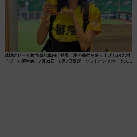
球場のビール販売員が車内に登場！夏の移動を盛り上げるJR九州
「ビール新幹線」7月31日・8月7日限定 ソフトバンクホークスと
コラボ