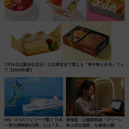
7月16日は駅弁記念日！大丸東京店で買える「車中映え弁当」フェ
ア【2026年夏】
HIS「4つのフェリーで繋ぐ 日本
東海道・山陽新幹線「グリーン
一周大満喫旅8日間」とは？天橋
車上回る個室」を報道公開 プ