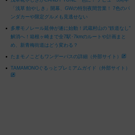
「浅草 飴やしき」開幕、GWの特別夜間営業！ 7色のパ
ンダカーや限定グルメも見逃せない
多摩モノレール延伸が遂に始動！武蔵村山の “鉄道なし”
解消へ！箱根ヶ崎まで全7駅･7kmのルートや計画まと
め、新青梅街道はどう変わる？
たまモノこどもワンデーパスの詳細（外部サイト）
TAMAMONOぐるっとプレミアムガイド（外部サイト）