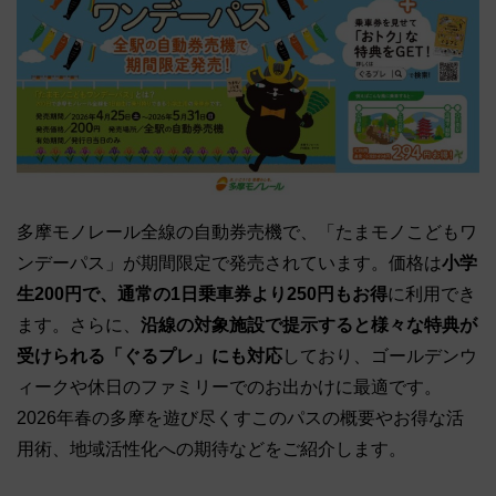
多摩モノレール全線の自動券売機で、「たまモノこどもワ
ンデーパス」が期間限定で発売されています。価格は
小学
生200円で、通常の1日乗車券より250円もお得
に利用でき
ます。さらに、
沿線の対象施設で提示すると様々な特典が
受けられる「ぐるプレ」にも対応
しており、ゴールデンウ
ィークや休日のファミリーでのお出かけに最適です。
2026年春の多摩を遊び尽くすこのパスの概要やお得な活
用術、地域活性化への期待などをご紹介します。