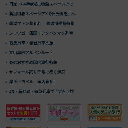
日光・中禅寺湖に特急スペーシアで
新型特急スペーシアXで日光鬼怒川へ
鉄道ファン集まれ！ 鉄道博物館特集
レッツゴー四国！アンパンマン列車
観光列車・寝台列車の旅
立山黒部アルペンルート
冬のおすすめ国内旅行特集
サフィール踊り子号で行く伊豆
楽天トラベル 国内宿泊
JR・新幹線・特急列車で #ずらし旅