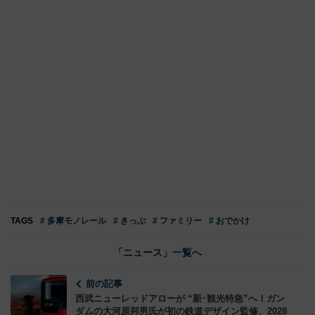
TAGS
# 多摩モノレール
# きっぷ
# ファミリー
# おでかけ
「ニュース」一覧へ
前の記事
西武ニューレッドアローが “新･観光特急”へ！ガン
ダムの大河原邦男氏が初の鉄道デザイン監修、2028