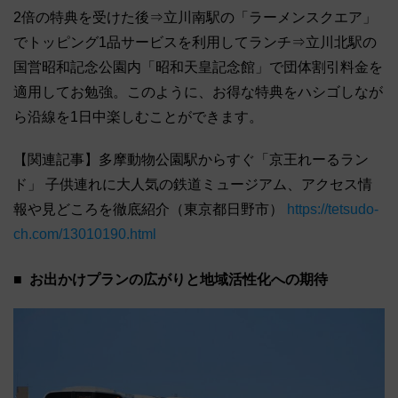
2倍の特典を受けた後⇒立川南駅の「ラーメンスクエア」
でトッピング1品サービスを利用してランチ⇒立川北駅の
国営昭和記念公園内「昭和天皇記念館」で団体割引料金を
適用してお勉強。このように、お得な特典をハシゴしなが
ら沿線を1日中楽しむことができます。
【関連記事】多摩動物公園駅からすぐ「京王れーるラン
ド」 子供連れに大人気の鉄道ミュージアム、アクセス情
報や見どころを徹底紹介（東京都日野市）
https://tetsudo-
ch.com/13010190.html
お出かけプランの広がりと地域活性化への期待