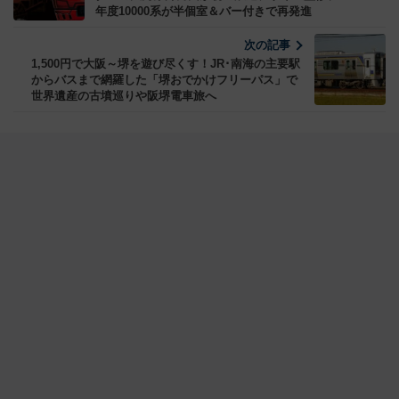
年度10000系が半個室＆バー付きで再発進
次の記事
1,500円で大阪～堺を遊び尽くす！JR･南海の主要駅
からバスまで網羅した「堺おでかけフリーパス」で
世界遺産の古墳巡りや阪堺電車旅へ