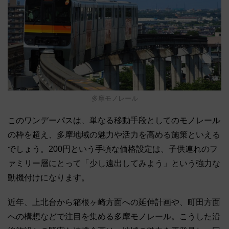
多摩モノレール
このワンデーパスは、単なる移動手段としてのモノレール
の枠を超え、多摩地域の魅力や活力を高める施策といえる
でしょう。200円という手頃な価格設定は、子供連れのフ
ァミリー層にとって「少し遠出してみよう」という強力な
動機付けになります。
近年、上北台から箱根ヶ崎方面への延伸計画や、町田方面
への構想などで注目を集める多摩モノレール。こうした沿