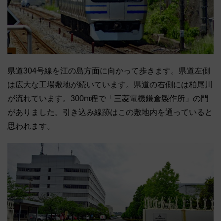
県道304号線を江の島方面に向かって歩きます。県道左側
は広大な工場敷地が続いています。県道の右側には柏尾川
が流れています。300m程で「三菱電機鎌倉製作所」の門
がありました。引き込み線跡はこの敷地内を通っていると
思われます。