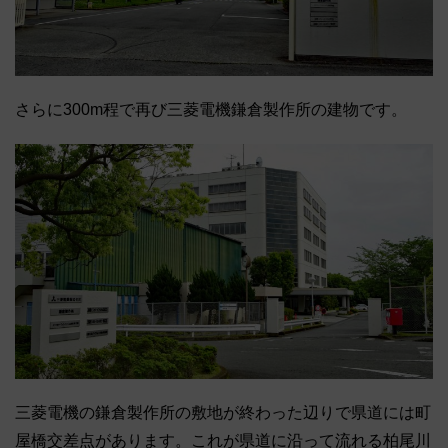
さらに300m程で再び三菱電機鎌倉製作所の建物です。
三菱電機の鎌倉製作所の敷地が終わった辺りで県道には町
屋橋交差点があります。これが県道に沿って流れる柏尾川