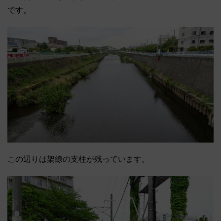
です。
この辺りは架線の支柱が残っています。