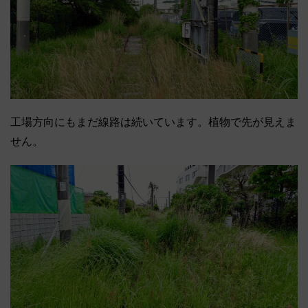
工場方向にもまだ線路は続いています。植物で先が見えま
せん。