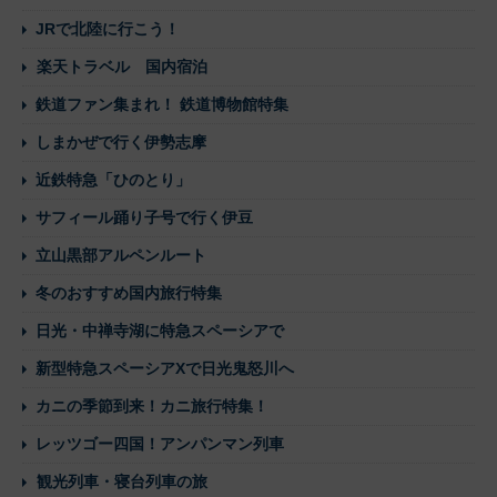
JRで北陸に行こう！
楽天トラベル 国内宿泊
鉄道ファン集まれ！ 鉄道博物館特集
しまかぜで行く伊勢志摩
近鉄特急「ひのとり」
サフィール踊り子号で行く伊豆
立山黒部アルペンルート
冬のおすすめ国内旅行特集
日光・中禅寺湖に特急スペーシアで
新型特急スペーシアXで日光鬼怒川へ
カニの季節到来！カニ旅行特集！
レッツゴー四国！アンパンマン列車
観光列車・寝台列車の旅