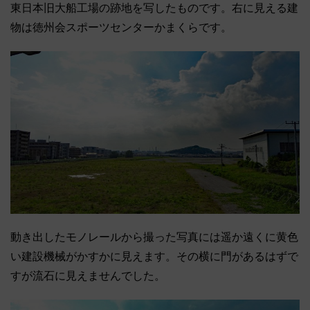
東日本旧大船工場の跡地を写したものです。右に見える建
物は徳州会スポーツセンターかまくらです。
動き出したモノレールから撮った写真には遥か遠くに黄色
い建設機械がかすかに見えます。その横に門があるはずで
すが流石に見えませんでした。