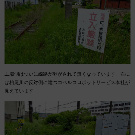
工場側はついに線路が剥がされて無くなっています。右に
は柏尾川の反対側に建つコベルコロボットサービス本社が
見えています。