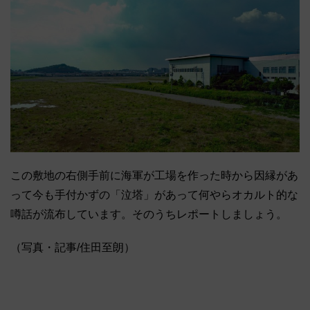
この敷地の右側手前に海軍が工場を作った時から因縁があ
って今も手付かずの「泣塔」があって何やらオカルト的な
噂話が流布しています。そのうちレポートしましょう。
（写真・記事/住田至朗）