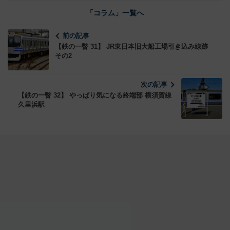
「コラム」一覧へ
前の記事
【鉄の一瞥 31】 JR東日本旧大船工場引き込み線跡
その2
次の記事
【鉄の一瞥 32】 やっぱり気になる終端部 横須賀線
久里浜駅