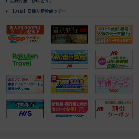
近鉄特急「ひのとり」
【JTB】日帰り新幹線ツアー