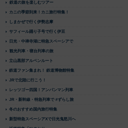
鉄道の旅を楽しむツアー
カニの季節到来！カニ旅行特集！
しまかぜで行く伊勢志摩
サフィール踊り子号で行く伊豆
日光・中禅寺湖に特急スペーシアで
観光列車・寝台列車の旅
立山黒部アルペンルート
鉄道ファン集まれ！ 鉄道博物館特集
JRで北陸に行こう！
レッツゴー四国！アンパンマン列車
JR・新幹線・特急列車で #ずらし旅
冬のおすすめ国内旅行特集
新型特急スペーシアXで日光鬼怒川へ