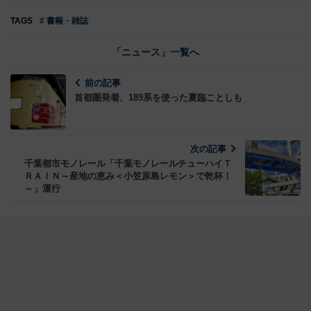
TAGS
# 書籍・雑誌
「ニュース」一覧へ
前の記事
首都圏発着、189系を使った夏臨ことしも
次の記事
千葉都市モノレール「千葉モノレールチューハイＴ
ＲＡＩＮ～産地の恵み＜小笠原島レモン＞で乾杯！
～」運行